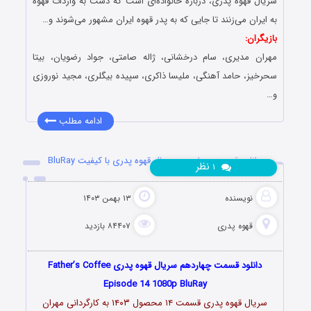
سریال قهوه پدری، درباره خانواده‌‌ای است که دست به واردات قهوه
به ایران می‌‌زنند تا جایی که به پدر قهوه ایران مشهور می‌‌شوند و…
بازیگران:
مهران مدیری، سام درخشانی، ژاله صامتی، جواد رضویان، بیتا
سحرخیز، حامد آهنگی، ملیسا ذاکری، سپیده بیگلری، مجید نوروزی
و…
ادامه مطلب
دانلود قسمت چهاردهم سریال قهوه پدری با کیفیت BluRay
نظر
۱
نویسنده
۱۳ بهمن ۱۴۰۳
قهوه پدری
۸۴۴۰۷ بازدید
دانلود قسمت چهاردهم سریال قهوه پدری Father’s Coffee
Episode 14 1080p BluRay
سریال قهوه پدری قسمت ۱۴ محصول ۱۴۰۳ به کارگردانی مهران