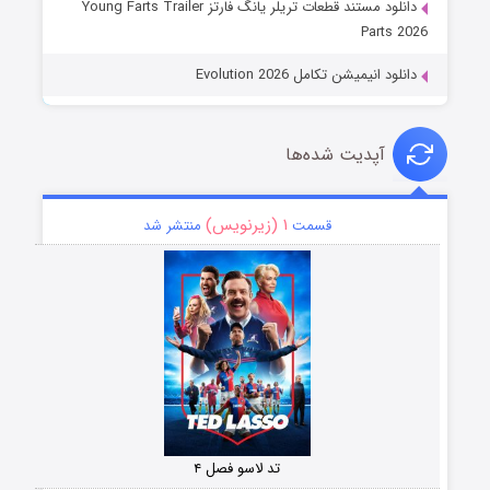
دانلود مستند قطعات تریلر یانگ فارتز Young Farts Trailer
Parts 2026
دانلود انیمیشن تکامل Evolution 2026
آپدیت شده‌ها
۱ (زیرنویس)
قسمت
منتشر شد
تد لاسو فصل ۴