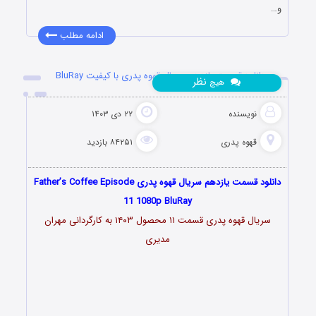
و…
ادامه مطلب
دانلود قسمت یازدهم سریال قهوه پدری با کیفیت BluRay
نظر
هیچ
نویسنده
۲۲ دی ۱۴۰۳
قهوه پدری
۸۴۲۵۱ بازدید
دانلود قسمت یازدهم سریال قهوه پدری Father’s Coffee Episode
11 1080p BluRay
سریال قهوه پدری قسمت ۱۱ محصول ۱۴۰۳ به کارگردانی مهران
مدیری