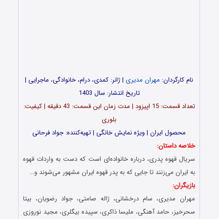
نام کارگردان:
مهران مدیری
| ژانر: کمدی، درام، خانوادگی، ماجرایی |
تاریخ انتشار: سال 1403
تعداد قسمت‌: 15 اپیزود | مدت زمان این قسمت: 43 دقیقه | کیفیت:
بلوری
محصول ایران | ویژه نمایش خانگی | تهیه‌کننده: جواد فرحانی
خلاصه داستان:
سریال قهوه پدری، درباره خانواده‌‌ای است که دست به واردات قهوه
به ایران می‌‌زنند تا جایی که به پدر قهوه ایران مشهور می‌‌شوند و…
بازیگران:
مهران مدیری، سام درخشانی، ژاله صامتی، جواد رضویان، بیتا
سحرخیز، حامد آهنگی، ملیسا ذاکری، سپیده بیگلری، مجید نوروزی