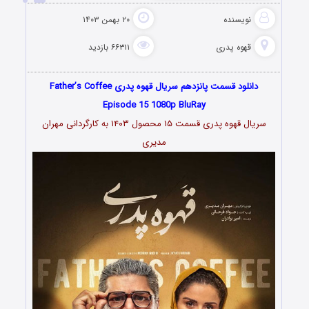
نویسنده
۲۰ بهمن ۱۴۰۳
قهوه پدری
۶۶۳۱۱ بازدید
دانلود قسمت پانزدهم سریال قهوه پدری Father’s Coffee
Episode 15 1080p BluRay
سریال قهوه پدری قسمت ۱۵ محصول ۱۴۰۳ به کارگردانی مهران
مدیری