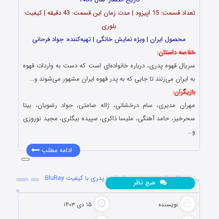
تعداد قسمت‌: 15 اپیزود | مدت زمان این قسمت: 43 دقیقه | کیفیت:
بلوری
محصول ایران | ویژه نمایش خانگی | تهیه‌کننده: جواد فرحانی
خلاصه داستان:
سریال قهوه پدری، درباره خانواده‌‌ای است که دست به واردات قهوه
به ایران می‌‌زنند تا جایی که به پدر قهوه ایران مشهور می‌‌شوند و…
بازیگران:
مهران مدیری، سام درخشانی، ژاله صامتی، جواد رضویان، بیتا
سحرخیز، حامد آهنگی، ملیسا ذاکری، سپیده بیگلری، مجید نوروزی
و…
ادامه مطلب
دانلود قسمت دهم سریال قهوه پدری با کیفیت BluRay
نظر
هیچ
نویسنده
۱۵ دی ۱۴۰۳