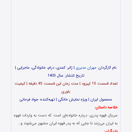
نام کارگردان:
مهران مدیری
| ژانر: کمدی، درام، خانوادگی، ماجرایی |
تاریخ انتشار: سال 1403
تعداد قسمت‌: 15 اپیزود | مدت زمان این قسمت: 45 دقیقه | کیفیت:
بلوری
محصول ایران | ویژه نمایش خانگی | تهیه‌کننده: جواد فرحانی
خلاصه داستان:
سریال قهوه پدری، درباره خانواده‌‌ای است که دست به واردات قهوه
به ایران می‌‌زنند تا جایی که به پدر قهوه ایران مشهور می‌‌شوند و…
بازیگران: