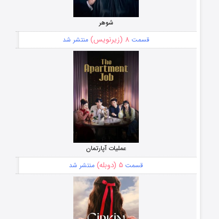
شوهر
۸ (زیرنویس)
قسمت
منتشر شد
عملیات آپارتمان
۵ (دوبله)
قسمت
منتشر شد