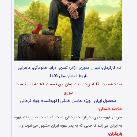
نام کارگردان:
مهران مدیری
| ژانر: کمدی، درام، خانوادگی، ماجرایی |
تاریخ انتشار: سال 1403
تعداد قسمت‌: 17 اپیزود | مدت زمان این قسمت: 49 دقیقه | کیفیت:
بلوری
محصول ایران | ویژه نمایش خانگی | تهیه‌کننده: جواد فرحانی
خلاصه داستان:
سریال قهوه پدری، درباره خانواده‌‌ای است که دست به واردات قهوه
به ایران می‌‌زنند تا جایی که به پدر قهوه ایران مشهور می‌‌شوند و…
بازیگران: