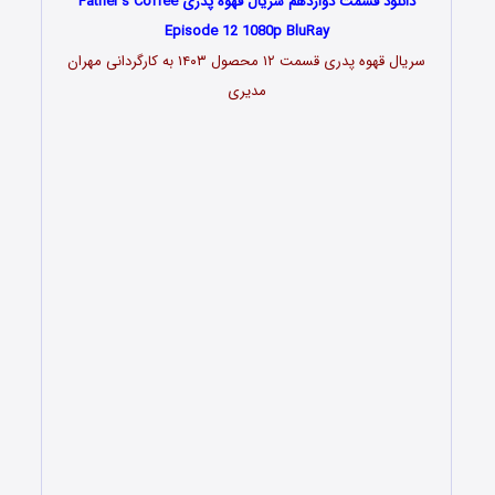
دانلود قسمت دوازدهم سریال قهوه پدری Father’s Coffee
Episode 12 1080p BluRay
سریال قهوه پدری قسمت ۱۲ محصول ۱۴۰۳ به کارگردانی مهران
مدیری