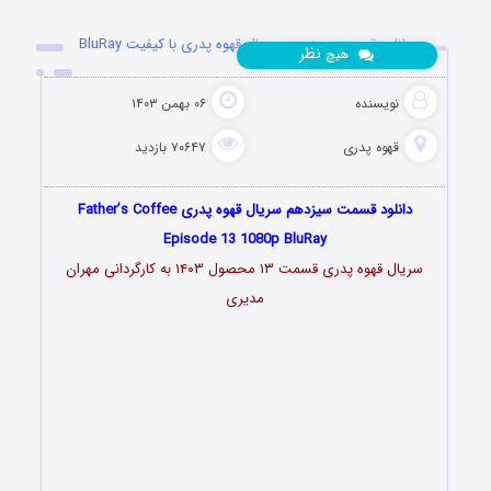
دانلود قسمت سیزدهم سریال قهوه پدری با کیفیت BluRay
نظر
هیچ
نویسنده
۰۶ بهمن ۱۴۰۳
قهوه پدری
۷۰۶۴۷ بازدید
دانلود قسمت سیزدهم سریال قهوه پدری Father’s Coffee
Episode 13 1080p BluRay
سریال قهوه پدری قسمت ۱۳ محصول ۱۴۰۳ به کارگردانی مهران
مدیری