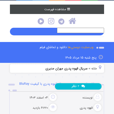
مشاهده فهرست
وب‌سایت دوستی‌ها
دانلود و تماشای فیلم
پنج شنبه ۱۵ مرداد ۱۴۰۵
خانه
سریال قهوه پدری مهران مدیری
»
دانلود قسمت هفدهم سریال قهوه پدری با کیفیت BluRay
نظر
۲
نویسنده
۰۴ اسفند ۱۴۰۳
قهوه پدری
۶۱۲۲۰ بازدید