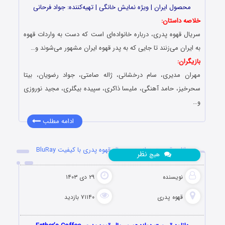
محصول ایران | ویژه نمایش خانگی | تهیه‌کننده: جواد فرحانی
خلاصه داستان:
سریال قهوه پدری، درباره خانواده‌‌ای است که دست به واردات قهوه
به ایران می‌‌زنند تا جایی که به پدر قهوه ایران مشهور می‌‌شوند و…
بازیگران:
مهران مدیری، سام درخشانی، ژاله صامتی، جواد رضویان، بیتا
سحرخیز، حامد آهنگی، ملیسا ذاکری، سپیده بیگلری، مجید نوروزی
و…
ادامه مطلب
دانلود قسمت دوازدهم سریال قهوه پدری با کیفیت BluRay
نظر
هیچ
نویسنده
۲۹ دی ۱۴۰۳
قهوه پدری
۷۱۱۴۰ بازدید