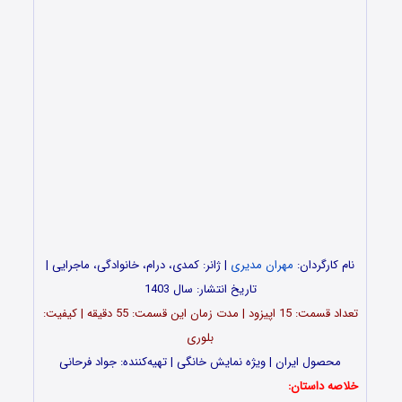
نام کارگردان:
مهران مدیری
| ژانر: کمدی، درام، خانوادگی، ماجرایی |
تاریخ انتشار: سال 1403
تعداد قسمت‌: 15 اپیزود | مدت زمان این قسمت: 55 دقیقه | کیفیت:
بلوری
محصول ایران | ویژه نمایش خانگی | تهیه‌کننده: جواد فرحانی
خلاصه داستان: