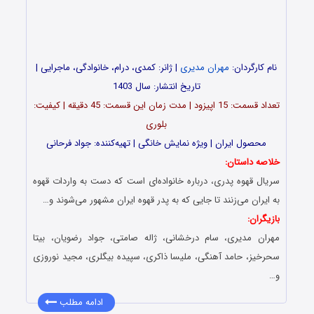
نام کارگردان:
مهران مدیری
| ژانر: کمدی، درام، خانوادگی، ماجرایی |
تاریخ انتشار: سال 1403
تعداد قسمت‌: 15 اپیزود | مدت زمان این قسمت: 45 دقیقه | کیفیت:
بلوری
محصول ایران | ویژه نمایش خانگی | تهیه‌کننده: جواد فرحانی
خلاصه داستان:
سریال قهوه پدری، درباره خانواده‌‌ای است که دست به واردات قهوه
به ایران می‌‌زنند تا جایی که به پدر قهوه ایران مشهور می‌‌شوند و…
بازیگران:
مهران مدیری، سام درخشانی، ژاله صامتی، جواد رضویان، بیتا
سحرخیز، حامد آهنگی، ملیسا ذاکری، سپیده بیگلری، مجید نوروزی
و…
ادامه مطلب