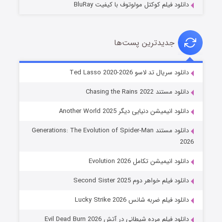
دانلود فیلم کوکتل مولوتوف با کیفیت BluRay
جدیدترین پست‌ها
خاندان اژدها فصل ۳
دانلود سریال تد لاسو Ted Lasso 2020-2026
۶ (زیرنویس)
قسمت
منتشر شد
دانلود مستند Chasing the Rains 2022
دانلود انیمیشن دنیایی دیگر Another World 2025
دانلود مستند Generations: The Evolution of Spider-Man
2026
دانلود انیمیشن تکامل Evolution 2026
دانلود فیلم خواهر دوم Second Sister 2025
جادوگری در مغولستان
دانلود فیلم ضربه شانس Lucky Strike 2026
۱۴ (زیرنویس)
قسمت
منتشر شد
دانلود فیلم مرده شیطانی در آتش Evil Dead Burn 2026