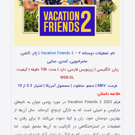
نام:
تعطیلات دوستانه ۲ –
Vacation Friends 2
| ژانر: اکشن،
ماجراجویی، کمدی، جنایی
زبان: انگلیسی | زیرنویس فارسی: دارد | مدت: 106 دقیقه | کیفیت:
WEB-DL
فرمت: MKV | حجم: متفاوت | محصول آمریکا | امتیاز: 5.3 از 10
خلاصه داستان:
فیلم Vacation Friends 2 2023 در مورد زوجی جوان به نام‌های
مارکوس و امیلی است که به تازگی ازدواج کرده‌اند. حال آن‌ها از
بهترین دوستان خود، ران و کیلا دعوت می‌کنند تا برای رفتن به
تعطیلات در استراحتگاهی در کارائیب به آن‌ها ملحق شوند. اما
زمانی که پدر کیلا، ریس، که به تازگی از زندان آزاد شده است بدون