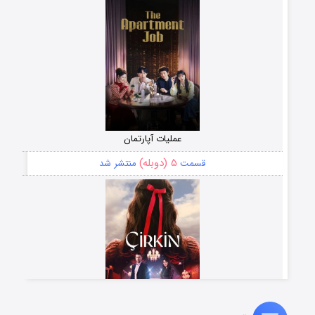
عملیات آپارتمان
۵ (دوبله)
قسمت
منتشر شد