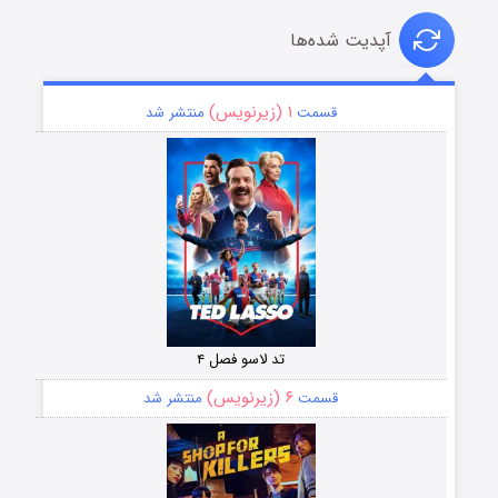
آپدیت شده‌ها
۱ (زیرنویس)
قسمت
منتشر شد
تد لاسو فصل ۴
۶ (زیرنویس)
قسمت
منتشر شد