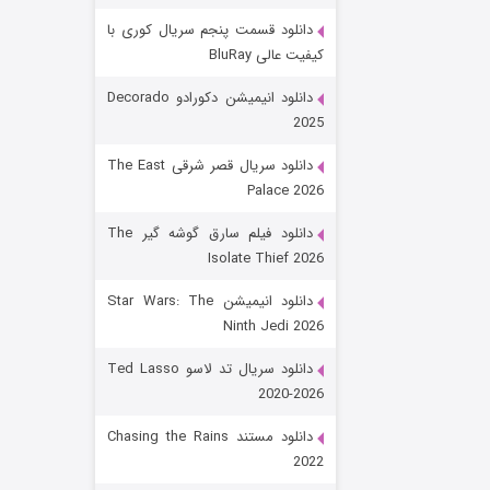
دانلود قسمت پنجم سریال کوری با
کیفیت عالی BluRay
دانلود انیمیشن دکورادو Decorado
2025
دانلود سریال قصر شرقی The East
Palace 2026
رویایی برای تو
دانلود فیلم سارق گوشه گیر The
Isolate Thief 2026
۱۵ (دوبله)
قسمت
منتشر شد
دانلود انیمیشن Star Wars: The
Ninth Jedi 2026
دانلود سریال تد لاسو Ted Lasso
2020-2026
دانلود مستند Chasing the Rains
2022