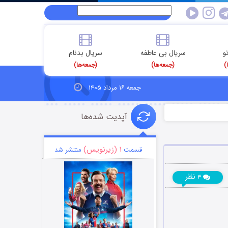
و
سریال بی عاطفه
سریال بدنام
)
(جمعه‌ها)
(جمعه‌ها)
جمعه ۱۶ مرداد ۱۴۰۵
آپدیت شده‌ها
۱ (زیرنویس)
قسمت
منتشر شد
نظر
۳