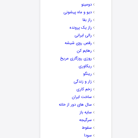
دومینو
دیو و ماه پیشونی
راز بقا
راز یک پرونده
رالی ایرانی
رقص روی شیشه
رهایم کن
روزی روزگاری مریخ
ریکاوری
رینگو
زار و زندگی
زخم کاری
ساخت ایران
سال های دور از خانه
سایه باز
سرگیجه
سقوط
سودا