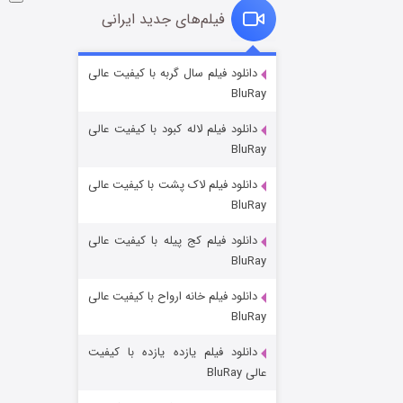
فیلم‌های جدید ایرانی
شوگر فصل ۲
دانلود فیلم سال گربه با کیفیت عالی
BluRay
۷ (زیرنویس)
قسمت
منتشر شد
دانلود فیلم لاله کبود با کیفیت عالی
BluRay
دانلود فیلم لاک پشت با کیفیت عالی
BluRay
دانلود فیلم کج‌ پیله با کیفیت عالی
BluRay
دانلود فیلم خانه ارواح با کیفیت عالی
خاندان اژدها فصل ۳
BluRay
۶ (زیرنویس)
قسمت
منتشر شد
دانلود فیلم یازده یازده با کیفیت
عالی BluRay