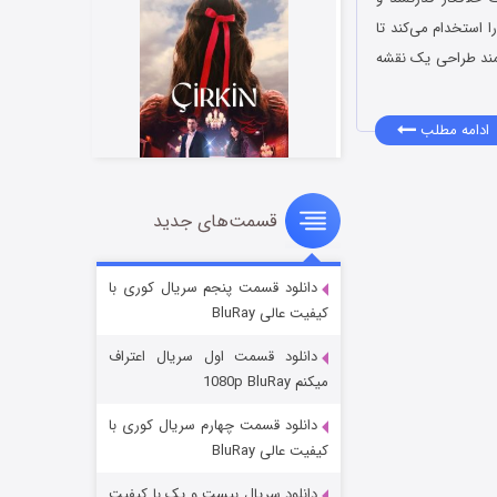
 استخدام می‌کند تا
زمند طراحی یک نقشه
ادامه مطلب
قسمت‌های جدید
سریال زشت
۲ (زیرنویس)
قسمت
منتشر شد
دانلود قسمت پنجم سریال کوری با
کیفیت عالی BluRay
دانلود قسمت اول سریال اعتراف
میکنم 1080p BluRay
دانلود قسمت چهارم سریال کوری با
کیفیت عالی BluRay
دانلود سریال بیست و یک با کیفیت