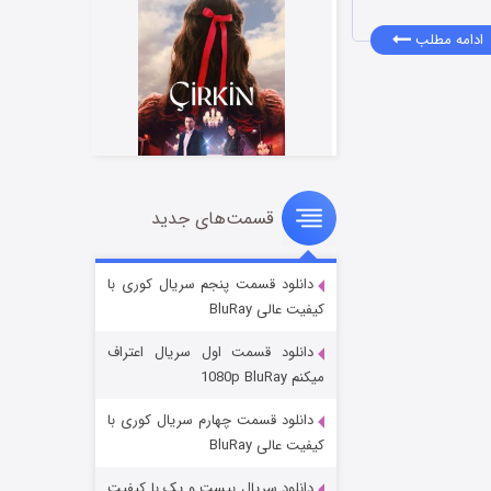
ادامه مطلب
قسمت‌های جدید
سریال زشت
۲ (زیرنویس)
قسمت
منتشر شد
دانلود قسمت پنجم سریال کوری با
کیفیت عالی BluRay
دانلود قسمت اول سریال اعتراف
میکنم 1080p BluRay
دانلود قسمت چهارم سریال کوری با
کیفیت عالی BluRay
دانلود سریال بیست و یک با کیفیت