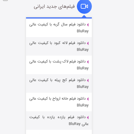
فیلم‌های جدید ایرانی
شوگر فصل ۲
دانلود فیلم سال گربه با کیفیت عالی
BluRay
۷ (زیرنویس)
قسمت
منتشر شد
دانلود فیلم لاله کبود با کیفیت عالی
BluRay
دانلود فیلم لاک پشت با کیفیت عالی
BluRay
دانلود فیلم کج‌ پیله با کیفیت عالی
BluRay
دانلود فیلم خانه ارواح با کیفیت عالی
خاندان اژدها فصل ۳
BluRay
۶ (زیرنویس)
قسمت
منتشر شد
دانلود فیلم یازده یازده با کیفیت
عالی BluRay