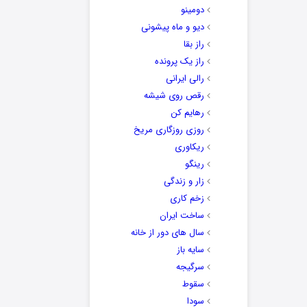
دومینو
دیو و ماه پیشونی
راز بقا
راز یک پرونده
رالی ایرانی
رقص روی شیشه
رهایم کن
روزی روزگاری مریخ
ریکاوری
رینگو
زار و زندگی
زخم کاری
ساخت ایران
سال های دور از خانه
سایه باز
سرگیجه
سقوط
سودا