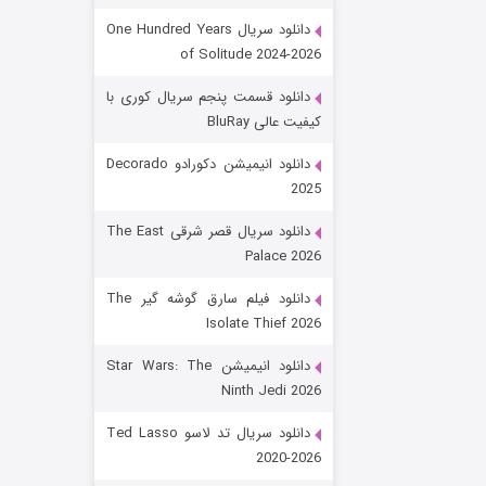
دانلود سریال One Hundred Years
of Solitude 2024-2026
دانلود قسمت پنجم سریال کوری با
کیفیت عالی BluRay
دانلود انیمیشن دکورادو Decorado
2025
رویایی برای تو
دانلود سریال قصر شرقی The East
Palace 2026
۱۵ (دوبله)
قسمت
منتشر شد
دانلود فیلم سارق گوشه گیر The
Isolate Thief 2026
دانلود انیمیشن Star Wars: The
Ninth Jedi 2026
دانلود سریال تد لاسو Ted Lasso
2020-2026