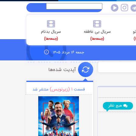
و
سریال بی عاطفه
سریال بدنام
)
(جمعه‌ها)
(جمعه‌ها)
جمعه ۱۶ مرداد ۱۴۰۵
آپدیت شده‌ها
۱ (زیرنویس)
قسمت
منتشر شد
نظر
هیچ