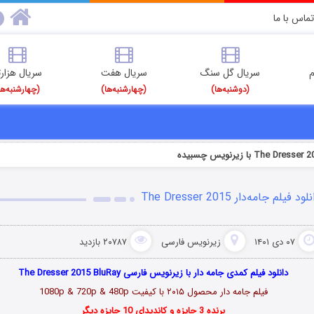
تماس با ما
م
سریال گل سنگ
سریال هفت
سریال هزارت
(دوشنبه‌ها)
(چهارشنبه‌ها)
(چهارشنبه‌ها
لود فیلم جامه‌دار The Dresser 2015
۰۷ دی ۱۴۰۱
زیرنویس فارسی
۲۰۷۸۷ بازدید
دانلود فیلم کمدی جامه دار با زیرنویس فارسی The Dresser 2015 BluRay
فیلم جامه دار محصول ۲۰۱۵ با کیفیت 1080p & 720p & 480p
برنده 3 جایزه و کاندیدای 10 جایزه دیگر