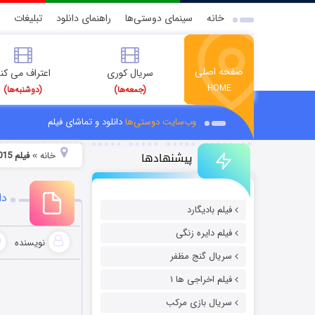
خانه
سینمای دوستی‌ها
راهنمای دانلود
تبلیغات
صفحه اصلی
سریال کوری
اعتراف می کن
HOME
(جمعه‌ها)
(دوشنبه‌ها)
وب‌سایت دوستی‌ها
دانلود و تماشای فیلم
پیشنهادها
خانه
فیلم The Dresser 2015 با زیرنویس چسبیده
»
دان
فیلم بادیگارد
فیلم دایره زنگی
نویسنده
سریال گنج مظفر
فیلم اخراجی ها ۱
سریال بازی مرکب