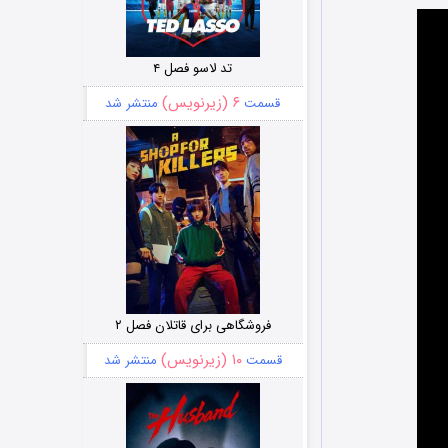
تد لاسو فصل ۴
۶ (زیرنویس)
قسمت
منتشر شد
فروشگاهی برای قاتلان فصل ۲
۱۰ (زیرنویس)
قسمت
منتشر شد