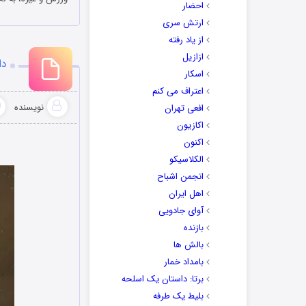
احضار
ارتش سری
از یاد رفته
ازازیل
دا
اسکار
اعتراف می کنم
نویسنده
افعی تهران
اکازیون
اکنون
الکلاسیکو
انجمن اشباح
اهل ایران
آوای جادویی
بازنده
بالش ها
بامداد خمار
برتا: داستان یک اسلحه
بلیط یک‌‌ طرفه