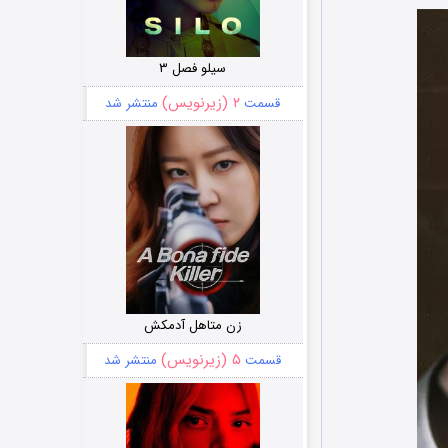
سیلو فصل ۳
۲ (زیرنویس)
قسمت
منتشر شد
زن متاهل آدمکش
۵ (زیرنویس)
قسمت
منتشر شد