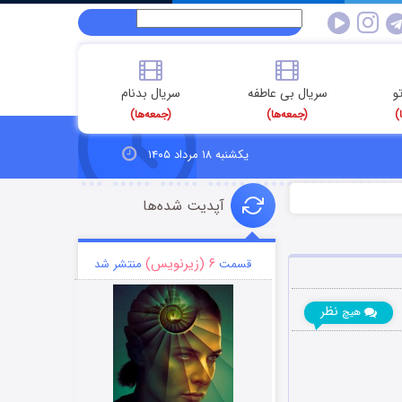
و
سریال بی عاطفه
سریال بدنام
)
(جمعه‌ها)
(جمعه‌ها)
یکشنبه ۱۸ مرداد ۱۴۰۵
آپدیت شده‌ها
۶ (زیرنویس)
قسمت
منتشر شد
نظر
هیچ