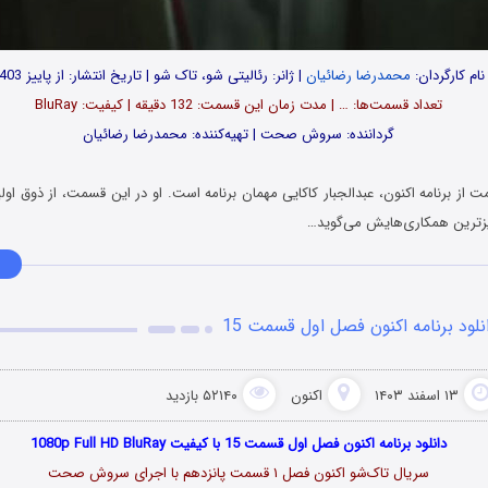
نام کارگردان:
محمدرضا رضائیان
| ژانر: رئالیتی شو، تاک شو | تاریخ انتشار: از پاییز 1403
تعداد قسمت‌ها: … | مدت زمان این قسمت: 132 دقیقه | کیفیت: BluRay
گرداننده: سروش صحت | تهیه‌کننده: محمدرضا رضائیان
از برنامه اکنون، عبدالجبار کاکایی مهمان برنامه است. او در این قسمت، از ذوق اول
نگیزترین همکاری‌هایش می‌گوید…
نلود برنامه اکنون فصل اول قسمت 15
۱۳ اسفند ۱۴۰۳
اکنون
۵۲۱۴۰ بازدید
دانلود برنامه اکنون فصل اول قسمت 15 با کیفیت 1080p Full HD BluRay
سریال تاک‌شو اکنون فصل ۱ قسمت پانزدهم با اجرای سروش صحت