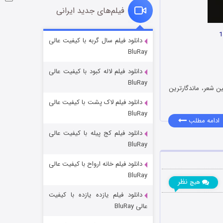
فیلم‌های جدید ایرانی
فروشگاهی برای قاتلان فصل ۲
دانلود فیلم سال گربه با کیفیت عالی
BluRay
۱۰ (زیرنویس)
قسمت
منتشر شد
دانلود فیلم لاله کبود با کیفیت عالی
BluRay
ین شعر، ماندگارترین
دانلود فیلم لاک پشت با کیفیت عالی
BluRay
ادامه مطلب
دانلود فیلم کج‌ پیله با کیفیت عالی
BluRay
دانلود فیلم خانه ارواح با کیفیت عالی
شوهر
BluRay
۸ (زیرنویس)
نظر
قسمت
منتشر شد
هیچ
دانلود فیلم یازده یازده با کیفیت
عالی BluRay