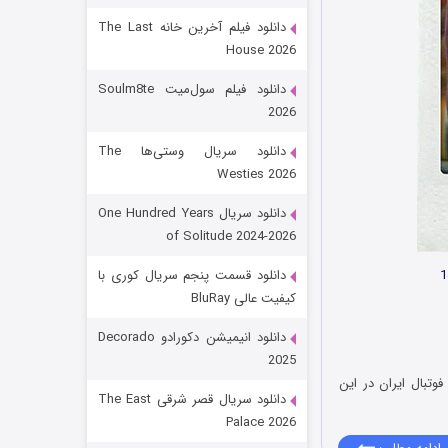
دانلود فیلم آخرین خانه The Last
House 2026
دانلود فیلم سول‌میت Soulm8te
2026
دانلود سریال وستی‌ها The
Westies 2026
شکست استوارت در نجات جهان
دانلود سریال One Hundred Years
of Solitude 2024-2026
۷ (زیرنویس)
قسمت
منتشر شد
دانلود قسمت پنجم سریال کوری با
کیفیت عالی BluRay
دانلود انیمیشن دکورادو Decorado
2025
تبال ایران در این
دانلود سریال قصر شرقی The East
Palace 2026