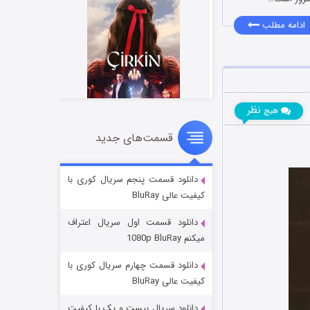
ادامه مطلب
نظر
هیچ
قسمت‌های جدید
سریال زشت
۵ (زیرنویس)
قسمت
منتشر شد
دانلود قسمت پنجم سریال کوری با
کیفیت عالی BluRay
دانلود قسمت اول سریال اعتراف
میکنم 1080p BluRay
دانلود قسمت چهارم سریال کوری با
کیفیت عالی BluRay
دانلود سریال بیست و یک با کیفیت