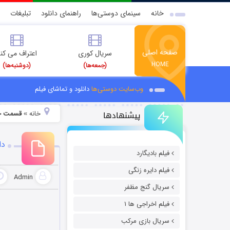
خانه
سینمای دوستی‌ها
راهنمای دانلود
تبلیغات
صفحه اصلی
سریال کوری
اعتراف می کن
HOME
(جمعه‌ها)
(دوشنبه‌ها)
وب‌سایت دوستی‌ها
دانلود و تماشای فیلم
پیشنهادها
خانه
قسمت جد
»
دا
فیلم بادیگارد
فیلم دایره زنگی
Admin
سریال گنج مظفر
فیلم اخراجی ها ۱
سریال بازی مرکب