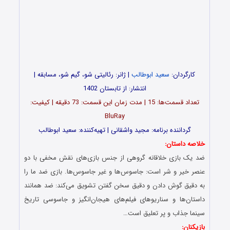
کارگردان:
سعید ابوطالب
| ژانر: رئالیتی شو، گیم شو، مسابقه |
انتشار: از تابستان 1402
تعداد قسمت‌ها: 15 | مدت زمان این قسمت: 73 دقیقه | کیفیت:
BluRay
گرداننده برنامه: مجید واشقانی | تهیه‌کننده: سعید ابوطالب
خلاصه داستان:
ضد یک بازی خلاقانه گروهی از جنس بازی‌های نقش مخفی با دو
عنصر خیر و شر است: جاسوس‌ها و غیر جاسوس‌ها. بازی ضد ما را
به دقیق گوش دادن و دقیق سخن گفتن تشویق می‌کند: ضد همانند
داستان‌ها و سناریوهای فیلم‌های هیجان‌انگیز و جاسوسی تاریخ
سینما جذاب و پر تعلیق است…
بازیکنان: