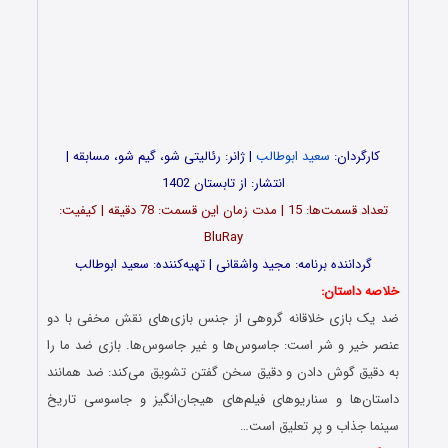
کارگردان:
سعید ابوطالب
| ژانر: رئالیتی شو، گیم شو، مسابقه |
انتشار: از تابستان 1402
تعداد قسمت‌ها: 15 | مدت زمان این قسمت: 78 دقیقه | کیفیت:
BluRay
گرداننده برنامه: مجید واشقانی | تهیه‌کننده: سعید ابوطالب
خلاصه داستان:
ضد یک بازی خلاقانه گروهی از جنس بازی‌های نقش مخفی با دو
عنصر خیر و شر است: جاسوس‌ها و غیر جاسوس‌ها. بازی ضد ما را
به دقیق گوش دادن و دقیق سخن گفتن تشویق می‌کند: ضد همانند
داستان‌ها و سناریوهای فیلم‌های هیجان‌انگیز و جاسوسی تاریخ
سینما جذاب و پر تعلیق است…