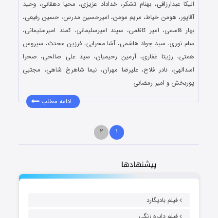
الیکا عبدارزاقی، بهنام تشکر، خداداد عزیزی، محیا دهقانی، وحید
آقاپور، هومن خیاط، مریم مومن، امیرحسین مدرس، حسین رفیعی،
بهار قاسمی، امیر کاظمی، سپند امیرسلیمانی، کمند امیرسلیمانی،
سام نوری، سید جواد هاشمی، آشا محرابی، فرزین محدث، سیروس
همتی، رزیتا غفاری، آرمین رحیمیان، سید علی صالحی، صحرا
اسدالهی، نادر فلاح، علیرضا مهران، نیما شاهرخ شاهی، مجتبی
پوربخش و امیر رمضانی
ادامه مطلب
۲
۱
پیشنهادها
فیلم بادیگارد
فیلم دایره زنگی