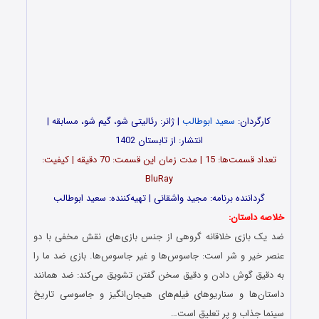
کارگردان:
سعید ابوطالب
| ژانر: رئالیتی شو، گیم شو، مسابقه |
انتشار: از تابستان 1402
تعداد قسمت‌ها: 15 | مدت زمان این قسمت: 70 دقیقه | کیفیت:
BluRay
گرداننده برنامه: مجید واشقانی | تهیه‌کننده: سعید ابوطالب
خلاصه داستان:
ضد یک بازی خلاقانه گروهی از جنس بازی‌های نقش مخفی با دو
عنصر خیر و شر است: جاسوس‌ها و غیر جاسوس‌ها. بازی ضد ما را
به دقیق گوش دادن و دقیق سخن گفتن تشویق می‌کند: ضد همانند
داستان‌ها و سناریوهای فیلم‌های هیجان‌انگیز و جاسوسی تاریخ
سینما جذاب و پر تعلیق است…