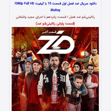
دانلود سریال ضد فصل اول قسمت 15 با کیفیت 1080p Full HD
BluRay
رئالیتی‌شو ضد فصل ۱ قسمت پانزدهم با اجرای مجید واشقانی
(قسمت پایانی رئالیتی‌شو ضد)