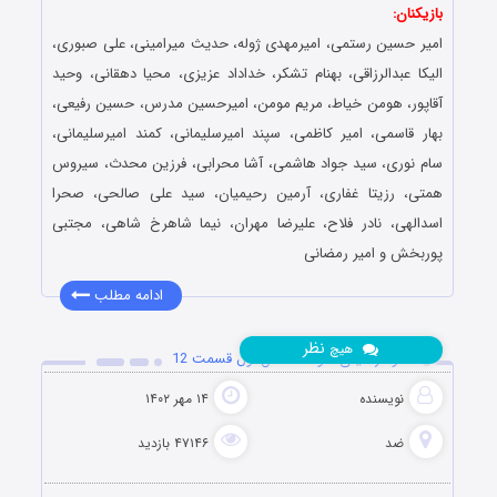
بازیکنان:
امیر حسین رستمی، امیرمهدی ژوله، حدیث میرامینی، علی صبوری،
الیکا عبدالرزاقی، بهنام تشکر، خداداد عزیزی، محیا دهقانی، وحید
آقاپور، هومن خیاط، مریم مومن، امیرحسین مدرس، حسین رفیعی،
بهار قاسمی، امیر کاظمی، سپند امیرسلیمانی، کمند امیرسلیمانی،
سام نوری، سید جواد هاشمی، آشا محرابی، فرزین محدث، سیروس
همتی، رزیتا غفاری، آرمین رحیمیان، سید علی صالحی، صحرا
اسدالهی، نادر فلاح، علیرضا مهران، نیما شاهرخ شاهی، مجتبی
پوربخش و امیر رمضانی
ادامه مطلب
نظر
هیچ
دانلود رئالیتی شو ضد فصل اول قسمت 12
نویسنده
۱۴ مهر ۱۴۰۲
ضد
۴۷۱۴۶ بازدید