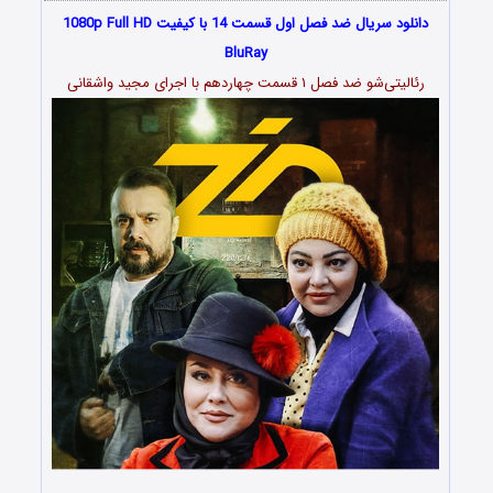
دانلود سریال ضد فصل اول قسمت 14 با کیفیت 1080p Full HD
BluRay
رئالیتی‌شو ضد فصل ۱ قسمت چهاردهم با اجرای مجید واشقانی