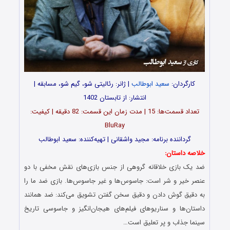
کارگردان:
سعید ابوطالب
| ژانر: رئالیتی شو، گیم شو، مسابقه |
انتشار: از تابستان 1402
تعداد قسمت‌ها: 15 | مدت زمان این قسمت: 82 دقیقه | کیفیت:
BluRay
گرداننده برنامه: مجید واشقانی | تهیه‌کننده: سعید ابوطالب
خلاصه داستان:
ضد یک بازی خلاقانه گروهی از جنس بازی‌های نقش مخفی با دو
عنصر خیر و شر است: جاسوس‌ها و غیر جاسوس‌ها. بازی ضد ما را
به دقیق گوش دادن و دقیق سخن گفتن تشویق می‌کند: ضد همانند
داستان‌ها و سناریوهای فیلم‌های هیجان‌انگیز و جاسوسی تاریخ
سینما جذاب و پر تعلیق است…