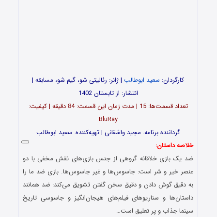
کارگردان:
سعید ابوطالب
| ژانر: رئالیتی شو، گیم شو، مسابقه |
انتشار: از تابستان 1402
تعداد قسمت‌ها: 15 | مدت زمان این قسمت: 84 دقیقه | کیفیت:
BluRay
گرداننده برنامه: مجید واشقانی | تهیه‌کننده: سعید ابوطالب
خلاصه داستان:
ضد یک بازی خلاقانه گروهی از جنس بازی‌های نقش مخفی با دو
عنصر خیر و شر است: جاسوس‌ها و غیر جاسوس‌ها. بازی ضد ما را
به دقیق گوش دادن و دقیق سخن گفتن تشویق می‌کند: ضد همانند
داستان‌ها و سناریوهای فیلم‌های هیجان‌انگیز و جاسوسی تاریخ
سینما جذاب و پر تعلیق است…