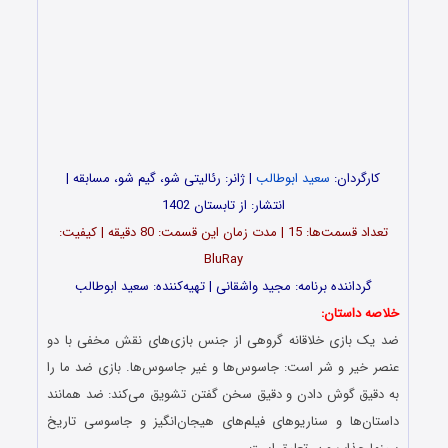
کارگردان:
سعید ابوطالب
| ژانر: رئالیتی شو، گیم شو، مسابقه |
انتشار: از تابستان 1402
تعداد قسمت‌ها: 15 | مدت زمان این قسمت: 80 دقیقه | کیفیت:
BluRay
گرداننده برنامه: مجید واشقانی | تهیه‌کننده: سعید ابوطالب
خلاصه داستان:
ضد یک بازی خلاقانه گروهی از جنس بازی‌های نقش مخفی با دو
عنصر خیر و شر است: جاسوس‌ها و غیر جاسوس‌ها. بازی ضد ما را
به دقیق گوش دادن و دقیق سخن گفتن تشویق می‌کند: ضد همانند
داستان‌ها و سناریوهای فیلم‌های هیجان‌انگیز و جاسوسی تاریخ