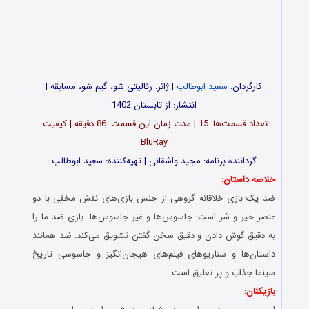
کارگردان:
سعید ابوطالب
| ژانر: رئالیتی شو، گیم شو، مسابقه |
انتشار: از تابستان 1402
تعداد قسمت‌ها: 15 | مدت زمان این قسمت: 86 دقیقه | کیفیت:
BluRay
گرداننده برنامه: مجید واشقانی | تهیه‌کننده: سعید ابوطالب
خلاصه داستان:
ضد یک بازی خلاقانه گروهی از جنس بازی‌های نقش مخفی با دو
عنصر خیر و شر است: جاسوس‌ها و غیر جاسوس‌ها. بازی ضد ما را
به دقیق گوش دادن و دقیق سخن گفتن تشویق می‌کند: ضد همانند
داستان‌ها و سناریوهای فیلم‌های هیجان‌انگیز و جاسوسی تاریخ
سینما جذاب و پر تعلیق است…
بازیکنان: