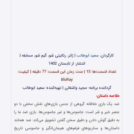
کارگردان:
سعید ابوطالب
| ژانر: رئالیتی شو، گیم شو، مسابقه |
انتشار: از تابستان 1402
تعداد قسمت‌ها: 15 | مدت زمان این قسمت: 77 دقیقه | کیفیت:
BluRay
گرداننده برنامه: مجید واشقانی | تهیه‌کننده: سعید ابوطالب
خلاصه داستان:
ضد یک بازی خلاقانه گروهی از جنس بازی‌های نقش مخفی با دو
عنصر خیر و شر است: جاسوس‌ها و غیر جاسوس‌ها. بازی ضد ما را
به دقیق گوش دادن و دقیق سخن گفتن تشویق می‌کند: ضد همانند
داستان‌ها و سناریوهای فیلم‌های هیجان‌انگیز و جاسوسی تاریخ