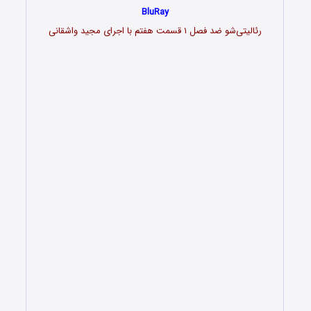
BluRay
رئالیتی‌شو ضد فصل ۱ قسمت هفتم با اجرای مجید واشقانی