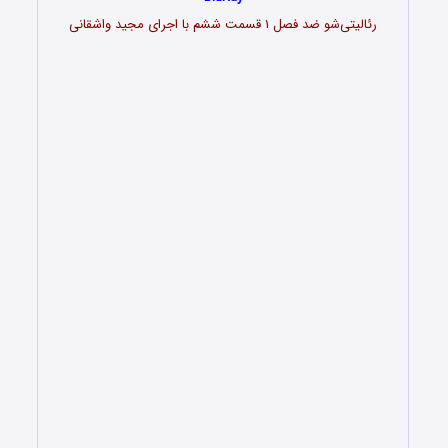
رئالیتی‌شو ضد فصل ۱ قسمت ششم با اجرای مجید واشقانی