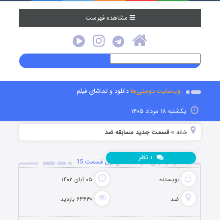
مشاهده فهرست
وب‌سایت دوستی‌ها
دانلود و تماشای فیلم
یکشنبه ۱۸ مرداد ۱۴۰۵
خانه
قسمت جدید مسابقه ضد
»
نظر
۱
دانلود رئالیتی شو ضد فصل اول قسمت 15
نویسنده
۰۵ آبان ۱۴۰۲
ضد
۶۴۴۳۰ بازدید