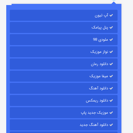
آپ تیون
مردگان متحرک: شهر مرده ۳
۲ (زیرنویس)
قسمت
منتشر شد
پنل پیامک
ملودی 98
نواز موزیک
دانلود رمان
میفا موزیک
دانلود آهنگ
شکست استوارت در نجات جهان
دانلود ریمکس
۷ (زیرنویس)
قسمت
منتشر شد
موزیک جدید پاپ
دانلود آهنگ جدید