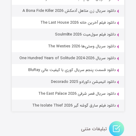
۸ (زیرنویس)
قسمت
منتشر شد
دانلود سریال زن متاهل آدمکش A Bona Fide Killer 2026
دانلود فیلم آخرین خانه The Last House 2026
دانلود فیلم سول‌میت Soulm8te 2026
دانلود سریال وستی‌ها The Westies 2026
دانلود سریال One Hundred Years of Solitude 2024-2026
دانلود قسمت پنجم سریال کوری با کیفیت عالی BluRay
عملیات آپارتمان
دانلود انیمیشن دکورادو Decorado 2025
۲ (زیرنویس)
قسمت
منتشر شد
دانلود سریال قصر شرقی The East Palace 2026
دانلود فیلم سارق گوشه گیر The Isolate Thief 2026
تبلیغات متنی