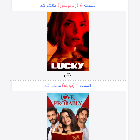
۵ (زیرنویس)
قسمت
منتشر شد
لاکی
۲ (دوبله)
قسمت
منتشر شد