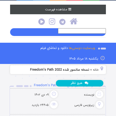
مشاهده فهرست
وب‌سایت دوستی‌ها
دانلود و تماشای فیلم
یکشنبه ۱۸ مرداد ۱۴۰۵
خانه
نسخه سانسور شده Freedom's Path 2022
»
نظر
هیچ
دانلود فیلم مسیر آزادی Freedom’s Path 2022
نویسنده
۰۹ دی ۱۴۰۲
زیرنویس فارسی
۲۴۴۰۵ بازدید