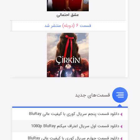
عشق احتمالی
۶ (دوبله)
قسمت
منتشر شد
قسمت‌های جدید
سریال زشت
۵ (زیرنویس)
قسمت
منتشر شد
دانلود قسمت پنجم سریال کوری با کیفیت عالی BluRay
دانلود قسمت اول سریال اعتراف میکنم 1080p BluRay
دانلود قسمت چهارم سریال کوری با کیفیت عالی BluRay