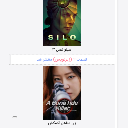
سیلو فصل ۳
۲ (زیرنویس)
قسمت
منتشر شد
زن متاهل آدمکش