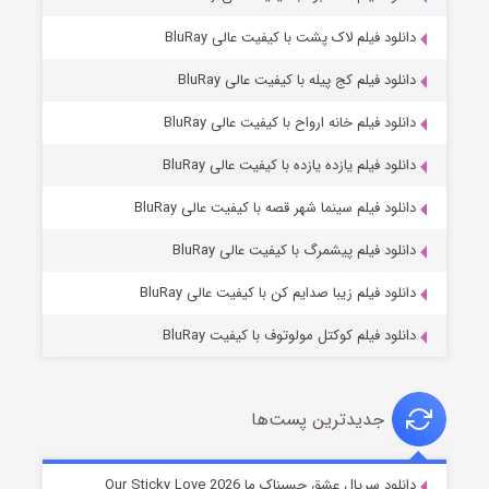
دانلود فیلم لاک پشت با کیفیت عالی BluRay
دانلود فیلم کج‌ پیله با کیفیت عالی BluRay
دانلود فیلم خانه ارواح با کیفیت عالی BluRay
دانلود فیلم یازده یازده با کیفیت عالی BluRay
فروشگاهی برای قاتلان فصل ۲
دانلود فیلم سینما شهر قصه با کیفیت عالی BluRay
۱۰ (زیرنویس)
قسمت
منتشر شد
دانلود فیلم پیشمرگ با کیفیت عالی BluRay
دانلود فیلم زیبا صدایم کن با کیفیت عالی BluRay
دانلود فیلم کوکتل مولوتوف با کیفیت BluRay
جدیدترین پست‌ها
شوهر
دانلود سریال عشق چسبناک ما Our Sticky Love 2026