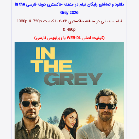
دانلود و تماشای رایگان فیلم در منطقه خاکستری دوبله فارسی In the
Grey 2026
فیلم سینمایی در منطقه خاکستری ۲۰۲۶ با کیفیت 1080p & 720p
& 480p
(کیفیت اصلی WEB-DL با زیرنویس فارسی)