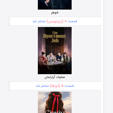
شوهر
۸ (زیرنویس)
قسمت
منتشر شد
عملیات آپارتمان
۵ (دوبله)
قسمت
منتشر شد