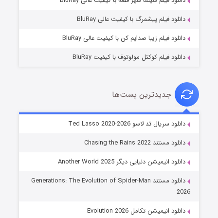
دانلود فیلم سینما شهر قصه با کیفیت عالی BluRay
۷ (زیرنویس)
قسمت
منتشر شد
دانلود فیلم پیشمرگ با کیفیت عالی BluRay
دانلود فیلم زیبا صدایم کن با کیفیت عالی BluRay
دانلود فیلم کوکتل مولوتوف با کیفیت BluRay
جدیدترین پست‌ها
خاندان اژدها فصل ۳
دانلود سریال تد لاسو Ted Lasso 2020-2026
۶ (زیرنویس)
قسمت
منتشر شد
دانلود مستند Chasing the Rains 2022
دانلود انیمیشن دنیایی دیگر Another World 2025
دانلود مستند Generations: The Evolution of Spider-Man
2026
دانلود انیمیشن تکامل Evolution 2026