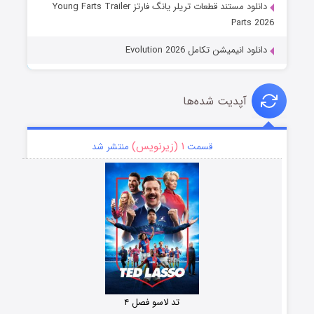
دانلود مستند قطعات تریلر یانگ فارتز Young Farts Trailer
Parts 2026
دانلود انیمیشن تکامل Evolution 2026
آپدیت شده‌ها
۱ (زیرنویس)
قسمت
منتشر شد
تد لاسو فصل ۴