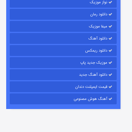
نواز موزیک
دانلود رمان
میفا موزیک
رویایی برای تو
دانلود آهنگ
۱۵ (دوبله)
قسمت
منتشر شد
دانلود ریمکس
موزیک جدید پاپ
دانلود آهنگ جدید
قیمت ایمپلنت دندان
آهنگ هوش مصنوعی
زیرزمین
۲ (دوبله)
قسمت
منتشر شد