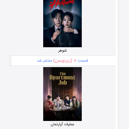
شوهر
۸ (زیرنویس)
قسمت
منتشر شد
عملیات آپارتمان