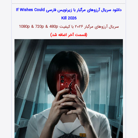
دانلود سریال آرزوهای مرگبار با زیرنویس فارسی If Wishes Could
Kill 2026
سریال آرزوهای مرگبار
۲۰۲۶
با کیفیت 1080p & 720p & 480p
(قسمت آخر اضافه شد)