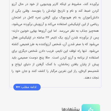
برآورده کند، مشروط بر اینکه کاربر ویدیویی از خود در حال آرزو
کردن ضبط کند و نام و تاریخ تولدش را بنویسد. وقتی یکی از
دانش‌آموزان به نام هیو-ووک برای گرفتن نمره کامل در امتحان
ریاضی از این اپلیکیشن استفاده می‌کند و آرزویش برآورده می‌شود،
همه‌چیز جذاب به نظر می‌رسد. اما این آرزوها بهایی خونین دارند؛
پس از برآورده شدن آرزو، یک تایمر ۲۴ ساعته در اپلیکیشن فعال
می‌شود که با صفر شدن آن، شخص آرزوکننده به طرز فجیعی کشته
می‌شود. تنها راه توقف این تایمر، فریب دادن شخص دیگری برای
استفاده از برنامه و آرزو کردن است. حالا پنج دوست صمیمی باید
پیش از پایان یافتن زمانشان، با کمک گرفتن از دنیای ارواح و
شمنیسم کره‌ای، راز این نفرین مرگبار را کشف کنند و جان خود را
نجات دهند.
ادامه مطلب
پیشنهادها