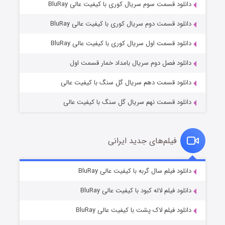
دانلود قسمت سوم سریال کوری با کیفیت عالی BluRay
دانلود قسمت دوم سریال کوری با کیفیت عالی BluRay
مردگان متحرک: شهر مرده ۳
۲ (زیرنویس)
قسمت
منتشر شد
دانلود قسمت اول سریال کوری با کیفیت عالی BluRay
دانلود فصل دوم سریال بامداد خمار قسمت اول
دانلود قسمت دهم سریال گل سنگ با کیفیت عالی
دانلود قسمت نهم سریال گل سنگ با کیفیت عالی
فیلم‌های جدید ایرانی
شکست استوارت در نجات جهان
۷ (زیرنویس)
دانلود فیلم سال گربه با کیفیت عالی BluRay
قسمت
منتشر شد
دانلود فیلم لاله کبود با کیفیت عالی BluRay
دانلود فیلم لاک پشت با کیفیت عالی BluRay