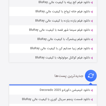
دانلود فیلم کج‌ پیله با کیفیت عالی BluRay
دانلود فیلم خانه ارواح با کیفیت عالی BluRay
دانلود فیلم یازده یازده با کیفیت عالی BluRay
شوگر فصل ۲
دانلود فیلم سینما شهر قصه با کیفیت عالی BluRay
۷ (زیرنویس)
قسمت
منتشر شد
دانلود فیلم پیشمرگ با کیفیت عالی BluRay
دانلود فیلم زیبا صدایم کن با کیفیت عالی BluRay
دانلود فیلم کوکتل مولوتوف با کیفیت BluRay
جدیدترین پست‌ها
خاندان اژدها فصل ۳
دانلود انیمیشن دکورادو Decorado 2025
۶ (زیرنویس)
قسمت
منتشر شد
دانلود قسمت پنجم سریال کوری با کیفیت عالی BluRay