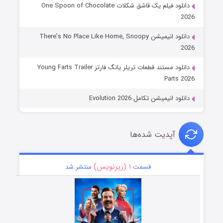
دانلود فیلم یک قاشق شکلات One Spoon of Chocolate
2026
دانلود انیمیشن There’s No Place Like Home, Snoopy
2026
دانلود مستند قطعات تریلر یانگ فارتز Young Farts Trailer
Parts 2026
دانلود انیمیشن تکامل Evolution 2026
آپدیت شده‌ها
۱ (زیرنویس)
قسمت
منتشر شد