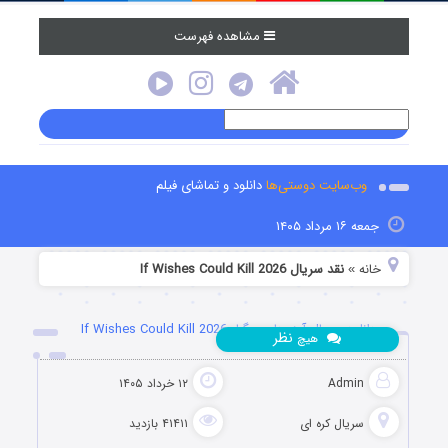
مشاهده فهرست
وب‌سایت دوستی‌ها
دانلود و تماشای فیلم
جمعه ۱۶ مرداد ۱۴۰۵
خانه
نقد سریال If Wishes Could Kill 2026
»
دانلود سریال آرزوهای مرگبار If Wishes Could Kill 2026
نظر
هیچ
Admin
۱۲ خرداد ۱۴۰۵
سریال کره ای
۴۱۴۱۱ بازدید