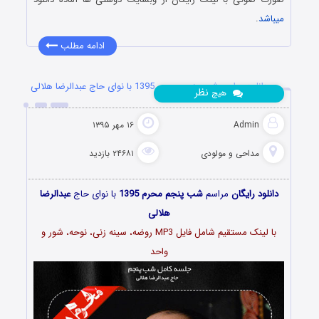
میباشد
.
ادامه مطلب
دانلود مراسم شب پنجم محرم 1395 با نوای حاج عبدالرضا هلالی
نظر
هیچ
Admin
۱۶ مهر ۱۳۹۵
مداحی و مولودی
۲۴۶۸۱ بازدید
دانلود رایگان
مراسم
شب پنجم محرم 1395
با نوای حاج
عبدالرضا
هلالی
با لینک مستقیم شامل فایل MP3 روضه، سینه زنی، نوحه، شور و
واحد