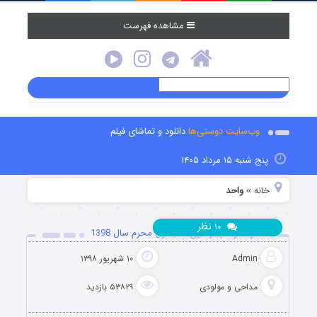
مشاهده فهرست
وب‌سایت دوستی‌ها
دانلود و تماشای فیلم
پنج شنبه ۱۵ مرداد ۱۴۰۵
خانه
واحد
»
نظر
۱۰
دانلود مراسم عزاداری شب اول محرم سال 1398
Admin
۱۰ شهریور ۱۳۹۸
مداحی و مولودی
۵۳۸۲۹ بازدید