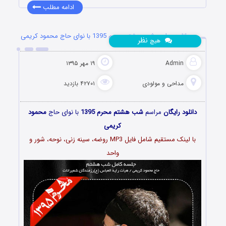
ادامه مطلب
دانلود مراسم شب هشتم محرم 1395 با نوای حاج محمود کریمی
نظر
هیچ
Admin
۱۹ مهر ۱۳۹۵
مداحی و مولودی
۴۲۷۰۱ بازدید
دانلود رایگان
مراسم
شب هشتم محرم 1395
با نوای حاج
محمود
کریمی
با لینک مستقیم شامل فایل MP3 روضه، سینه زنی، نوحه، شور و
واحد