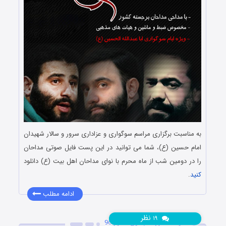
به مناسبت برگزاری مراسم سوگواری و عزاداری سرور و سالار شهیدان
امام حسین (ع)، شما می توانید در این پست فایل صوتی مداحان
را در دومین شب از ماه محرم با نوای مداحان اهل بیت (ع) دانلود
کنید
.
ادامه مطلب
نظر
۱۹
دانلود مداحی شب اول محرم 96