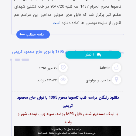
تاسوعا محرم الحرام 1437 سه شنبه 95/7/20 در خانه کشتی شهدای
هفتم تیر برگزار شد که فایل های صوتی مداحی این مراسم هم
اکنون از سایت دوستی ها آماده دانلود
است
.
ادامه مطلب
دانلود مراسم شب تاسوعا محرم 1395 با نوای حاج محمود کریمی
نظر
۱
Admin
۲۰ مهر ۱۳۹۵
مداحی و مولودی
۴۳۰۷۳ بازدید
دانلود رایگان
مراسم
شب تاسوعا محرم 1395
با نوای حاج
محمود
کریمی
با لینک مستقیم شامل فایل MP3 روضه، سینه زنی، نوحه، شور و
واحد