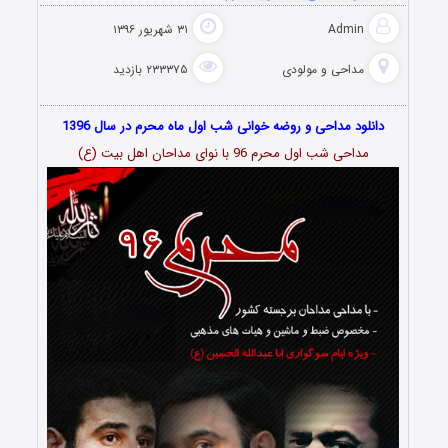
Admin
۳۱ شهریور ۱۳۹۶
مداحی و مولودی
۲۳۳۳۷۵ بازدید
دانلود مداحی و روضه خوانی شب اول ماه محرم در سال 1396
مداحی شب اول محرم 96 با نوای مداحان اهل بیت (ع)