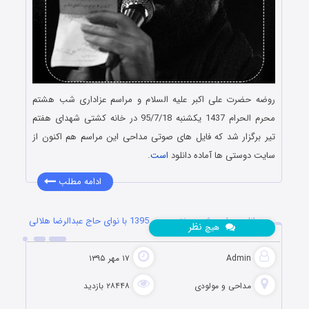
روضه حضرت علی اکبر علیه السلام و مراسم عزاداری شب هشتم
محرم الحرام 1437 یکشنبه 95/7/18 در خانه کشتی شهدای هفتم
تیر برگزار شد که فایل های صوتی مداحی این مراسم هم اکنون از
سایت دوستی ها آماده دانلود
است
.
ادامه مطلب
دانلود مراسم شب هفتم محرم 1395 با نوای حاج عبدالرضا هلالی
نظر
هیچ
Admin
۱۷ مهر ۱۳۹۵
مداحی و مولودی
۲۸۴۴۸ بازدید