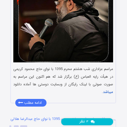
مراسم عزاداری شب هشتم محرم 1395 با نوای حاج محمود کریمی
در هیأت رایه العباس (ع) برگزار شد که هم اکنون این مراسم به
صورت صوتی با لینک رایگان از وبسایت دوستی ها آماده دانلود
میباشد
.
ادامه مطلب
دانلود مراسم شب هشتم محرم 1395 با نوای حاج عبدالرضا هلالی
نظر
۳