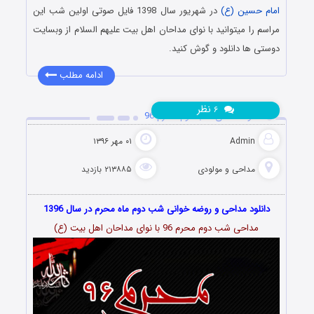
امام حسین (ع)
در شهریور سال 1398 فایل صوتی اولین شب این
مراسم را میتوانید با نوای مداحان اهل بیت علیهم السلام از وبسایت
دوستی ها دانلود و گوش کنید.
ادامه مطلب
نظر
۶
دانلود مداحی شب دوم محرم 96
Admin
۰۱ مهر ۱۳۹۶
مداحی و مولودی
۲۱۳۸۸۵ بازدید
دانلود مداحی و روضه خوانی شب دوم ماه محرم در سال 1396
مداحی شب دوم محرم 96 با نوای مداحان اهل بیت (ع)