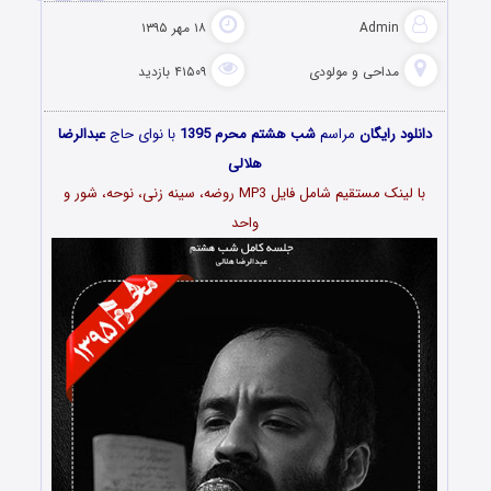
Admin
۱۸ مهر ۱۳۹۵
مداحی و مولودی
۴۱۵۰۹ بازدید
دانلود رایگان
مراسم
شب هشتم محرم 1395
با نوای حاج
عبدالرضا
هلالی
با لینک مستقیم شامل فایل MP3 روضه، سینه زنی، نوحه، شور و
واحد