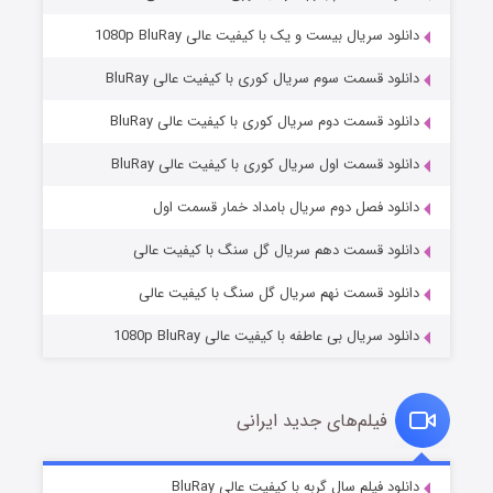
دانلود سریال بیست و یک با کیفیت عالی 1080p BluRay
دانلود قسمت سوم سریال کوری با کیفیت عالی BluRay
دانلود قسمت دوم سریال کوری با کیفیت عالی BluRay
دانلود قسمت اول سریال کوری با کیفیت عالی BluRay
مردگان متحرک: شهر مرده ۳
۲ (زیرنویس)
قسمت
منتشر شد
دانلود فصل دوم سریال بامداد خمار قسمت اول
دانلود قسمت دهم سریال گل سنگ با کیفیت عالی
دانلود قسمت نهم سریال گل سنگ با کیفیت عالی
دانلود سریال بی عاطفه با کیفیت عالی 1080p BluRay
فیلم‌های جدید ایرانی
شکست استوارت در نجات جهان
۷ (زیرنویس)
دانلود فیلم سال گربه با کیفیت عالی BluRay
قسمت
منتشر شد