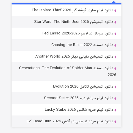
خاندان اژدها فصل ۳
دانلود فیلم سارق گوشه گیر The Isolate Thief 2026
۶ (زیرنویس)
قسمت
منتشر شد
دانلود انیمیشن Star Wars: The Ninth Jedi 2026
دانلود سریال تد لاسو Ted Lasso 2020-2026
دانلود مستند Chasing the Rains 2022
دانلود انیمیشن دنیایی دیگر Another World 2025
دانلود مستند Generations: The Evolution of Spider-Man
2026
جادوگری در مغولستان
دانلود انیمیشن تکامل Evolution 2026
۱۴ (زیرنویس)
قسمت
منتشر شد
دانلود فیلم خواهر دوم Second Sister 2025
دانلود فیلم ضربه شانس Lucky Strike 2026
دانلود فیلم مرده شیطانی در آتش Evil Dead Burn 2026