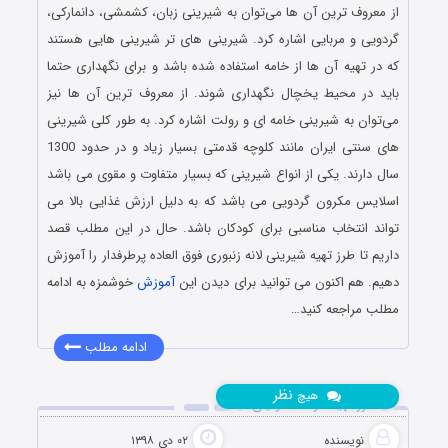
از معروف ‌ترین آن ها می‌توان به شیرینی زبان، کشمشی، دانمارکی،
گردویی و مربایی اشاره کرد. شیرینی‌ های تر شیرینی‌ هایی هستند
که در تهیه آن‌ ها از خامه استفاده شده باشد و برای نگهداری حتما
باید در محیط یخچال نگهداری شوند. از معروف ‌ترین آن ها نیز
می‌توان به شیرینی خامه ‌ای و رولت اشاره کرد. به طور کلی شیرینی
های سنتی ایران مانند کلوچه قدمتی بسیار زیاد و در حدود 1300
سال دارند. یکی از انواع شیرینی که بسیار متفاوت و مقوی می باشد
اسلایس مکرون گردویی می باشد که به دلیل ارزش غذایی بالا می
تواند انتخاب مناسبی برای کودکان باشد. حال در این مطلب قصد
داریم تا طرز تهیه شیرینی لانه زنبوری فوق العاده پرطرفدار را آموزش
دهیم. هم اکنون می توانید برای دیدن این
آموزش
خوشمزه به ادامه
مطلب مراجعه کنید…
ادامه مطلب
نظر
هیچ
طرز تهیه تارتلت نارگیلی
نویسنده
۰۲ دی ۱۳۹۸