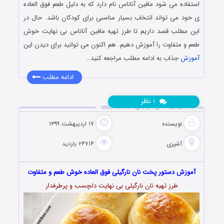
استفاده می شود مافین آناناس نام دارد که به دلیل طعم فوق العاده
ی خود می تواند انتخاب بسیار مناسبی برای کودکان باشد. حال در
این مطلب قصد داریم تا طرز تهیه مافین آناناس بی نهایت خوش
طعم و متفاوت را آموزش دهیم. هم اکنون می توانید برای دیدن این
آموزش
جذاب به ادامه مطلب مراجعه کنید…
ادامه مطلب
نظر
۱
طرز تهیه نان نارگیلی
نویسنده
۱۷ اردیبهشت ۱۳۹۹
آشپزی
۲۴۷۱۴ بازدید
آموزش دستور پخت نان نارگیلی فوق العاده خوش طعم و متفاوت
طرز تهیه نان نارگیلی بی نهایت دلچسب و پرطرفدار