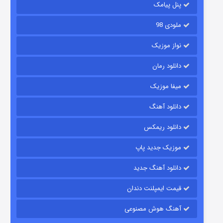
پنل پیامک
ملودی 98
نواز موزیک
دانلود رمان
میفا موزیک
رویایی برای تو
دانلود آهنگ
۱۵ (دوبله)
قسمت
منتشر شد
دانلود ریمکس
موزیک جدید پاپ
دانلود آهنگ جدید
قیمت ایمپلنت دندان
آهنگ هوش مصنوعی