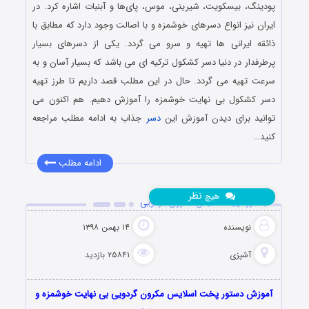
پودینگ، بیسکویت، شیرینی، موس، پای‌ها و آبنبات‌ اشاره کرد. در
ایران نیز انواع دسرهای خوشمزه و با اصالت وجود دارد که مطابق با
ذائقه ایرانی ها تهیه و سرو می گردد. یکی از دسرهای بسیار
پرطرفدار در دنیا دسر کشکول ترکیه ای می باشد که بسیار آسان و به
سرعت تهیه می گردد. حال در این مطلب قصد داریم تا طرز تهیه
دسر کشکول بی نهایت خوشمزه را آموزش دهیم. هم اکنون می
توانید برای دیدن آموزش این
دسر
جذاب به ادامه مطلب مراجعه
کنید…
ادامه مطلب
نظر
هیچ
طرز تهیه اسلایس مکرون گردویی
نویسنده
۱۴ بهمن ۱۳۹۸
آشپزی
۲۵۸۴۱ بازدید
آموزش دستور پخت اسلایس مکرون گردویی بی نهایت خوشمزه و