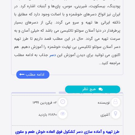
پودینگ، بیسکویت، شیرینی، موس، پای‌ها و آبنبات‌ اشاره کرد. در
ایران نیز انواع دسرهای خوشمزه و با اصالت وجود دارد که مطابق با
ذائقه ایرانی ها تهیه و سرو می گردد. یکی از دسرهای بسیار
پرطرفدار در دنیا آسلان سوتلو تاتلیسی می باشد که خیلی آسان و به
سرعت تهیه می گردد. حال در این مطلب قصد داریم تا طرز تهیه
دسر آسلان سوتلو تاتلیسی بی نهایت خوشمزه را آموزش دهیم. هم
اکنون می توانید برای دیدن آموزش این
دسر
جذاب به ادامه مطلب
مراجعه کنید…
ادامه مطلب
نظر
هیچ
طرز تهیه دسر کشکول
نویسنده
۰۲ فروردین ۱۳۹۹
آشپزی
۲۱۸۶۰ بازدید
طرز تهیه و آماده سازی دسر کشکول فوق العاده خوش طعم و مقوی