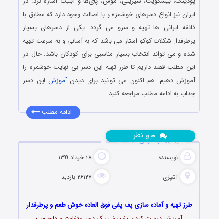
پودینگ، بیسکویت، شیرینی، موس، پای‌ها و آبنبات‌ اشاره کرد. در
ایران نیز انواع دسرهای خوشمزه و با اصالت وجود دارد که مطابق با
ذائقه ایرانی ها تهیه و سرو می گردد. یکی از دسرهای بسیار
پرطرفدار شکلات کوکو استار می باشد که به آسانی و به سرعت تهیه
شده و می تواند انتخاب بسیار مناسبی برای کودکان باشد. حال در
این مطلب قصد داریم تا طرز تهیه این دسر بی نهایت خوشمزه را
آموزش دهیم. هم اکنون می توانید برای دیدن
آموزش
این دسر
جذاب به ادامه مطلب مراجعه کنید…
ادامه مطلب
نظر
هیچ
طرز تهیه پف پفی
نویسنده
۲۸ خرداد ۱۳۹۹
آشپزی
۲۶۱۳۷ بازدید
طرز تهیه و آماده سازی پف پفی فوق العاده خوش طعم و پرطرفدار
آموزش درست کردن پف پفی یک دسر متفاوت و دلچسب