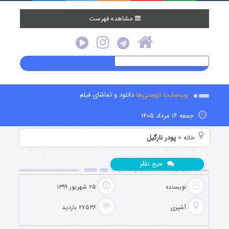
مشاهده فهرست
وب‌سایت دوستی‌ها
دانلود و تماشای فیلم
جمعه ۱۶ مرداد ۱۴۰۵
خانه
پودر نارگیل
»
نظر
هیچ
طرز تهیه شکلات کوکو استار
نویسنده
۲۵ شهریور ۱۳۹۹
آشپزی
۲۷۵۳۶ بازدید