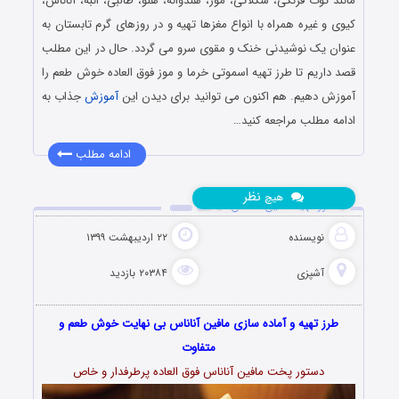
مانند توت فرنگی، شکلاتی، موز، هندوانه، هلو، طالبی، انبه، آناناس،
کیوی و غیره همراه با انواع مغزها تهیه و در روزهای گرم تابستان به
عنوان یک نوشیدنی خنک و مقوی سرو می گردد. حال در این مطلب
قصد داریم تا طرز تهیه اسموتی خرما و موز فوق العاده خوش طعم را
آموزش دهیم. هم اکنون می توانید برای دیدن این
آموزش
جذاب به
ادامه مطلب مراجعه کنید…
ادامه مطلب
نظر
هیچ
طرز تهیه مافین آناناس
نویسنده
۲۲ اردیبهشت ۱۳۹۹
آشپزی
۲۰۳۸۴ بازدید
طرز تهیه و آماده سازی مافین آناناس بی نهایت خوش طعم و
متفاوت
دستور پخت مافین آناناس فوق العاده پرطرفدار و خاص