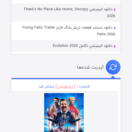
دانلود انیمیشن There’s No Place Like Home, Snoopy
2026
دانلود مستند قطعات تریلر یانگ فارتز Young Farts Trailer
Parts 2026
دانلود انیمیشن تکامل Evolution 2026
آپدیت شده‌ها
۱ (زیرنویس)
قسمت
منتشر شد