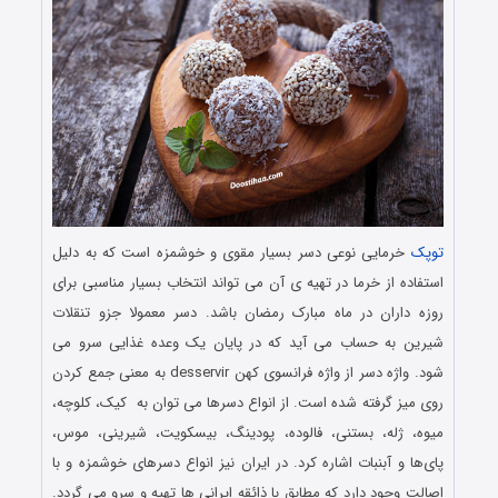
توپک
خرمایی نوعی دسر بسیار مقوی و خوشمزه است که به دلیل
استفاده از خرما در تهیه ی آن می تواند انتخاب بسیار مناسبی برای
روزه داران در ماه مبارک رمضان باشد. دسر معمولا جزو تنقلات
شیرین به حساب می آید که در پایان یک وعده غذایی سرو می
شود. واژه دسر از واژه فرانسوی کهن desservir به معنی جمع کردن
روی میز گرفته شده‌ است. از انواع دسرها می توان به کیک، کلوچه،
میوه، ژله، بستنی، فالوده، پودینگ، بیسکویت، شیرینی، موس،
پای‌ها و آبنبات‌ اشاره کرد. در ایران نیز انواع دسرهای خوشمزه و با
اصالت وجود دارد که مطابق با ذائقه ایرانی ها تهیه و سرو می گردد.