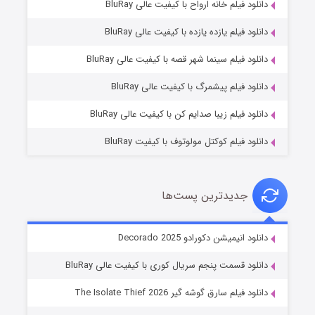
دانلود فیلم خانه ارواح با کیفیت عالی BluRay
دانلود فیلم یازده یازده با کیفیت عالی BluRay
شوگر فصل ۲
دانلود فیلم سینما شهر قصه با کیفیت عالی BluRay
۷ (زیرنویس)
قسمت
منتشر شد
دانلود فیلم پیشمرگ با کیفیت عالی BluRay
دانلود فیلم زیبا صدایم کن با کیفیت عالی BluRay
دانلود فیلم کوکتل مولوتوف با کیفیت BluRay
جدیدترین پست‌ها
خاندان اژدها فصل ۳
دانلود انیمیشن دکورادو Decorado 2025
۶ (زیرنویس)
قسمت
منتشر شد
دانلود قسمت پنجم سریال کوری با کیفیت عالی BluRay
دانلود فیلم سارق گوشه گیر The Isolate Thief 2026