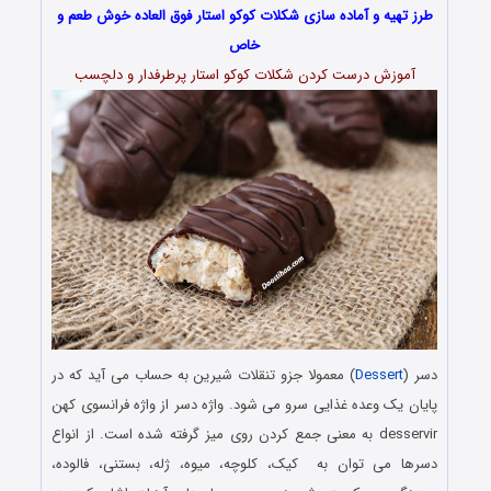
طرز تهیه و آماده سازی شکلات کوکو استار فوق العاده خوش طعم و
خاص
آموزش درست کردن شکلات کوکو استار پرطرفدار و دلچسب
دسر (
Dessert
) معمولا جزو تنقلات شیرین به حساب می آید که در
پایان یک وعده غذایی سرو می شود. واژه دسر از واژه فرانسوی کهن
desservir به معنی جمع کردن روی میز گرفته شده‌ است. از انواع
دسرها می توان به کیک، کلوچه، میوه، ژله، بستنی، فالوده،