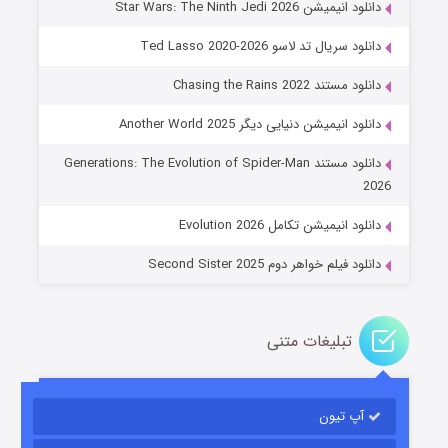
دانلود انیمیشن Star Wars: The Ninth Jedi 2026
دانلود سریال تد لاسو Ted Lasso 2020-2026
دانلود مستند Chasing the Rains 2022
دانلود انیمیشن دنیایی دیگر Another World 2025
جادوگری در مغولستان
دانلود مستند Generations: The Evolution of Spider-Man
۱۴ (زیرنویس)
قسمت
منتشر شد
2026
دانلود انیمیشن تکامل Evolution 2026
دانلود فیلم خواهر دوم Second Sister 2025
تبلیغات متنی
باب اسفنجی فصل ۱۷
آپ تیون
۶ (زیرنویس)
قسمت
منتشر شد