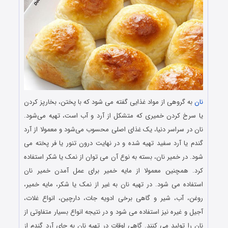
نان
به گروهی از مواد غذایی گفته می ‌شود که با پختن، بخارپز کردن
یا سرخ کردن خمیری که متشکل از آرد و آب است، تهیه می‌شود.
نان در سراسر دنیا، یک غذای اصلی محسوب می‌شود و معمولا از آرد
گندم یا آرد سفید تهیه شده و در نهایت درون تنور یا فر پخته می
شود. در خمیر نان، بسته به نوع آن می توان از نمک یا شکر استفاده
کرد. همچنین معمولا از مایه خمیر برای عمل آمدن خمیر نان
استفاده می‌ شود. در تهیه نان به غیر از نمک یا شکر، مایه خمیر،
روغن، آب، شیر و گاهی برخی ادویه جات، دارچین، انواع غلات،
آجیل و غیره نیز استفاده می شود و در نتیجه انواع بسیار متفاوتی از
نان را تولید می کنند. گاهی اوقات در تهیه نان به جای آرد گندم از