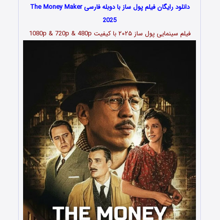
دانلود رایگان فیلم پول ساز با دوبله فارسی The Money Maker
2025
فیلم سینمایی پول ساز ۲۰۲۵ با کیفیت 1080p & 720p & 480p