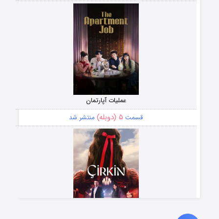
عملیات آپارتمان
۵ (دوبله)
قسمت
منتشر شد