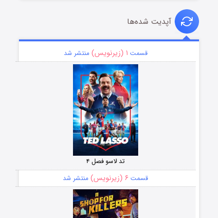
آپدیت شده‌ها
۱ (زیرنویس)
قسمت
منتشر شد
تد لاسو فصل ۴
۶ (زیرنویس)
قسمت
منتشر شد