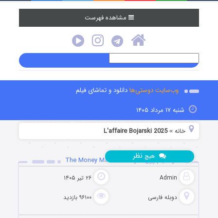
مشاهده فهرست
وب‌سایت دوستی‌ها
دانلود و تماشای فیلم
شنبه ۱۷ مرداد ۱۴۰۵
خانه
L'affaire Bojarski 2025
»
نظر
هیچ
دانلود فیلم پول ساز The Money Maker 2025
Admin
۲۶ تیر ۱۴۰۵
دوبله فارسی
۹۶۱۰۰ بازدید