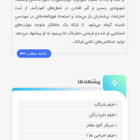
شهروندی رسمی و گیر افتادن در شغل‌های کم‌درآمد، از ثبت
اختراعات پرشمارش باز می‌ماند و استعداد فوق‌العاده‌اش در مهندسی
نادیده گرفته می‌شود. تا اینکه یک خلافکار متوجه مهارت‌های
استثنایی او شده و فرصتی خطرناک اما پرسود به او پیشنهاد می‌دهد:
تولید اسکناس‌های تقلبی فرانک…
ادامه مطلب
پیشنهادها
فیلم بادیگارد
فیلم دایره زنگی
سریال گنج مظفر
فیلم اخراجی ها ۱