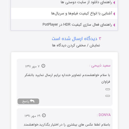
راهنمای دانلود از سایت دوستی ها
آشنایی با انواع کیفیت فیلم‌ها و سریال‌ها
راهنمای فعال سازی کیفیت HDR در PotPlayer
۳
دیدگاه ارسال شده است
نمایش / مخفی کردن دیدگاه ها
سعید ذبیحی :
۷ مهر ۱۳۹۱
با سلام خواهشمندم تصاویر خنداره برایم ارسال نمایید باتشکر
فراوان
پاسخ
DONYA :
۲۹ مهر ۱۳۹۱
باسلام لطفا عکس های بیشتری را در اختیار بگذارید.خواهشمند