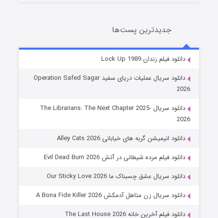
جدیدترین پست‌ها
شوهر
دانلود فیلم زندان Lock Up 1989
8 (زیرنویس)
قسمت
منتشر شد
دانلود سریال عملیات دریای سفید Operation Safed Sagar
2026
دانلود سریال The Librarians: The Next Chapter 2025-
2026
دانلود انیمیشن گربه های خیابانی Alley Cats 2026
دانلود فیلم مرده شیطانی در آتش Evil Dead Burn 2026
دانلود سریال عشق چسبناک ما Our Sticky Love 2026
عملیات آپارتمان
دانلود سریال زن متاهل آدمکش A Bona Fide Killer 2026
2 (زیرنویس)
قسمت
منتشر شد
دانلود فیلم آخرین خانه The Last House 2026