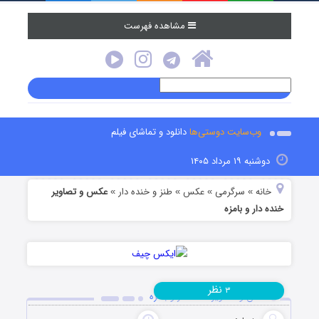
مشاهده فهرست
وب‌سایت دوستی‌ها
دانلود و تماشای فیلم
دوشنبه ۱۹ مرداد ۱۴۰۵
خانه
سرگرمی
عکس
طنز و خنده دار
عکس و تصاویر
»
»
»
»
خنده دار و بامزه
نظر
۳
عکس و تصاویر خنده دار و بامزه