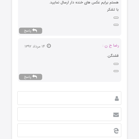
هستم برایم عکس های خنده دار ارسال نمایید.
با تشکر
پاسخ
رضا ح ن :
۱۴ مرداد ۱۳۹۲
قشنگن.
پاسخ