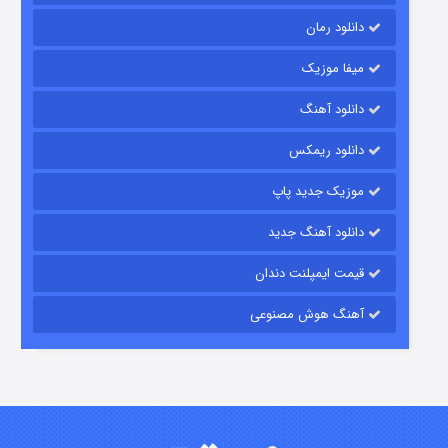
دانلود رمان
میفا موزیک
دانلود آهنگ
رویایی برای تو
دانلود ریمکس
۱۵ (دوبله)
قسمت
منتشر شد
موزیک جدید پاپ
دانلود آهنگ جدید
قیمت ایمپلنت دندان
آهنگ هوش مصنوعی
زیرزمین
۲ (دوبله)
قسمت
منتشر شد