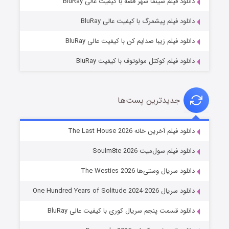
دانلود فیلم سینما شهر قصه با کیفیت عالی BluRay
۷ (زیرنویس)
قسمت
منتشر شد
دانلود فیلم پیشمرگ با کیفیت عالی BluRay
دانلود فیلم زیبا صدایم کن با کیفیت عالی BluRay
دانلود فیلم کوکتل مولوتوف با کیفیت BluRay
جدیدترین پست‌ها
خاندان اژدها فصل ۳
دانلود فیلم آخرین خانه The Last House 2026
۶ (زیرنویس)
قسمت
منتشر شد
دانلود فیلم سول‌میت Soulm8te 2026
دانلود سریال وستی‌ها The Westies 2026
دانلود سریال One Hundred Years of Solitude 2024-2026
دانلود قسمت پنجم سریال کوری با کیفیت عالی BluRay