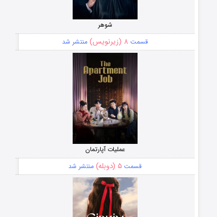
شوهر
۸ (زیرنویس)
قسمت
منتشر شد
عملیات آپارتمان
۵ (دوبله)
قسمت
منتشر شد