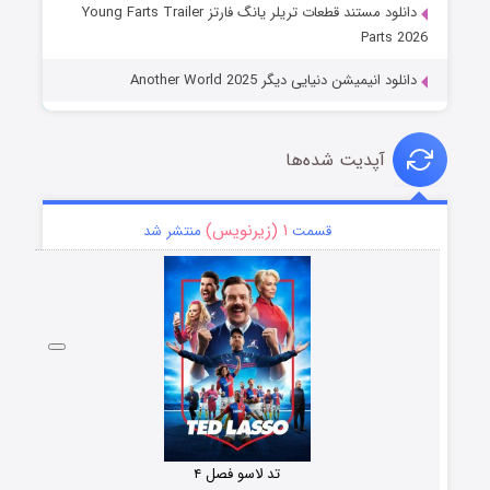
دانلود مستند قطعات تریلر یانگ فارتز Young Farts Trailer
Parts 2026
دانلود انیمیشن دنیایی دیگر Another World 2025
آپدیت شده‌ها
۱ (زیرنویس)
قسمت
منتشر شد
تد لاسو فصل ۴