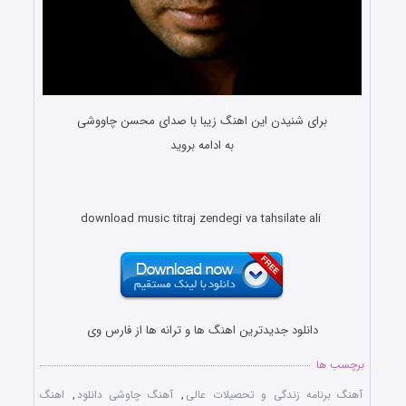
برای شنیدن این اهنگ زیبا با صدای محسن چاووشی
به ادامه بروید
download music titraj zendegi va tahsilate ali
دانلود جدیدترین اهنگ ها و ترانه ها از فارس وی
برچسب ها
آهنگ برنامه زندگی و تحصیلات عالی
,
آهنگ چاوشی دانلود
,
اهنگ