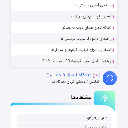
سینمای آنلاین دوستی‌ها
تغییر زبان فیلم‌های دو زبانه
اضافه کردن صدای دوبله به ویدئو
راهنمای دانلود از سایت دوستی ها
آشنایی با انواع کیفیت فیلم‌ها و سریال‌ها
راهنمای فعال سازی کیفیت HDR در PotPlayer
هیچ
دیدگاه ارسال شده است
نمایش / مخفی کردن دیدگاه ها
پیشنهادها
فیلم بادیگارد
فیلم دایره زنگی