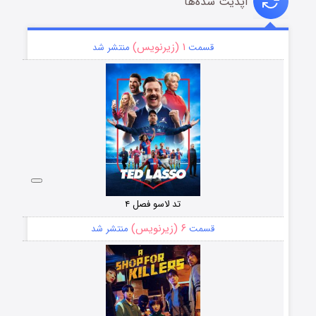
آپدیت شده‌ها
۱ (زیرنویس)
قسمت
منتشر شد
تد لاسو فصل ۴
۶ (زیرنویس)
قسمت
منتشر شد