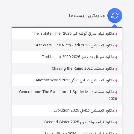
جدیدترین پست‌ها
خاندان اژدها فصل ۳
دانلود فیلم سارق گوشه گیر The Isolate Thief 2026
۶ (زیرنویس)
قسمت
منتشر شد
دانلود انیمیشن Star Wars: The Ninth Jedi 2026
دانلود سریال تد لاسو Ted Lasso 2020-2026
دانلود مستند Chasing the Rains 2022
دانلود انیمیشن دنیایی دیگر Another World 2025
دانلود مستند Generations: The Evolution of Spider-Man
2026
جادوگری در مغولستان
دانلود انیمیشن تکامل Evolution 2026
۱۴ (زیرنویس)
قسمت
منتشر شد
دانلود فیلم خواهر دوم Second Sister 2025
دانلود فیلم ضربه شانس Lucky Strike 2026