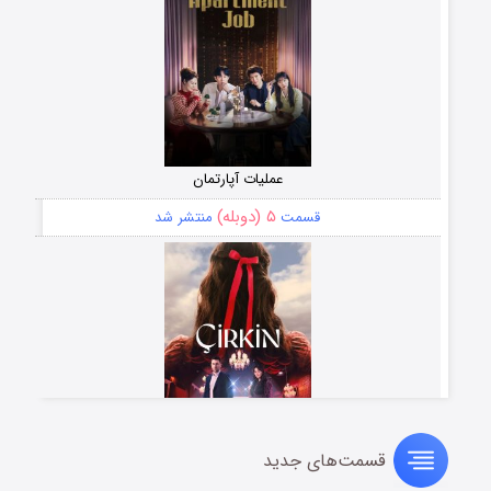
عملیات آپارتمان
۵ (دوبله)
قسمت
منتشر شد
قسمت‌های جدید
سریال زشت