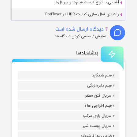
آشنایی با انواع کیفیت فیلم‌ها و سریال‌ها
راهنمای فعال سازی کیفیت HDR در PotPlayer
۴
دیدگاه ارسال شده است
نمایش / مخفی کردن دیدگاه ها
پیشنهادها
فیلم بادیگارد
فیلم دایره زنگی
سریال گنج مظفر
فیلم اخراجی ها ۱
سریال بازی مرکب
سریال پوست شیر
فیلم زن‌ها فرشته‌اند