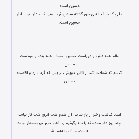
حسین است.
دانی که چرا خانه ی حق گشته سیه پوش، یعنی که خدای تو عزادار
حسین است.
.
.
.
عالم همه قطره و دریاست حسین، خوبان همه بنده و مولاست
حسین،
ترسم که شفاعت کند از قاتل خویش، از بس که کَرَم دارد و آقاست
حسین
.
.
.
اعیاد گذشت وخبر از یار نیامد؛ آن شمع شب افروز شب تار نیامد؛
چند روز دگر مانده که با ناله بگوئیم ای اهل حرم میروعلمدار نیامد
السلام علیک یا اباعبدالله