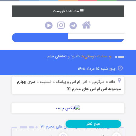
مشاهده فهرست
وب‌سایت دوستی‌ها
دانلود و تماشای فیلم
پنج شنبه ۱۵ مرداد ۱۴۰۵
خانه
سرگرمی
اس ام اس و پیامک
تسلیت
سری چهارم
»
»
»
»
مجموعه اس ام اس های محرم 91
نظر
هیچ
سری چهارم مجموعه اس ام اس های محرم 91