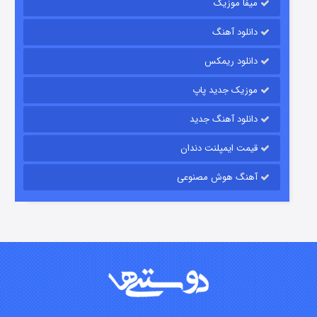
میفا موزیک
رویایی برای تو
دانلود آهنگ
۱۵ (دوبله)
قسمت
منتشر شد
دانلود ریمکس
موزیک جدید پاپ
دانلود آهنگ جدید
قیمت ایمپلنت دندان
آهنگ هوش مصنوعی
زیرزمین
۲ (دوبله)
قسمت
منتشر شد