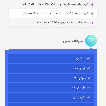
۱۴ (زیرنویس)
قسمت
منتشر شد
دانلود فیلم مرده شیطانی در آتش Evil Dead Burn 2026
دانلود مستند Bukayo Saka: The Time is Now 2026
دانلود فیلم بیا عشق بورزیم Let’s Love 2026
تبلیغات متنی
باب اسفنجی فصل ۱۷
آپ تیون
۶ (زیرنویس)
قسمت
منتشر شد
پنل پیامک
ملودی 98
نواز موزیک
دانلود رمان