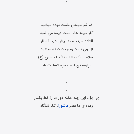
.
.
.
کم کم سیاهی علمت دیده میشود
آثار خیمه های غمت دیده می شود
افتاده سینه ام به تپش های انتظار
از روی تل دل،حرمت دیده میشود
السلام علیک یاابا عبدالله الحسین (ع)
فرارسیدن ایام محرم تسلیت باد
.
.
.
ای اجل، این چند هفته دور ما را خط بکش
وعده ی ما عصر
عاشورا
، کنار قتلگاه
.
.
.