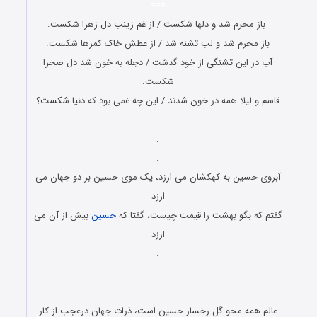
===
باز محرم شد و دلها شکست / از غم زینب دل زهرا شکست.
باز محرم شد و لب تشنه شد / از عطش خاک کمرها شکست.
آب در این تشنگی از خود گذشت / دجله به خون شد دل صحرا
شکست.
قاسم و لیلا همه در خون شدند / این چه غمی بود که دنیا شکست؟
.
.
.
آبروی حسین به کهکشان می ارزد، یک موی حسین بر دو جهان می
ارزد
گفتم که بگو بهشت را قیمت چیست، گفتا که
حسین
بیش از آن می
ارزد
.
.
.
عالم همه محو گل رخسار حسین است، ذرات جهان درعجب از کار