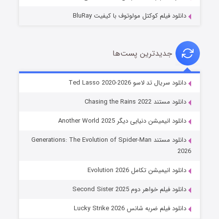
دانلود فیلم کوکتل مولوتوف با کیفیت BluRay
جدیدترین پست‌ها
خاندان اژدها فصل ۳
دانلود سریال تد لاسو Ted Lasso 2020-2026
۶ (زیرنویس)
قسمت
منتشر شد
دانلود مستند Chasing the Rains 2022
دانلود انیمیشن دنیایی دیگر Another World 2025
دانلود مستند Generations: The Evolution of Spider-Man
2026
دانلود انیمیشن تکامل Evolution 2026
دانلود فیلم خواهر دوم Second Sister 2025
جادوگری در مغولستان
دانلود فیلم ضربه شانس Lucky Strike 2026