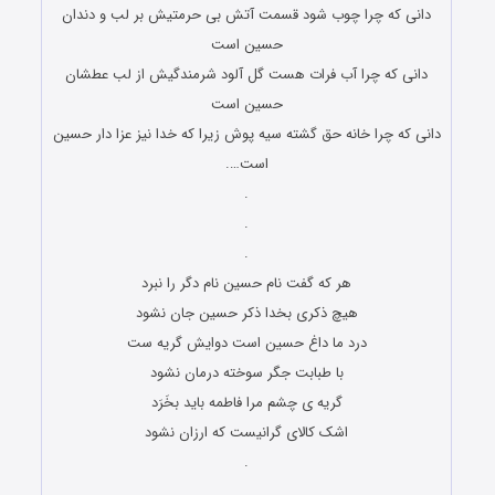
دانی که چرا چوب شود قسمت آتش بی حرمتیش بر لب و دندان
حسین است
دانی که چرا آب فرات هست گل آلود شرمندگیش از لب عطشان
حسین است
دانی که چرا خانه حق گشته سیه پوش زیرا که خدا نیز عزا دار حسین
است….
.
.
.
هر که گفت نام حسین نام دگر را نبرد
هیچ ذکری بخدا ذکر حسین جان نشود
درد ما داغ حسین است دوایش گریه ست
با طبابت جگر سوخته درمان نشود
گریه ی چشم مرا فاطمه باید بخَرَد
اشک کالای گرانیست که ارزان نشود
.
.