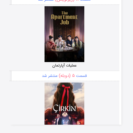
عملیات آپارتمان
۵ (دوبله)
قسمت
منتشر شد