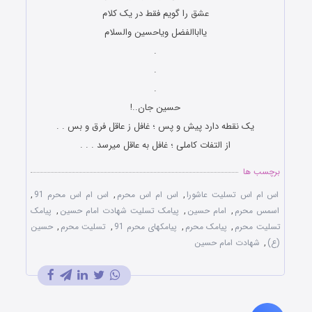
عشق را گویم فقط در یک کلام
یااباالفضل ویاحسین والسلام
.
.
.
حسین جان..!
یک نقطه دارد پیش و پس ؛ غافل ز عاقل فرق و بس . .
از التفات کاملی ؛ غافل به عاقل میرسد . . .
برچسب ها
اس ام اس تسلیت عاشورا
,
اس ام اس محرم
,
اس ام اس محرم 91
,
اسمس محرم
,
امام حسین
,
پیامک تسلیت شهادت امام حسین
,
پیامک
تسلیت محرم
,
پیامک محرم
,
پیامکهای محرم 91
,
تسلیت محرم
,
حسین
(ع)
,
شهادت امام حسین