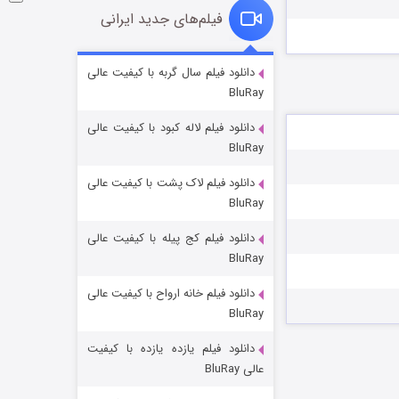
فیلم‌های جدید ایرانی
شوگر فصل ۲
دانلود فیلم سال گربه با کیفیت عالی
BluRay
۷ (زیرنویس)
قسمت
منتشر شد
دانلود فیلم لاله کبود با کیفیت عالی
BluRay
دانلود فیلم لاک پشت با کیفیت عالی
BluRay
دانلود فیلم کج‌ پیله با کیفیت عالی
BluRay
دانلود فیلم خانه ارواح با کیفیت عالی
خاندان اژدها فصل ۳
BluRay
۶ (زیرنویس)
قسمت
منتشر شد
دانلود فیلم یازده یازده با کیفیت
عالی BluRay