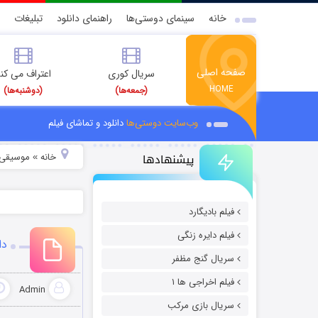
خانه
سینمای دوستی‌ها
راهنمای دانلود
تبلیغات
صفحه اصلی
سریال کوری
اعتراف می کن
HOME
(جمعه‌ها)
(دوشنبه‌ها)
وب‌سایت دوستی‌ها
دانلود و تماشای فیلم
پیشنهادها
خانه
موسیقی و
»
فیلم بادیگارد
فیلم دایره زنگی
دا
سریال گنج مظفر
فیلم اخراجی ها ۱
Admin
سریال بازی مرکب