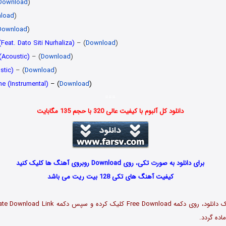
Download
)
load
)
Download
)
eat. Dato Siti Nurhaliza)
– (
Download
)
(Acoustic)
– (
Download
)
stic)
– (
Download
)
e (Instrumental)
– (
Download
)
===
دانلود کل آلبوم با کیفیت عالی 320 با حجم 135 مگابایت
برای دانلود به صورت تکی، روی Download روبروی آهنگ ها کلیک کنید
کیفیت آهنگ های تکی 128 بیت ریت می باشد
اده گردد.