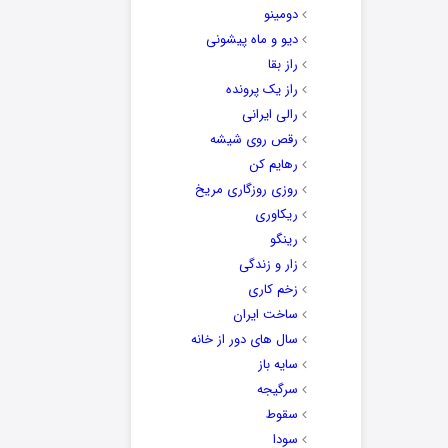
دومینو
دیو و ماه پیشونی
راز بقا
راز یک پرونده
رالی ایرانی
رقص روی شیشه
رهایم کن
روزی روزگاری مریخ
ریکاوری
رینگو
زار و زندگی
زخم کاری
ساخت ایران
سال های دور از خانه
سایه باز
سرگیجه
سقوط
سودا