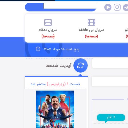
و
سریال بی عاطفه
سریال بدنام
)
(جمعه‌ها)
(جمعه‌ها)
پنج شنبه ۱۵ مرداد ۱۴۰۵
آپدیت شده‌ها
۱ (زیرنویس)
قسمت
منتشر شد
نظر
۹