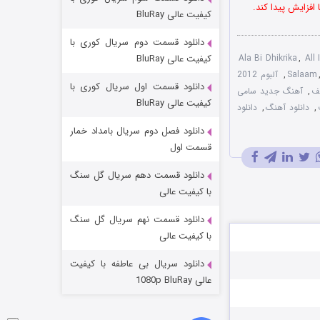
مردگان متحرک: شهر مرده ۳
افزایش پیدا کند.
کیفیت عالی BluRay
۲ (زیرنویس)
قسمت
منتشر شد
دانلود قسمت دوم سریال کوری با
All 
,
Ala Bi Dhikrika
کیفیت عالی BluRay
Salaam
,
آلبوم 2012
دانلود قسمت اول سریال کوری با
سف
,
آهنگ جدید سامی
کیفیت عالی BluRay
,
دانلود آهنگ
,
دانلود
دانلود فصل دوم سریال بامداد خمار
قسمت اول
دانلود قسمت دهم سریال گل سنگ
شکست استوارت در نجات جهان
با کیفیت عالی
۷ (زیرنویس)
قسمت
منتشر شد
دانلود قسمت نهم سریال گل سنگ
با کیفیت عالی
دانلود سریال بی عاطفه با کیفیت
عالی 1080p BluRay