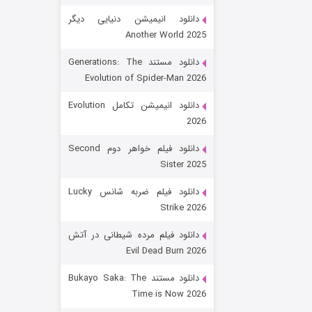
دانلود انیمیشن دنیایی دیگر
Another World 2025
دانلود مستند Generations: The
Evolution of Spider-Man 2026
دانلود انیمیشن تکامل Evolution
2026
رویایی برای تو
دانلود فیلم خواهر دوم Second
Sister 2025
۱۵ (دوبله)
قسمت
منتشر شد
دانلود فیلم ضربه شانس Lucky
Strike 2026
دانلود فیلم مرده شیطانی در آتش
Evil Dead Burn 2026
دانلود مستند Bukayo Saka: The
Time is Now 2026