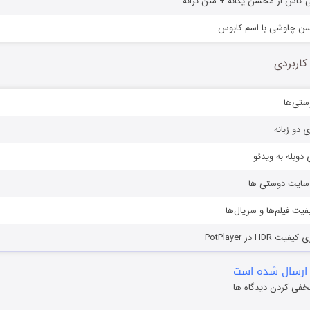
ی کاش از محسن یگانه + متن ترانه
سن چاوشی با اسم کابوس
کاربردی
ستی‌ها
ی دو زبانه
دوبله به ویدئو
ز سایت دوستی ها
یفیت فیلم‌ها و سریال‌ها
HD در PotPlayer
ارسال شده است
خفی کردن دیدگاه ها