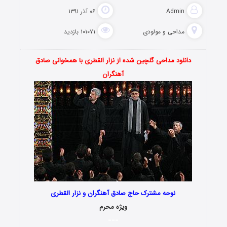
Admin
۰۶ آذر ۱۳۹۱
مداحی و مولودی
۱۰۱۰۷۱ بازدید
دانلود مداحی گلچین شده از نزار القطری با همخوانی صادق
آهنگران
نوحه مشترک حاج صادق آهنگران و نزار القطری
ویژه محرم
===