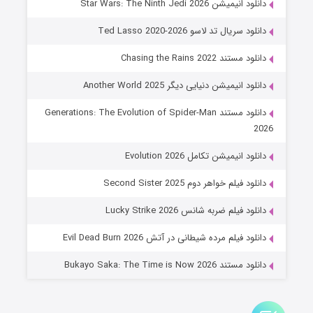
دانلود انیمیشن Star Wars: The Ninth Jedi 2026
۶ (زیرنویس)
قسمت
منتشر شد
دانلود سریال تد لاسو Ted Lasso 2020-2026
دانلود مستند Chasing the Rains 2022
دانلود انیمیشن دنیایی دیگر Another World 2025
دانلود مستند Generations: The Evolution of Spider-Man
2026
دانلود انیمیشن تکامل Evolution 2026
جادوگری در مغولستان
دانلود فیلم خواهر دوم Second Sister 2025
۱۴ (زیرنویس)
قسمت
منتشر شد
دانلود فیلم ضربه شانس Lucky Strike 2026
دانلود فیلم مرده شیطانی در آتش Evil Dead Burn 2026
دانلود مستند Bukayo Saka: The Time is Now 2026