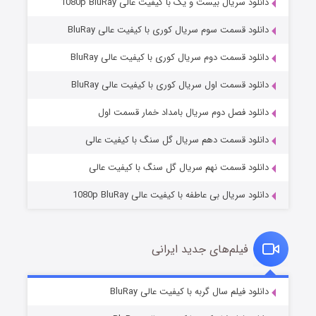
دانلود سریال بیست و یک با کیفیت عالی 1080p BluRay
دانلود قسمت سوم سریال کوری با کیفیت عالی BluRay
دانلود قسمت دوم سریال کوری با کیفیت عالی BluRay
دانلود قسمت اول سریال کوری با کیفیت عالی BluRay
مردگان متحرک: شهر مرده ۳
۲ (زیرنویس)
قسمت
منتشر شد
دانلود فصل دوم سریال بامداد خمار قسمت اول
دانلود قسمت دهم سریال گل سنگ با کیفیت عالی
دانلود قسمت نهم سریال گل سنگ با کیفیت عالی
دانلود سریال بی عاطفه با کیفیت عالی 1080p BluRay
فیلم‌های جدید ایرانی
شکست استوارت در نجات جهان
۷ (زیرنویس)
دانلود فیلم سال گربه با کیفیت عالی BluRay
قسمت
منتشر شد