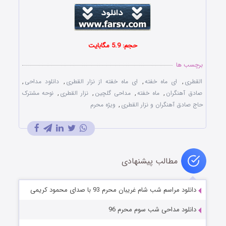
حجم: 5.9 مگابایت
برچسب ها
القطری
,
ای ماه خفته
,
ای ماه خفته از نزار القطری
,
دانلود مداحی
,
صادق آهنگران
,
ماه خفته
,
مداحی گلچین
,
نزار القطری
,
نوحه مشترک
حاج صادق آهنگران و نزار القطری
,
ویژه محرم
مطالب پیشنهادی
دانلود مراسم شب شام غریبان محرم 93 با صدای محمود کریمی
دانلود مداحی شب سوم محرم 96