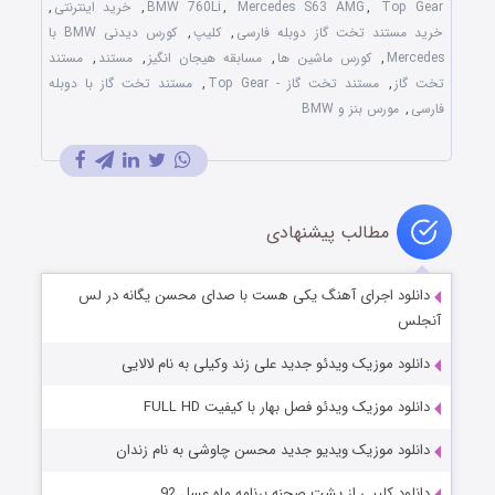
Top Gear
,
Mercedes S63 AMG
,
BMW 760Li
,
خرید اینترنتی
,
خرید مستند تخت گاز دوبله فارسی
,
کلیپ
,
کورس دیدنی BMW با
Mercedes
,
کورس ماشین ها
,
مسابقه هیجان انگیز
,
مستند
,
مستند
تخت گاز
,
مستند تخت گاز - Top Gear
,
مستند تخت گاز با دوبله
فارسی
,
مورس بنز و BMW
مطالب پیشنهادی
دانلود اجرای آهنگ یکی هست با صدای محسن یگانه در لس
آنجلس
دانلود موزیک ویدئو جدید علی زند وکیلی به نام لالایی
دانلود موزیک ویدئو فصل بهار با کیفیت FULL HD
دانلود موزیک ویدیو جدید محسن چاوشی به نام زندان
دانلود کلیپی از پشت صحنه برنامه ماه عسل 92