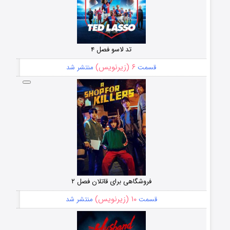
تد لاسو فصل ۴
۶ (زیرنویس)
قسمت
منتشر شد
فروشگاهی برای قاتلان فصل ۲
۱۰ (زیرنویس)
قسمت
منتشر شد