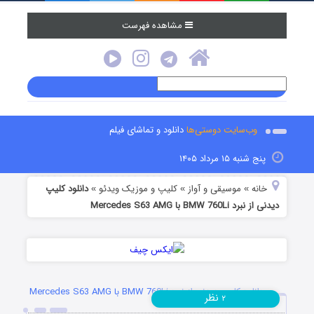
مشاهده فهرست
وب‌سایت دوستی‌ها
دانلود و تماشای فیلم
پنج شنبه ۱۵ مرداد ۱۴۰۵
خانه
موسیقی و آواز
کلیپ و موزیک ویدئو
دانلود کلیپ
»
»
»
دیدنی از نبرد BMW 760Li با Mercedes S63 AMG
دانلود کلیپ دیدنی از نبرد BMW 760Li با Mercedes S63 AMG
نظر
۲