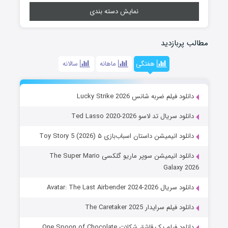
نمایش دسته بندی
مطالب پربازدید
هفتگی
ماهانه
سالانه
دانلود فیلم ضربه شانس Lucky Strike 2026
دانلود سریال تد لاسو Ted Lasso 2020-2026
دانلود انیمیشن داستان اسباب‌بازی ۵ Toy Story 5 (2026)
دانلود انیمیشن سوپر ماریو گلکسی The Super Mario
Galaxy 2026
دانلود سریال Avatar: The Last Airbender 2024-2026
دانلود فیلم سرایدار The Caretaker 2025
دانلود فیلم یک قاشق شکلات One Spoon of Chocolate