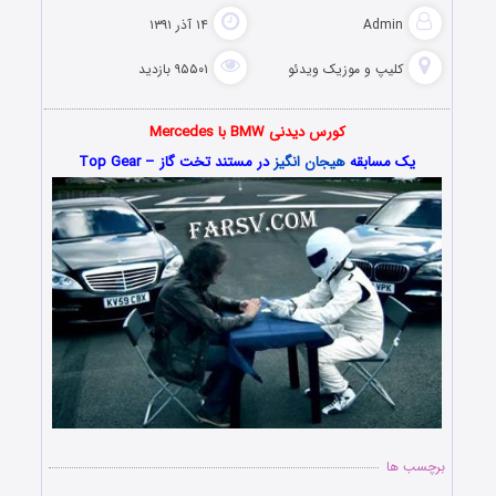
Admin
۱۴ آذر ۱۳۹۱
کلیپ و موزیک ویدئو
۹۵۵۰۱ بازدید
کورس دیدنی BMW با Mercedes
یک مسابقه
هیجان انگیز
در مستند تخت گاز – Top Gear
برچسب ها