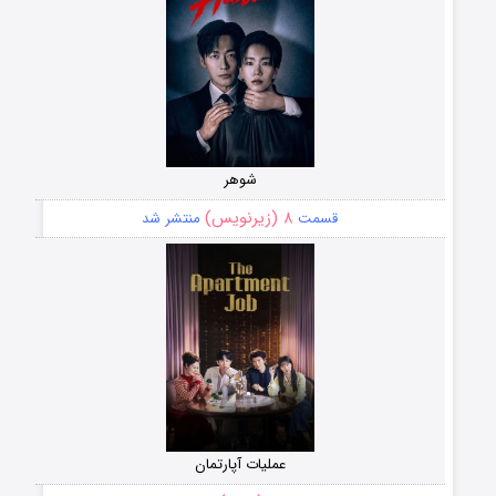
شوهر
۸ (زیرنویس)
قسمت
منتشر شد
عملیات آپارتمان