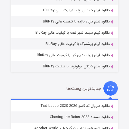
دانلود فیلم خانه ارواح با کیفیت عالی BluRay
دانلود فیلم یازده یازده با کیفیت عالی BluRay
شوگر فصل ۲
دانلود فیلم سینما شهر قصه با کیفیت عالی BluRay
۷ (زیرنویس)
قسمت
منتشر شد
دانلود فیلم پیشمرگ با کیفیت عالی BluRay
دانلود فیلم زیبا صدایم کن با کیفیت عالی BluRay
دانلود فیلم کوکتل مولوتوف با کیفیت BluRay
جدیدترین پست‌ها
خاندان اژدها فصل ۳
دانلود سریال تد لاسو Ted Lasso 2020-2026
۶ (زیرنویس)
قسمت
منتشر شد
دانلود مستند Chasing the Rains 2022
دانلود انیمیشن دنیایی دیگر Another World 2025