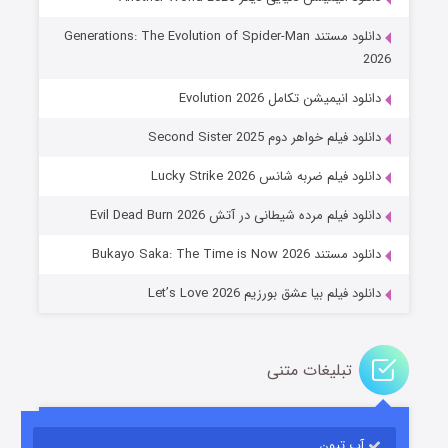
دانلود مستند Generations: The Evolution of Spider-Man
2026
دانلود انیمیشن تکامل Evolution 2026
دانلود فیلم خواهر دوم Second Sister 2025
جادوگری در مغولستان
دانلود فیلم ضربه شانس Lucky Strike 2026
۱۴ (زیرنویس)
قسمت
منتشر شد
دانلود فیلم مرده شیطانی در آتش Evil Dead Burn 2026
دانلود مستند Bukayo Saka: The Time is Now 2026
دانلود فیلم بیا عشق بورزیم Let’s Love 2026
تبلیغات متنی
باب اسفنجی فصل ۱۷
آپ تیون