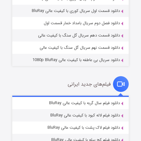
دانلود قسمت اول سریال کوری با کیفیت عالی BluRay
مردگان متحرک: شهر مرده ۳
۲ (زیرنویس)
قسمت
منتشر شد
دانلود فصل دوم سریال بامداد خمار قسمت اول
دانلود قسمت دهم سریال گل سنگ با کیفیت عالی
دانلود قسمت نهم سریال گل سنگ با کیفیت عالی
دانلود سریال بی عاطفه با کیفیت عالی 1080p BluRay
فیلم‌های جدید ایرانی
شکست استوارت در نجات جهان
۷ (زیرنویس)
دانلود فیلم سال گربه با کیفیت عالی BluRay
قسمت
منتشر شد
دانلود فیلم لاله کبود با کیفیت عالی BluRay
دانلود فیلم لاک پشت با کیفیت عالی BluRay
دانلود فیلم کج‌ پیله با کیفیت عالی BluRay