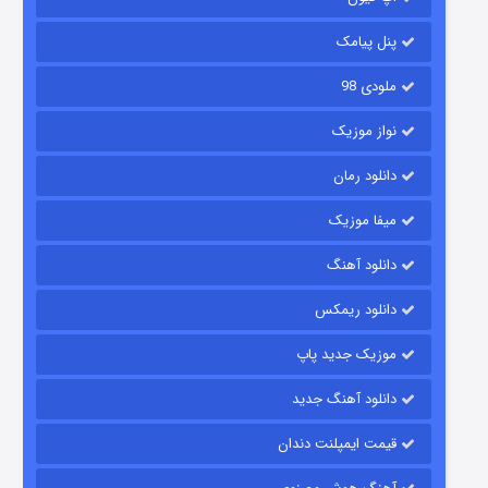
۶ (زیرنویس)
قسمت
منتشر شد
پنل پیامک
ملودی 98
نواز موزیک
دانلود رمان
میفا موزیک
رویایی برای تو
دانلود آهنگ
۱۵ (دوبله)
قسمت
منتشر شد
دانلود ریمکس
موزیک جدید پاپ
دانلود آهنگ جدید
قیمت ایمپلنت دندان