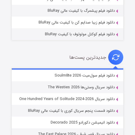
7 (زیرنویس)
قسمت
منتشر شد
دانلود فیلم پیشمرگ با کیفیت عالی BluRay
دانلود فیلم زیبا صدایم کن با کیفیت عالی BluRay
دانلود فیلم کوکتل مولوتوف با کیفیت BluRay
جدیدترین پست‌ها
خاندان اژدها فصل ۳
دانلود فیلم سول‌میت Soulm8te 2026
6 (زیرنویس)
قسمت
منتشر شد
دانلود سریال وستی‌ها The Westies 2026
دانلود سریال One Hundred Years of Solitude 2024-2026
دانلود قسمت پنجم سریال کوری با کیفیت عالی BluRay
دانلود انیمیشن دکورادو Decorado 2025
دانلود سریال قصر شرقی The East Palace 2026