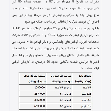
مقررات در تاریخ 8 مهرماه سال 87 و مصوبه شماره 86 این
کمیسیون در 16 خرداد سال 89 که مربوط به تخفیفات 20 درصدی
نرخ پهنای باند به شرکتهای اینترنتی در دو مرحله بود از این پس
اجرای آن توسط شرکت ارتباطات زیرساخت حذف می شود.
با این وجود و با افزایش بالغ بر 26 میلیون تومانی نرخ هر STM1
که برای توزیع اینترنت به توزیع کنندگان – شرکتهای PAP، شرکت
مخابرات ایران، اپراتورهای وایمکس و دیگر اپراتورها – سپرده می
شود قیمت اینترنت که تا پیش از این روند نزولی داشت با احتساب
هزینه های داخلی انتقال پهنای باند، برای نخستین بار طی 14 سال
اخیر با افزایش قیمت ناگهانی حدود 50 درصدی به کاربران ایرانی
ارائه خواهد شد.