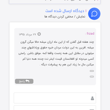
۱
دیدگاه ارسال شده است
نمایش / مخفی کردن دیدگاه ها
frzad :
۲۷ مرداد ۱۳۹۵
چند هفته قبل گفتن که از این ماه ارزان میشه حالا میگن گرون
میشه .افرین به این دولت مردان خبره حقوق وپاداشهای چند
میلیونی در مقابل این همه زحمت واقعا کمه .موفق باشن .راستی
کسی میدونه تو افغانستان قیمت اینتر نت چنده همه دنیا کم
میکنن مال ما زیاد این هم یه پیشرفت دیگه .
پاسخ