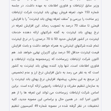
وزیر سابق ارتباطات و فناوری اطلاعات به عهده داشت، در جلسه
شماره 153 خود، تعرفه فروش پهنای باند اینترنت شرکت ارتباطات
زیر ساخت را بررسی و “سقف تعرفه پهنای باند اینترنت” را با افزایش
قیمتی تا سقف 70 درصد به تصویب رساند. این افزایش تعرفه در
نرخ پهنای باند اینترنت به گفته شرکتهای ارائه دهنده خدمات
اینترنت در کشور افزایش حدود 50 تا 70 درصدی را در نرخ اینترنت
تمام شده شرکتهای اینترنتی به همراه خواهد داشت و باعث افزایش
قیمت اینترنت حداقل 50 درصد برای کاربران نهایی خواهد شد. هم
اکنون شرکت ارتباطات زیرساخت که زیرمجموعه وزارت ارتباطات و
فناوری اطلاعات است، تنها وارد کننده پهنای باند اینترنت به کشور
است که به نظر می رسد به دلیل افزایش نرخ ارز و عدم تخصیص
ارز مرجع به این بخش، پیشنهاد افزایش نرخ پهنای باند اینترنت را
به سازمان تنظیم مقررات و ارتباطات رادیویی ارائه کرده است. براین
اساس شرکت ارتباطات زیرساخت می تواند این تعرفه ها را از هم
اکنون اجرا کند. در همین حال و براساس این مصوبه جدید، کلیه
تخفیفات در نظر گرفته شده در مصوبه شماره 49 کمیسیون تنظیم