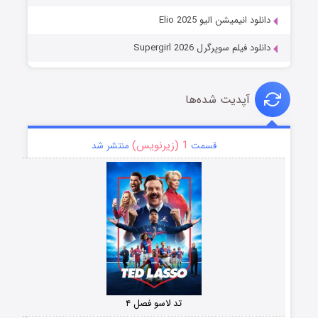
دانلود انیمیشن الیو Elio 2025
دانلود فیلم سوپرگرل Supergirl 2026
آپدیت شده‌ها
1 (زیرنویس)
قسمت
منتشر شد
تد لاسو فصل ۴