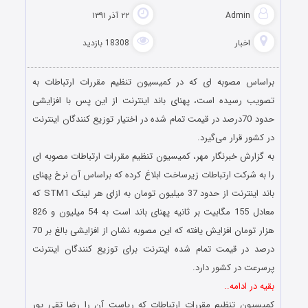
Admin
۲۲ آذر ۱۳۹۱
اخبار
18308 بازدید
براساس مصوبه ای که در کمیسیون تنظیم مقررات ارتباطات به
تصویب رسیده است، پهنای باند اینترنت از این پس با افزایشی
حدود 70درصد در قیمت تمام شده در اختیار توزیع کنندگان اینترنت
در کشور قرار می‌گیرد.
به گزارش خبرنگار مهر، کمیسیون تنظیم مقررات ارتباطات مصوبه ای
را به شرکت ارتباطات زیرساخت ابلاغ کرده که براساس آن نرخ پهنای
باند اینترنت از حدود 37 میلیون تومان به ازای هر لینک STM1 که
معادل 155 مگابیت بر ثانیه پهنای باند است به 54 میلیون و 826
هزار تومان افزایش یافته که این مصوبه نشان از افزایشی بالغ بر 70
درصد در قیمت تمام شده اینترنت برای توزیع کنندگان اینترنت
پرسرعت در کشور دارد.
بقیه در ادامه..
کمیسیون تنظیم مقررات ارتباطات که ریاست آن را رضا تقی پور