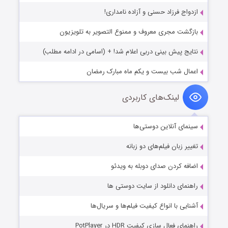
ازدواج فرزاد حسنی و آزاده نامداری!
بازگشت مجری معروف و ممنوع التصویر به تلویزیون
نتایج پیش بینی دربی اعلام شد! + (اسامی در ادامه مطلب)
اعمال شب بيست و يكم ماه مبارک رمضان
لینک‌های کاربردی
سینمای آنلاین دوستی‌ها
تغییر زبان فیلم‌های دو زبانه
اضافه کردن صدای دوبله به ویدئو
راهنمای دانلود از سایت دوستی ها
آشنایی با انواع کیفیت فیلم‌ها و سریال‌ها
راهنمای فعال سازی کیفیت HDR در PotPlayer