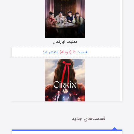
عملیات آپارتمان
5 (دوبله)
قسمت
منتشر شد
قسمت‌های جدید
سریال زشت
2 (زیرنویس)
قسمت
منتشر شد