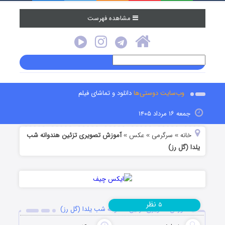
مشاهده فهرست
وب‌سایت دوستی‌ها
دانلود و تماشای فیلم
جمعه ۱۶ مرداد ۱۴۰۵
خانه
سرگرمی
عکس
آموزش تصویری تزئین هندوانه شب
»
»
»
یلدا (گل رز)
نظر
۵
آموزش تصویری تزئین هندوانه شب یلدا (گل رز)