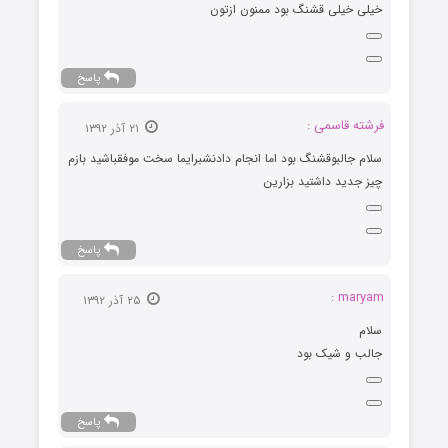
خیلی خیلی قشنگ بود ممنون ازتون
پاسخ
فرشته قاسمی :
۲۱ آذر ۱۳۹۲
سلام جالبوقشنگ بود اما انجام دادنشبرایما سخت موفقباشید بازم
چیز جدید داشتید بزارین
پاسخ
maryam :
۲۵ آذر ۱۳۹۲
سلام
جالب و شیک بود
پاسخ