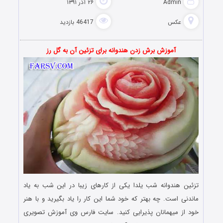
Admin
۲۶ آذر ۱۳۹۱
عکس
46417 بازدید
آموزش برش زدن هندوانه برای تزئین آن به گل رز
تزئین هندوانه شب یلدا یکی از کارهای زیبا در این شب به یاد
ماندنی است. چه بهتر که خود شما این کار را یاد بگیرید و با هنر
خود از میهمانان پذیرایی کنید. سایت فارس وی آموزش تصویری