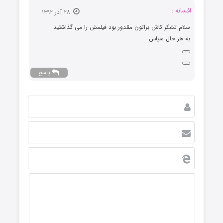
افسانه :
۲۸ آذر ۱۳۹۲
سلام تشکر کاش براتون مقدور بود فیلمش را می گذاشتید
به هر حال سپاس
پاسخ