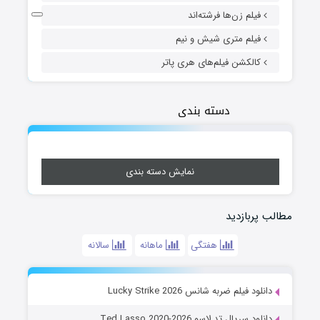
فیلم زن‌ها فرشته‌اند
فیلم متری شیش و نیم
کالکشن فیلم‌های هری پاتر
دسته بندی
نمایش دسته بندی
مطالب پربازدید
هفتگی
ماهانه
سالانه
دانلود فیلم ضربه شانس Lucky Strike 2026
دانلود سریال تد لاسو Ted Lasso 2020-2026