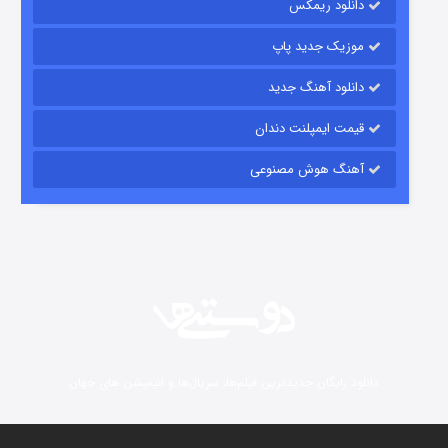
دانلود ریمکس
موزیک جدید پاپ
دانلود آهنگ جدید
قیمت ایمپلنت دندان
آهنگ هوش مصنوعی
زیرزمین
2 (دوبله)
قسمت
منتشر شد
دانلود رایگان جدیدترین فیلم‌ها، سریال‌ها و انیمیشن های جهان