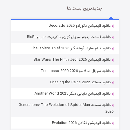
جدیدترین پست‌ها
خاندان اژدها فصل ۳
دانلود انیمیشن دکورادو Decorado 2025
6 (زیرنویس)
قسمت
منتشر شد
دانلود قسمت پنجم سریال کوری با کیفیت عالی BluRay
دانلود فیلم سارق گوشه گیر The Isolate Thief 2026
دانلود انیمیشن Star Wars: The Ninth Jedi 2026
دانلود سریال تد لاسو Ted Lasso 2020-2026
دانلود مستند Chasing the Rains 2022
دانلود انیمیشن دنیایی دیگر Another World 2025
جادوگری در مغولستان
دانلود مستند Generations: The Evolution of Spider-Man
14 (زیرنویس)
قسمت
منتشر شد
2026
دانلود انیمیشن تکامل Evolution 2026