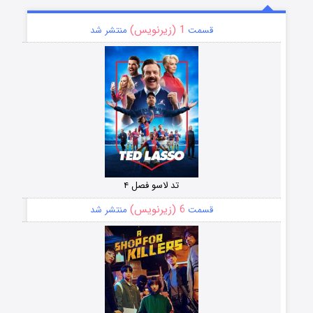
1 (زیرنویس)
قسمت
منتشر شد
تد لاسو فصل ۴
6 (زیرنویس)
قسمت
منتشر شد