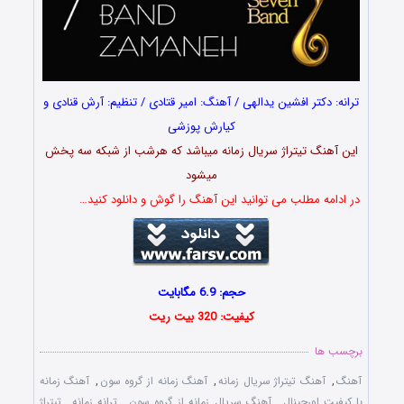
ترانه: دکتر افشین یدالهی / آهنگ: امیر قتادی / تنظیم: آرش قنادی و
کیارش پوزشی
این آهنگ تیتراژ سریال زمانه میباشد که هرشب از شبکه سه پخش
میشود
در ادامه مطلب می توانید این آهنگ را گوش و دانلود کنید…
حجم: 6.9 مگابایت
کیفیت: 320 بیت ریت
برچسب ها
آهنگ
,
آهنگ تیتراژ سریال زمانه
,
آهنگ زمانه از گروه سون
,
آهنگ زمانه
با کیفیت اورجینال
,
آهنگ سریال زمانه از گروه سون
,
ترانه زمانه
,
تیتراژ