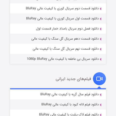
دانلود قسمت دوم سریال کوری با کیفیت عالی BluRay
دانلود قسمت اول سریال کوری با کیفیت عالی BluRay
مردگان متحرک: شهر مرده ۳
۲ (زیرنویس)
قسمت
منتشر شد
دانلود فصل دوم سریال بامداد خمار قسمت اول
دانلود قسمت دهم سریال گل سنگ با کیفیت عالی
دانلود قسمت نهم سریال گل سنگ با کیفیت عالی
دانلود سریال بی عاطفه با کیفیت عالی 1080p BluRay
فیلم‌های جدید ایرانی
شکست استوارت در نجات جهان
۷ (زیرنویس)
دانلود فیلم سال گربه با کیفیت عالی BluRay
قسمت
منتشر شد
دانلود فیلم لاله کبود با کیفیت عالی BluRay
دانلود فیلم لاک پشت با کیفیت عالی BluRay