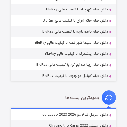
دانلود فیلم کج‌ پیله با کیفیت عالی BluRay
دانلود فیلم خانه ارواح با کیفیت عالی BluRay
دانلود فیلم یازده یازده با کیفیت عالی BluRay
شوگر فصل ۲
دانلود فیلم سینما شهر قصه با کیفیت عالی BluRay
۷ (زیرنویس)
قسمت
منتشر شد
دانلود فیلم پیشمرگ با کیفیت عالی BluRay
دانلود فیلم زیبا صدایم کن با کیفیت عالی BluRay
دانلود فیلم کوکتل مولوتوف با کیفیت BluRay
جدیدترین پست‌ها
خاندان اژدها فصل ۳
دانلود سریال تد لاسو Ted Lasso 2020-2026
۶ (زیرنویس)
قسمت
منتشر شد
دانلود مستند Chasing the Rains 2022