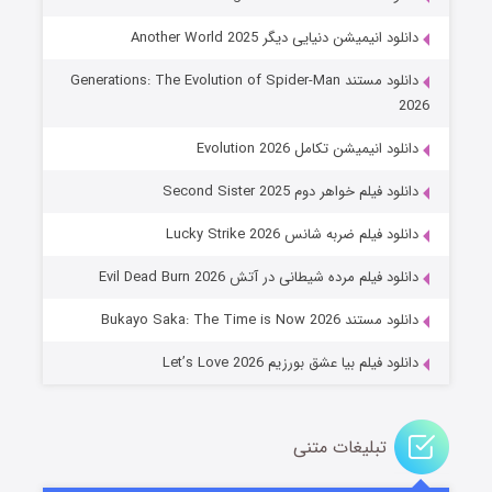
دانلود انیمیشن دنیایی دیگر Another World 2025
دانلود مستند Generations: The Evolution of Spider-Man
2026
دانلود انیمیشن تکامل Evolution 2026
دانلود فیلم خواهر دوم Second Sister 2025
جادوگری در مغولستان
دانلود فیلم ضربه شانس Lucky Strike 2026
۱۴ (زیرنویس)
قسمت
منتشر شد
دانلود فیلم مرده شیطانی در آتش Evil Dead Burn 2026
دانلود مستند Bukayo Saka: The Time is Now 2026
دانلود فیلم بیا عشق بورزیم Let’s Love 2026
تبلیغات متنی