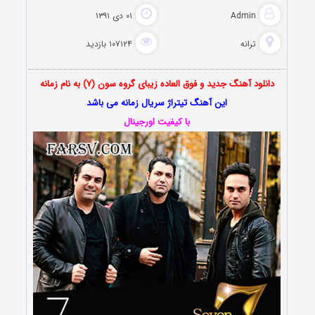
Admin
۰۱ دی ۱۳۹۱
ترانه
۱۰۷۱۲۴ بازدید
دانلود آهنگ جدید و فوق العاده زیبای گروه سون (۷) به نام زمانه
این آهنگ تیتراژ سریال زمانه می باشد
با کیفیت اورجینال