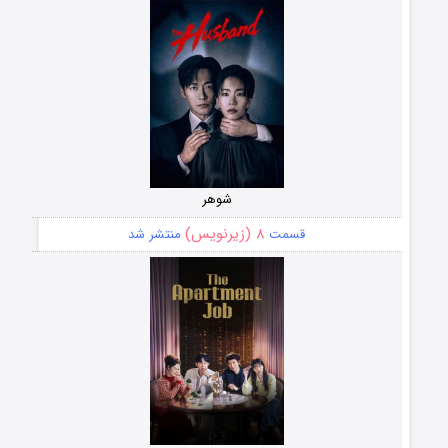
شوهر
۸ (زیرنویس)
قسمت
منتشر شد