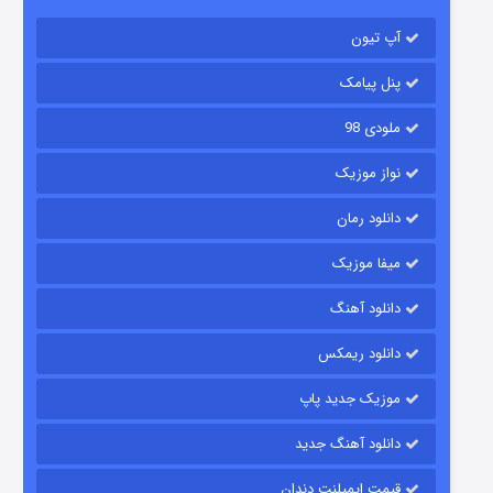
باب اسفنجی فصل ۱۷
آپ تیون
۶ (زیرنویس)
قسمت
منتشر شد
پنل پیامک
ملودی 98
نواز موزیک
دانلود رمان
میفا موزیک
رویایی برای تو
دانلود آهنگ
۱۵ (دوبله)
قسمت
منتشر شد
دانلود ریمکس
موزیک جدید پاپ
دانلود آهنگ جدید
قیمت ایمپلنت دندان