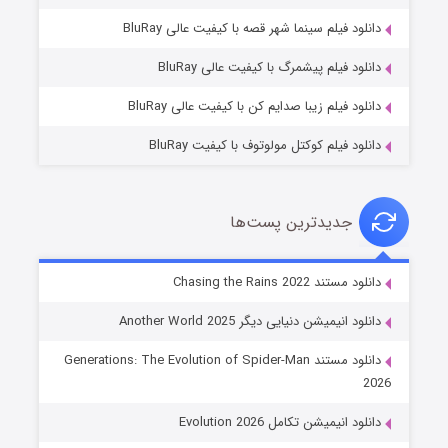
خاندان اژدها فصل ۳
دانلود فیلم سینما شهر قصه با کیفیت عالی BluRay
۶ (زیرنویس)
قسمت
منتشر شد
دانلود فیلم پیشمرگ با کیفیت عالی BluRay
دانلود فیلم زیبا صدایم کن با کیفیت عالی BluRay
دانلود فیلم کوکتل مولوتوف با کیفیت BluRay
جدیدترین پست‌ها
جادوگری در مغولستان
دانلود مستند Chasing the Rains 2022
۱۴ (زیرنویس)
قسمت
منتشر شد
دانلود انیمیشن دنیایی دیگر Another World 2025
دانلود مستند Generations: The Evolution of Spider-Man
2026
دانلود انیمیشن تکامل Evolution 2026