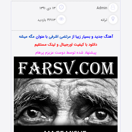
Admin
۱۳ دی ۱۳۹۱
ترانه
۴۶۱۱۳ بازدید
آهنگ جدید و بسیار زیبا از
مرتضی اشرفی
با عنوان
مگه میشه
دانلود با کیفیت اورجینال و لینک مستقیم
پیشنهاد شده توسط دوست عزیزم پرهام