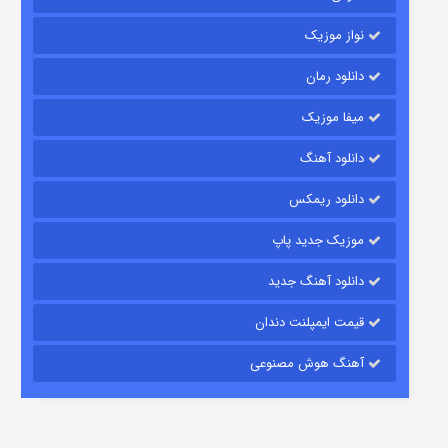
نواز موزیک
دانلود رمان
میفا موزیک
زیرزمین
دانلود آهنگ
۲ (دوبله)
قسمت
منتشر شد
دانلود ریمکس
موزیک جدید پاپ
دانلود آهنگ جدید
قیمت ایمپلنت دندان
آهنگ هوش مصنوعی
این دریا طغیان خواهد کرد
۱ (زیرنویس)
قسمت
منتشر شد