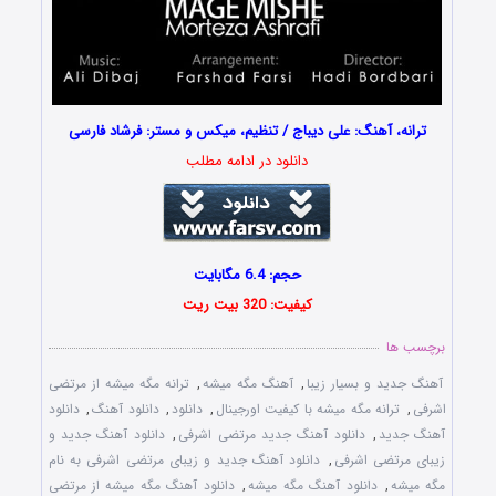
ترانه، آهنگ: علی دیباج / تنظیم، میکس و مستر: فرشاد فارسی
دانلود در ادامه مطلب
حجم: 6.4 مگابایت
کیفیت: 320 بیت ریت
برچسب ها
آهنگ جدید و بسیار زیبا
,
آهنگ مگه میشه
,
ترانه مگه میشه از مرتضی
اشرفی
,
ترانه مگه میشه با کیفیت اورجینال
,
دانلود
,
دانلود آهنگ
,
دانلود
آهنگ جدید
,
دانلود آهنگ جدید مرتضی اشرفی
,
دانلود آهنگ جدید و
زیبای مرتضی اشرفی
,
دانلود آهنگ جدید و زیبای مرتضی اشرفی به نام
مگه میشه
,
دانلود آهنگ مگه میشه
,
دانلود آهنگ مگه میشه از مرتضی