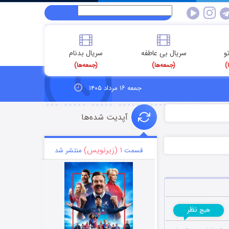
و
سریال بی عاطفه
سریال بدنام
)
(جمعه‌ها)
(جمعه‌ها)
جمعه ۱۶ مرداد ۱۴۰۵
آپدیت شده‌ها
۱ (زیرنویس)
قسمت
منتشر شد
نظر
هیچ