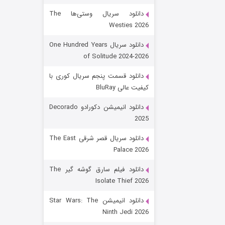
دانلود سریال وستی‌ها The
Westies 2026
دانلود سریال One Hundred Years
of Solitude 2024-2026
دانلود قسمت پنجم سریال کوری با
کیفیت عالی BluRay
رویایی برای تو
دانلود انیمیشن دکورادو Decorado
2025
۱۵ (دوبله)
قسمت
منتشر شد
دانلود سریال قصر شرقی The East
Palace 2026
دانلود فیلم سارق گوشه گیر The
Isolate Thief 2026
دانلود انیمیشن Star Wars: The
Ninth Jedi 2026