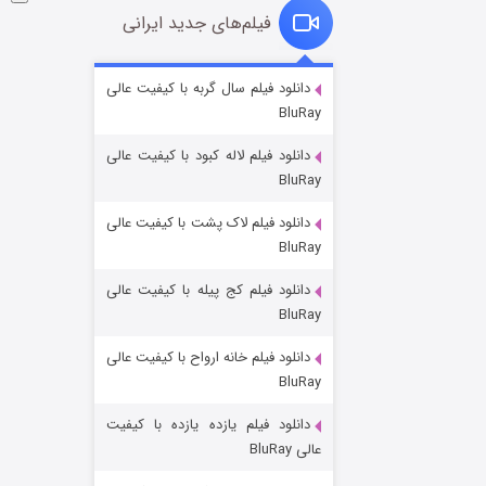
فیلم‌های جدید ایرانی
شوگر فصل ۲
دانلود فیلم سال گربه با کیفیت عالی
BluRay
۷ (زیرنویس)
قسمت
منتشر شد
دانلود فیلم لاله کبود با کیفیت عالی
BluRay
دانلود فیلم لاک پشت با کیفیت عالی
BluRay
دانلود فیلم کج‌ پیله با کیفیت عالی
BluRay
دانلود فیلم خانه ارواح با کیفیت عالی
خاندان اژدها فصل ۳
BluRay
۶ (زیرنویس)
قسمت
منتشر شد
دانلود فیلم یازده یازده با کیفیت
عالی BluRay