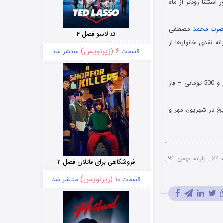
استثنا زودتر از ماه
رت محمد
مصطفی
تد لاسو فصل ۴
ه نقدی خانوارها از
۶ (زیرنویس)
قسمت
منتشر شد
یارانه نقدی به ازای هر ایرانی 45 هزار و 500 تومانی است. بیش از 74 میلیون ایرانی یارانه نقدی 45 هزار و 500 تومانی – فاز
خ در شهریور، مهر و
24
,
یارانه بهمن 91
,
فروشگاهی برای قاتلان فصل ۲
۱۰ (زیرنویس)
قسمت
منتشر شد