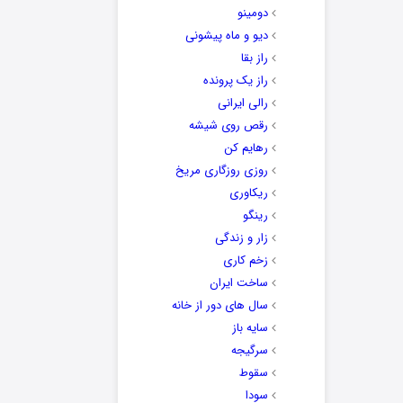
دومینو
دیو و ماه پیشونی
راز بقا
راز یک پرونده
رالی ایرانی
رقص روی شیشه
رهایم کن
روزی روزگاری مریخ
ریکاوری
رینگو
زار و زندگی
زخم کاری
ساخت ایران
سال های دور از خانه
سایه باز
سرگیجه
سقوط
سودا