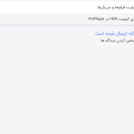
یفیت فیلم‌ها و سریال‌ها
HD در PotPlayer
ه ارسال شده است
خفی کردن دیدگاه ها