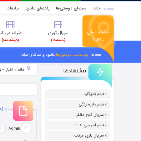
خانه
سینمای دوستی‌ها
راهنمای دانلود
تبلیغات
صفحه اصلی
سریال کوری
اعتراف می کن
HOME
(جمعه‌ها)
(دوشنبه‌ها)
وب‌سایت دوستی‌ها
دانلود و تماشای فیلم
پیشنهادها
خانه
اخبار
ز
»
»
فیلم بادیگارد
فیلم دایره زنگی
زم
سریال گنج مظفر
فیلم اخراجی ها ۱
Admin
سریال بازی مرکب