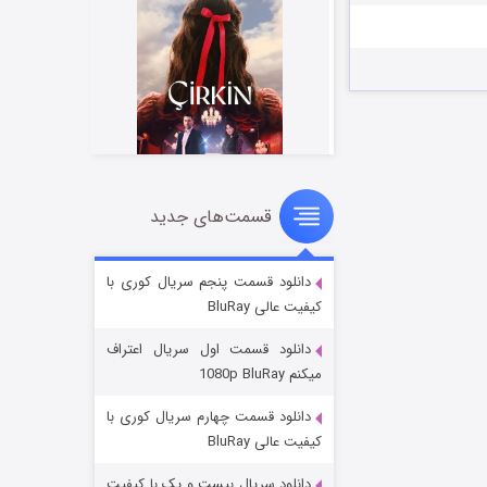
قسمت‌های جدید
سریال زشت
۲ (زیرنویس)
قسمت
منتشر شد
دانلود قسمت پنجم سریال کوری با
کیفیت عالی BluRay
دانلود قسمت اول سریال اعتراف
میکنم 1080p BluRay
دانلود قسمت چهارم سریال کوری با
کیفیت عالی BluRay
دانلود سریال بیست و یک با کیفیت