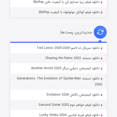
دانلود فیلم زیبا صدایم کن با کیفیت عالی BluRay
دانلود فیلم کوکتل مولوتوف با کیفیت BluRay
جدیدترین پست‌ها
خاندان اژدها فصل ۳
دانلود سریال تد لاسو Ted Lasso 2020-2026
۶ (زیرنویس)
قسمت
منتشر شد
دانلود مستند Chasing the Rains 2022
دانلود انیمیشن دنیایی دیگر Another World 2025
دانلود مستند Generations: The Evolution of Spider-Man
2026
دانلود انیمیشن تکامل Evolution 2026
دانلود فیلم خواهر دوم Second Sister 2025
جادوگری در مغولستان
دانلود فیلم ضربه شانس Lucky Strike 2026