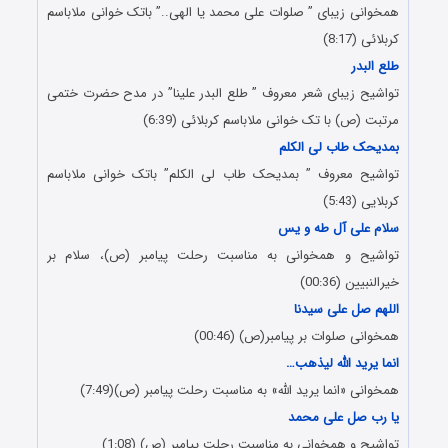
همخوانی زیبای ” صلوات علی محمد یا الهی..” باتک خوانی ملاباسم
کربلائی (8:17)
طلع البدر
تواشیح زیبای شعر معروف ” طلع البدر علینا” در مدح حضرت ختمی
مرتبت (ص) با تک خوانی ملاباسم کربلائی (6:39)
بمدیحک طاب لی الکلم
تواشیح معروف ” بمدیحک طاب لی الکلم” باتک خوانی ملاباسم
کربلایی (5:43)
سلام علی آل طه و یس
تواشیح و همخوانی به مناسبت رحلت پیامبر (ص)، سلام بر
خیرالنبیین (00:36)
اللهم صل علی سیدنا
همخوانی صلوات بر پیامبر(ص) (00:46)
انما یرید الله لیذهب…
همخوانی «انما یرید الله» به مناسبت رحلت پیامبر (ص)(7:49)
یا رب صل علی محمد
تواشیح و همخوانی به مناسبت رحلت پیامبر (ص) (1:08)