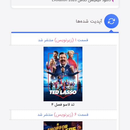
دانلود انیمیشن تکامل Evolution 2026
آپدیت شده‌ها
۱ (زیرنویس)
قسمت
منتشر شد
تد لاسو فصل ۴
۶ (زیرنویس)
قسمت
منتشر شد