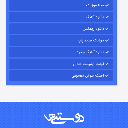
میفا موزیک
رویایی برای تو
دانلود آهنگ
۱۵ (دوبله)
قسمت
منتشر شد
دانلود ریمکس
موزیک جدید پاپ
دانلود آهنگ جدید
قیمت ایمپلنت دندان
آهنگ هوش مصنوعی
زیرزمین
۲ (دوبله)
قسمت
منتشر شد