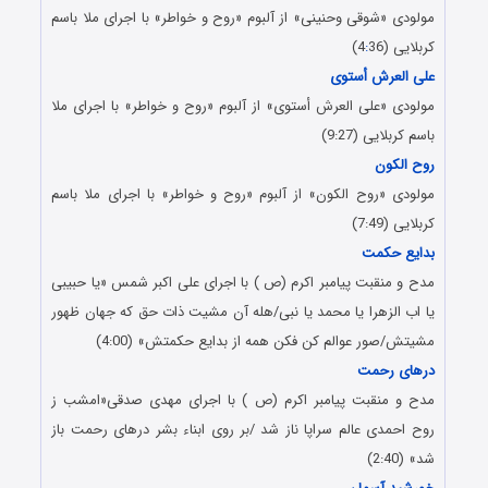
مولودی «شوقی وحنینی» از آلبوم «روح و خواطر» با اجرای ملا باسم
کربلایی (4
36)
:
على العرش أستوى
مولودی «على العرش أستوى» از آلبوم «روح و خواطر» با اجرای ملا
باسم کربلایی (9:27)
روح الکون
مولودی «روح الکون» از آلبوم «روح و خواطر» با اجرای ملا باسم
کربلایی (7:49)
بدایع حکمت
مدح و منقبت پیامبر اکرم (ص ) با اجرای علی اکبر شمس «یا حبیبی
یا اب الزهرا یا محمد یا نبی/هله آن مشیت ذات حق که جهان ظهور
مشیتش/صور عوالم کن فکن همه از بدایع حکمتش» (4:00)
درهای رحمت
مدح و منقبت پیامبر اکرم (ص ) با اجرای مهدی صدقی«امشب ز
روح احمدی عالم سراپا ناز شد /بر روی ابناء بشر درهای رحمت باز
شد» (2:40)