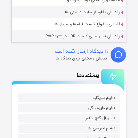
اضافه کردن صدای دوبله به ویدئو
راهنمای دانلود از سایت دوستی ها
آشنایی با انواع کیفیت فیلم‌ها و سریال‌ها
راهنمای فعال سازی کیفیت HDR در PotPlayer
۱۲
دیدگاه ارسال شده است
نمایش / مخفی کردن دیدگاه ها
پیشنهادها
فیلم بادیگارد
فیلم دایره زنگی
سریال گنج مظفر
فیلم اخراجی ها ۱