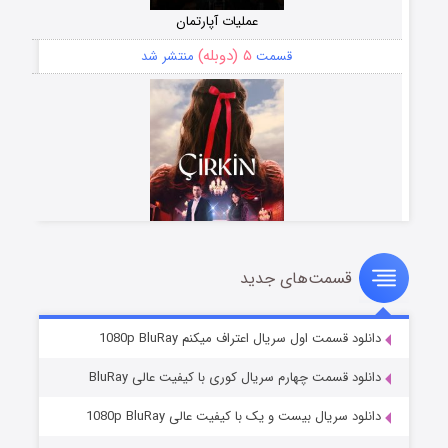
عملیات آپارتمان
۵ (دوبله)
قسمت
منتشر شد
قسمت‌های جدید
سریال زشت
۲ (زیرنویس)
قسمت
منتشر شد
دانلود قسمت اول سریال اعتراف میکنم 1080p BluRay
دانلود قسمت چهارم سریال کوری با کیفیت عالی BluRay
دانلود سریال بیست و یک با کیفیت عالی 1080p BluRay