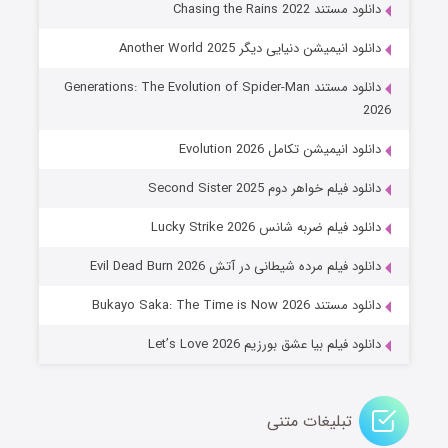
دانلود مستند Chasing the Rains 2022
دانلود انیمیشن دنیایی دیگر Another World 2025
دانلود مستند Generations: The Evolution of Spider-Man
2026
دانلود انیمیشن تکامل Evolution 2026
دانلود فیلم خواهر دوم Second Sister 2025
جادوگری در مغولستان
دانلود فیلم ضربه شانس Lucky Strike 2026
۱۴ (زیرنویس)
قسمت
منتشر شد
دانلود فیلم مرده شیطانی در آتش Evil Dead Burn 2026
دانلود مستند Bukayo Saka: The Time is Now 2026
دانلود فیلم بیا عشق بورزیم Let’s Love 2026
تبلیغات متنی