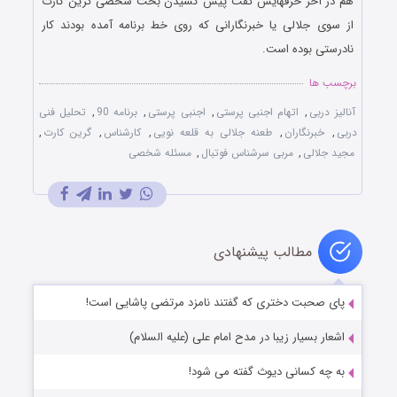
هم در آخر حرفهایش گفت پیش کشیدن بحث شخصی گرین کارت
از سوی جلالی یا خبرنگارانی که روی خط برنامه آمده بودند کار
نادرستی بوده است.
برچسب ها
آنالیز دربی
,
اتهام اجنبی پرستی
,
اجنبی پرستی
,
برنامه 90
,
تحلیل فنی
دربی
,
خبرنگاران
,
طعنه جلالی به قلعه نویی
,
کارشناس
,
گرین کارت
,
مجید جلالی
,
مربی سرشناس فوتبال
,
مسئله شخصی
مطالب پیشنهادی
پای صحبت دختری که گفتند نامزد مرتضی پاشایی است!
اشعار بسیار زیبا در مدح امام علی (علیه السلام)
به چه کسانی دیوث گفته می شود!