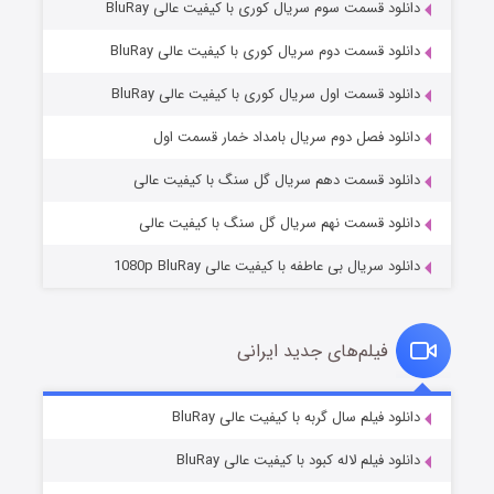
دانلود قسمت سوم سریال کوری با کیفیت عالی BluRay
دانلود قسمت دوم سریال کوری با کیفیت عالی BluRay
دانلود قسمت اول سریال کوری با کیفیت عالی BluRay
مردگان متحرک: شهر مرده ۳
۲ (زیرنویس)
قسمت
منتشر شد
دانلود فصل دوم سریال بامداد خمار قسمت اول
دانلود قسمت دهم سریال گل سنگ با کیفیت عالی
دانلود قسمت نهم سریال گل سنگ با کیفیت عالی
دانلود سریال بی عاطفه با کیفیت عالی 1080p BluRay
فیلم‌های جدید ایرانی
شکست استوارت در نجات جهان
۷ (زیرنویس)
دانلود فیلم سال گربه با کیفیت عالی BluRay
قسمت
منتشر شد
دانلود فیلم لاله کبود با کیفیت عالی BluRay