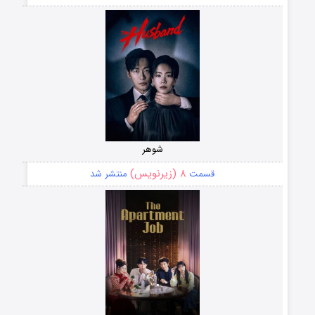
شوهر
۸ (زیرنویس)
قسمت
منتشر شد