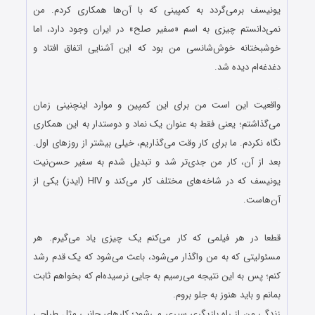
یونیسف برمی‌گردد به کمپینی که با آن‌ها همکاری کردم. من
نمی‌دانستم چیزی به اسم «سفیر صلح» در ایران وجود دارد، اما
خوشبختانه خوش‌شانسی من بود که این آشنایی اتفاق افتاد و
دغدغه‌ام دیده شد.
.
واقعیت این است من برای این کمپین و موارد اینچنینی زمان
می‌گذاشتم؛ یعنی فقط به عنوان یک نماد و دوستدار به این همکاری
نگاه نکردم. ما برای کار وقت می‌گذاریم، خیلی بیشتر از روزهای اول.
بعد از آن، کار من جدی‌تر شد و تبدیل شدم به سفیر حسن‌نیت
یونیسف که در شاخه‌های مختلف کار می‌کند و HIV (ایدز) یکی از
آن‌هاست.
.
قطعا در هر فیلمی که کار می‌کنم یک چیزی یاد می‌گیرم. هر
مسئولیتی که به من واگذار می‌شود، باعث می‌شود که یک قدم رشد
کنم؛ پس به این نتیجه می‌رسیم به جایی نرسیده‌ام که بخواهم ثابت
بمانم و باید هنوز به جلو بروم.
زندگی من از راه بازیگری سپری می‌شود؛ کارهای جانبی مثل طراحی