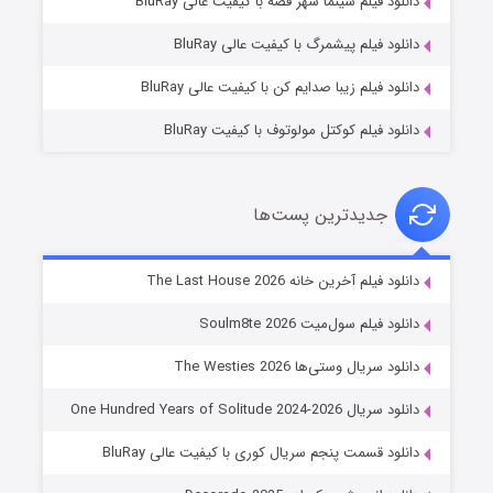
دانلود فیلم سینما شهر قصه با کیفیت عالی BluRay
۷ (زیرنویس)
قسمت
منتشر شد
دانلود فیلم پیشمرگ با کیفیت عالی BluRay
دانلود فیلم زیبا صدایم کن با کیفیت عالی BluRay
دانلود فیلم کوکتل مولوتوف با کیفیت BluRay
جدیدترین پست‌ها
شوگر فصل ۲
دانلود فیلم آخرین خانه The Last House 2026
۷ (زیرنویس)
قسمت
منتشر شد
دانلود فیلم سول‌میت Soulm8te 2026
دانلود سریال وستی‌ها The Westies 2026
دانلود سریال One Hundred Years of Solitude 2024-2026
دانلود قسمت پنجم سریال کوری با کیفیت عالی BluRay