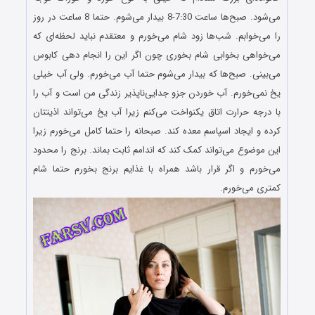
می‌شود. صبح‌ها ساعت 7:30-8 بیدار می‌شوم. حتما 8 ساعت در روز
را می‌خوابم. شب‌ها زود شام می‌خورم و معتقدم نباید لحظه‌ای که
می‌خواهی بخوابی شام بخوری چون اگر این را انجام دهی کابوس
می‌بینی. صبح‌ها که بیدار می‌شوم حتما آب می‌خورم. ولی آب خیلی
یخ نمی‌خورم. آب خوردن جزو جدایی‌ناپذیر زندگی من است و آب را
با درجه حرارت اتاق یکنواخت می‌کنم زیرا آب یخ می‌تواند اذیتتان
کرده و ایجاد اسپاسم معده کند. صبحانه را حتما کامل می‌خورم زیرا
این موضوع می‌تواند کمک کند که اندامم ثابت بماند. برنج را محدود
می‌خورم و اگر قرار باشد همراه با غذایم برنج بخورم حتما شام
کمتری می‌خورم.