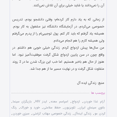
آن را نمی‌دانند یا شاید خیلی برای آن تلاش نمی‌کنند.
.
از زمانی که به یاد دارم کار کرده‌ام؛ وقتی دانشجو بودم، تدریس
خصوصی می‌کردم، در آزمایشگاه دانشگاه نیز مشغول به کار بودم.
همیشه یاد گرفتم که باید کار کنم. پول توجیبی‌ام را از پدرم می‌گرفتم
ولی همیشه کارم را هم انجام می‌دادم.
من سال‌ها پیش ازدواج کردم. زندگی خیلی خوبی هم داشتم. در
واقع چون در سن پایین ازدواج شکل گرفت موفقیت‌آمیز نبود. اما
هنوز از حال هم باخبر هستیم. اما خب این بزرگ شدن ما در 2 روند
متفاوت شکل گرفت و در نهایت مسیر ما از هم جدا شد.
.
منبع: زندگی ایده آل
برچسب ها
آرام غذا خوردن
,
ازدواج
,
اسپاسم معده
,
ایدز HIV
,
بازیگران سینما
,
بانوی سینمای ایران
,
تلویزیون
,
حفظ سلامتی
,
خورد و خوراک
,
رنگ
کردن مو
,
زندگی ایده‌آل
,
زندگی خصوصی مهتاب کرامتی
,
سبزی خوردن
,