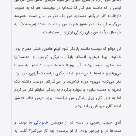
لباس را که داشتم هم کنار گذاشته‌ام؛ در یونیسف هم که به صورت
داوطلبانه کار می‌کنم، دستمزد من یک دلار در سال است. همیشه
می‌گویم آن یک دلار هنوز هم به من پرداخت نشده (می‌خندد). به
هر حال درآمد من برای زندگی ارتزاق از سینماست.
.
آن موقع که دوست داشتم بازیگر شوم فیلم هامون خیلی مطرح بود.
خانم‌ها بیتا فرهی، افسانه بایگان، نیکی کریمی و معتمدآریا
ستاره‌های سینما بودند. آن روزها دغدغه سینما داشتم. به سینما
می‌رفتم و فیلم‌ها را می‌دیدم. اما بازیگری برایم یک آرزوی دور بود.
فکر می‌کردم می‌روم دوره کلاس‌ها را می‌گذرانم. دوست داشتم یک
تجربه به دست بیاورم و دوباره برگردم به زندگی سابقم فکر می‌کردم
اما به طور کلی ورق زندگی من برگشت. برای دیدن تئاتر «عشق
آباد» آقای میرباقری رفته بودم.
.
آقای حبیب رضایی را دیدم که از دوستان
خانوادگی
ما بودند و
مدت‌ها از او بی‌خبر بودم. از او پرسیدم چه کار می‌کنی؟ گفت به