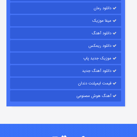
دانلود رمان
میفا موزیک
دانلود آهنگ
باب اسفنجی فصل ۱۷
دانلود ریمکس
۶ (زیرنویس)
قسمت
منتشر شد
موزیک جدید پاپ
دانلود آهنگ جدید
قیمت ایمپلنت دندان
آهنگ هوش مصنوعی
رویایی برای تو
۱۵ (دوبله)
قسمت
منتشر شد