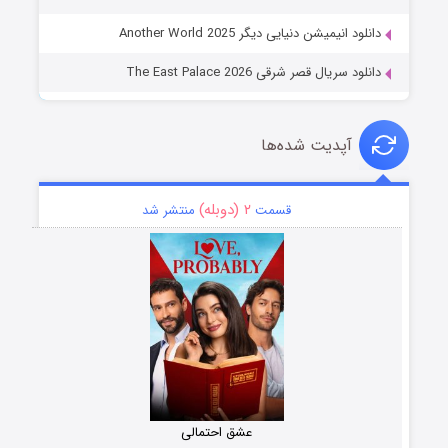
دانلود انیمیشن دنیایی دیگر Another World 2025
دانلود سریال قصر شرقی The East Palace 2026
آپدیت شده‌ها
۲ (دوبله)
قسمت
منتشر شد
عشق احتمالی