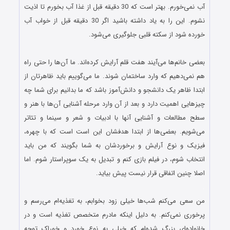
آب نمی‌خورم. بهتر است که 30 دقیقه قبل از غذا آب بخورم تا اذیت
نشوم. این را به یاد داشته باشید اگر 30 دقیقه قبل از خواب آب
خورده شود از سکته قلبی جلوگیری می‌شود.
.
بعضی خانم‌ها می‌آیند هفت قلم آرایش کرده‌اند. ما آن‌ها را حتی راه
هم نمی‌دهیم که وارد ساختمان شوند. ما می‌گوییم باید ظاهرتان از
ابتدا ظاهر یک دانشجو و دانش‌آموز باشد که ما بدانیم برای شما چه
چیزهایی اهمیت دارد و بعد از آن وارد مرحله آشنایی آن‌ها با هنر و
سطح مطالعات و آشنایی آنها با ادبیات و شعر و سینما و تئاتر
می‌شویم. بعضی‌ها از ابتدا هدفشان این است است که با چهره،
فیزیک و نوع آرایش و برخوردشان به شما بگویند که من باید
انتخاب شوم، در فیلم بازی کنم و تبدیل به یک سوپراستار شوم. اما
اصلا چنین اتفاقی قرار نیست پیش بیاید.
.
من سعی می‌کنم شب‌ها خیلی زود بخوابم، به تغذیه‌ام می‌رسم و
پرخوری نمی‌کنم. به دلیل اینکه مادرم متخصص تغذیه است و در
خانواده‌ای بزرگ شده‌ام که خیلی به نوع خورد و خوراک توجه