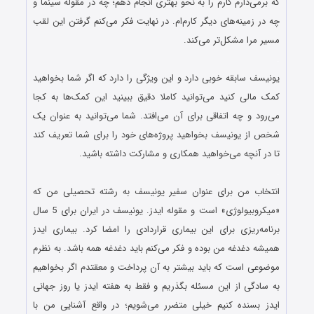
که برمی‌دارم کارم را به نحو بهتری انجام دهم؛ چه در مقوله سینما و
چه در زمینه‌های دیگر کارم‌ام. در نهایت فکر می‌کنم گرفتن این لقب
مسیر مرا مشکل‌تر می‌کند.
.
یونیسف سابقه خوبی دارد و این ویژگی را دارد که اگر شما بخواهید
کمک مالی کنید می‌توانید کاملا دقیق ببینید این کمک‌ها به کجا
می‌رود و چه اتفاقی برای آن می‌افتد. شما می‌توانید به عنوان یک
شخص از یونیسف بخواهید پروژه‌های خود را برای شما تعریف کند
تا در آنچه می‌خواهید همکاری و مشارکت داشته باشید.
.
انتخاب من برای عنوان سفیر یونیسف به رشته تحصیلی من که
«میکروبیولوژی» است و مقوله ایدز. یونیسف در ایران برای 5 سال
برنامه‌ریزی برای این بیماری قراردادی را امضا کرد. بیماری ایدز
همیشه دغدغه من بوده و فکر می‌کنم باید دغدغه‌ همه باشد. به نظرم
موضوعی است که باید بیشتر به آن پرداخت و معقتدم اگر بخواهیم
به سادگی از این مسئله بگذریم و فقط به هفته ایدز یا روز جهانی
ایدز بسنده کنیم خیلی متضرر می‌شویم؛ در واقع آشنایی من با