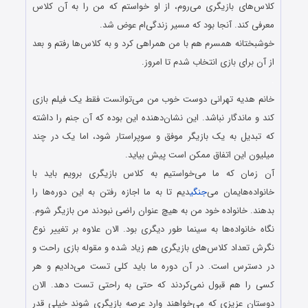
کلاس‌های بازیگری می‌روم، از او خواستم که من را به آن کلاس
معرفی کند. آنجا بود که مسیر زندگی‌ام عوض شد.
خوشبختانه همسرم هم با من همراهی کرد و به کلاس‌ها رفتم و بعد
از آن برای بازی انتخاب شدم تا امروز.
.
خانم هدیه تهرانی دوست خوب من می‌توانست فقط یک فیلم بازی
کند و ماندگار نباشد. این نشان‌دهنده این بوده که آن جنم را داشته
که تبدیل به یک بازیگر موفق و سوپراستار شود، اما یک در چند
میلیون این اتفاق ممکن است پیش بیاید.
آن زمان که ما می‌خواستیم به کلاس بازیگری برویم باید با
خانواده‌هایمان می‌
جنگی
دیم تا به ما اجازه رفتن به این دوره‌ها را
بدهند. خانواده خود من به هیچ عنوان راضی نبودند من بازیگر شوم.
نگاه خانواده‌ها به سینما طور دیگری بود. الان علاوه بر تغییر نوع
نگرش تعداد کلاس‌های بازیگری هم زیاد شده و مقوله بازی راحت و
در دسترس است. در آن دوره ما باید کلی تست می‌دادیم و هر
کسی را هم قبول نمی‌کردند که حتی به راحتی تست دهد. الان
دوستان عزیزی که می‌خواهند وارد عرصه بازیگری شوند خیلی قدر