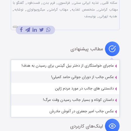
سکته قلبی
,
غذیه ایرانی سنتی
,
فرانسوی
,
فرم بدن
,
فست‌فود
,
گفتگو با
مهتاب کرامتی
,
متخصص تغذیه
,
مهتاب کرامتی
,
میکروبیولوژی
,
نوشابه
,
هدیه تهرانی
,
یونیسف
مطالب پیشنهادی
ماجرای خواستگاری از دختر بیل گیتس برای رسیدن به هدف!
عکس جالب از دوران جوانی حامد کمیلی!
دانستنی های جالب در مورد مردم ژاپن
داستان کوتاه و بسیار جالب رسیدن وقت مرگ!
عکس جالب امیر جعفری در آغوش مادرش
لینک‌های کاربردی