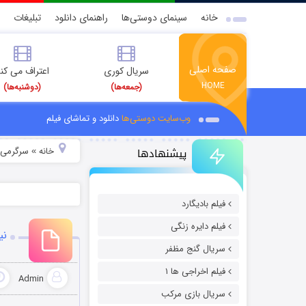
خانه
سینمای دوستی‌ها
راهنمای دانلود
تبلیغات
صفحه اصلی
سریال کوری
اعتراف می کن
HOME
(جمعه‌ها)
(دوشنبه‌ها)
وب‌سایت دوستی‌ها
دانلود و تماشای فیلم
پیشنهادها
خانه
سرگرمی
»
»
فیلم بادیگارد
فیلم دایره زنگی
نی
سریال گنج مظفر
فیلم اخراجی ها ۱
Admin
سریال بازی مرکب