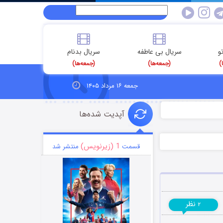
و
سریال بی عاطفه
سریال بدنام
)
(جمعه‌ها)
(جمعه‌ها)
جمعه ۱۶ مرداد ۱۴۰۵
آپدیت شده‌ها
1 (زیرنویس)
قسمت
منتشر شد
نظر
۲