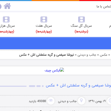
تماس با ما
م
سریال گل سنگ
سریال هفت
سریال هزارت
(دوشنبه‌ها)
(چهارشنبه‌ها)
(چهارشنبه‌ها
عکس
جالب و دیدنی
نیوشا صیغمی و گربه سلطنتی اش + عکس
»
»
وشا صیغمی و گربه سلطنتی اش + عکس
۱۹ بهمن ۱۳۹۱
جالب و دیدنی
49388 بازدید