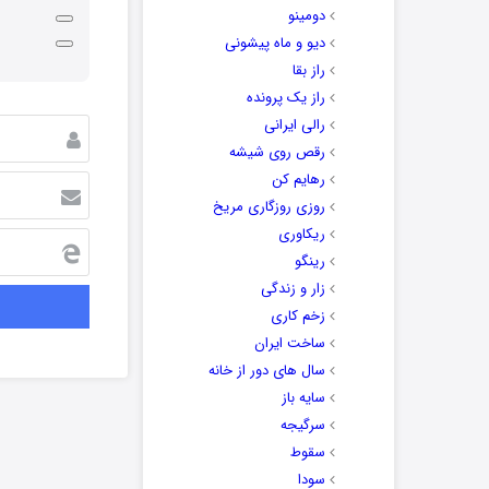
دومینو
دیو و ماه پیشونی
راز بقا
راز یک پرونده
رالی ایرانی
رقص روی شیشه
رهایم کن
روزی روزگاری مریخ
ریکاوری
رینگو
زار و زندگی
زخم کاری
ساخت ایران
سال های دور از خانه
سایه باز
سرگیجه
سقوط
سودا