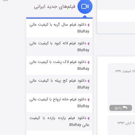
فیلم‌های جدید ایرانی
شوگر فصل ۲
دانلود فیلم سال گربه با کیفیت عالی
BluRay
7 (زیرنویس)
قسمت
منتشر شد
دانلود فیلم لاله کبود با کیفیت عالی
BluRay
دانلود فیلم لاک پشت با کیفیت عالی
BluRay
دانلود فیلم کج‌ پیله با کیفیت عالی
BluRay
دانلود فیلم خانه ارواح با کیفیت عالی
خاندان اژدها فصل ۳
BluRay
پاسخ
6 (زیرنویس)
قسمت
منتشر شد
دانلود فیلم یازده یازده با کیفیت
۱۳۹۳
عالی BluRay