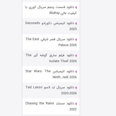
دانلود قسمت پنجم سریال کوری با
کیفیت عالی BluRay
دانلود انیمیشن دکورادو Decorado
2025
دانلود سریال قصر شرقی The East
Palace 2026
رویایی برای تو
دانلود فیلم سارق گوشه گیر The
Isolate Thief 2026
15 (دوبله)
قسمت
منتشر شد
دانلود انیمیشن Star Wars: The
Ninth Jedi 2026
دانلود سریال تد لاسو Ted Lasso
2020-2026
دانلود مستند Chasing the Rains
2022