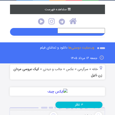
مشاهده فهرست
وب‌سایت دوستی‌ها
دانلود و تماشای فیلم
جمعه ۱۶ مرداد ۱۴۰۵
خانه
سرگرمی
عکس
جالب و دیدنی
کیک عروسی مردان
»
»
»
»
زن ذلیل
نظر
۳
کیک عروسی مردان زن ذلیل