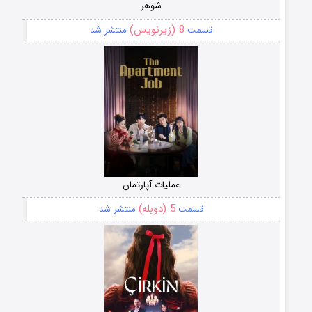
شوهر
8 (زیرنویس)
قسمت
منتشر شد
عملیات آپارتمان
5 (دوبله)
قسمت
منتشر شد