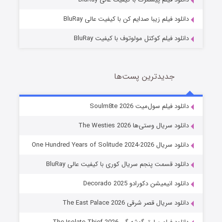
دانلود فیلم زیبا صدایم کن با کیفیت عالی BluRay
دانلود فیلم کوکتل مولوتوف با کیفیت BluRay
جدیدترین پست‌ها
خاندان اژدها فصل ۳
دانلود فیلم سول‌میت Soulm8te 2026
6 (زیرنویس)
قسمت
منتشر شد
دانلود سریال وستی‌ها The Westies 2026
دانلود سریال One Hundred Years of Solitude 2024-2026
دانلود قسمت پنجم سریال کوری با کیفیت عالی BluRay
دانلود انیمیشن دکورادو Decorado 2025
دانلود سریال قصر شرقی The East Palace 2026