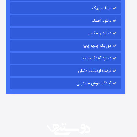
میفا موزیک
دانلود آهنگ
رویایی برای تو
دانلود ریمکس
15 (دوبله)
قسمت
منتشر شد
موزیک جدید پاپ
دانلود آهنگ جدید
قیمت ایمپلنت دندان
آهنگ هوش مصنوعی
زیرزمین
2 (دوبله)
قسمت
منتشر شد