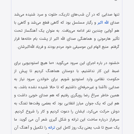
.
تنها صدایی که در آن شب‌های تاریک، خلوت و سرد شنیده می‌شد
صدای
الله اکبر
و رگبار مسلسل بود که گاهی قطع می‌شد و گاهی با
هم آوایی چندین نفر ادامه می‌یافت. به عنوان یک آهنگساز تحت
تأثیر هارمونی و هماهنگی صدای الله اکبر از پشت بام خانه‌ها قرار
گرفتم. منبع الهام این موسیقی خود مردم بودند و فریاد الله‌اکبرشان.
.
خشنود در باره اجرای این سرود می‌گوید: «ما هیچ استودیویی برای
ضبط این کار نداشتیم، با دوستان هماهنگ کردیم تا پیش از
حکومت نظامی وارد استودیو شویم. برای خواندن سرود نیاز به
صدایی ناآشنا و غیرحرفه‌ای داشتیم که تا حالا شنیده نشده باشد، به
همین خاطر سراغ رضا رویگری رفتیم که هم صدای خوبی داشت و
هم این که یک جوان مبارز انقلابی بود که بعضی وقت‌ها تفنگ به
دوش حرکت می‌کرد، ایشان را دعوت کردیم و کار را شروع کردیم.
سرفراز درباره ساخت این ترانه و شکل گیری شعر آن می گوید: ما
یک صبح تا شب یعنی یک روز کامل این
ترانه
را تکمیل و آهنگ آن