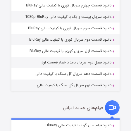
دانلود قسمت چهارم سریال کوری با کیفیت عالی BluRay
دانلود سریال بیست و یک با کیفیت عالی 1080p BluRay
دانلود قسمت سوم سریال کوری با کیفیت عالی BluRay
دانلود قسمت دوم سریال کوری با کیفیت عالی BluRay
مردگان متحرک: شهر مرده ۳
۲ (زیرنویس)
قسمت
منتشر شد
دانلود قسمت اول سریال کوری با کیفیت عالی BluRay
دانلود فصل دوم سریال بامداد خمار قسمت اول
دانلود قسمت دهم سریال گل سنگ با کیفیت عالی
دانلود قسمت نهم سریال گل سنگ با کیفیت عالی
فیلم‌های جدید ایرانی
شکست استوارت در نجات جهان
۷ (زیرنویس)
دانلود فیلم سال گربه با کیفیت عالی BluRay
قسمت
منتشر شد