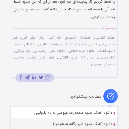
را ضبط کردیم کار پیچیده‌ای هم نبود. بعد از آن که این سرود ضبط
شد آن را مخفیانه به صورت کاست در دانشگاه‌ها، مساجد و مدارس
پخش می‌کردیم.
برچسب ها
آهنگ انقلابی
,
آهنگساز
,
استودیو
,
الله اکبر
,
ایران ایران ایران رگبار
مسلسل ها
,
ترانه
,
تظاهرات
,
تفنگ
,
حکومت نظامی
,
دانشگاه‌
,
دانلود
,
دانلود آهنگ
,
دانلود ترانه انقلابی
,
دانلود شعر
,
راهپیمایی
,
رضا رویگری
,
رگبار مسلسل
,
سال 57
,
سرود انقلابی
,
شعر
,
شعر انقلابی
,
مدارس
,
مساجد
,
موسیقی
مطالب پیشنهادی
دانلود آهنگ جدید محمدرضا عیوضی به نام پازولینی
دانلود آهنگ جدید امیر یگانه به نام دریا