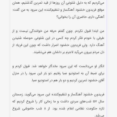
می‌کردیم که به دلیل شلوغی آن روزها از قید تمرین گذشتیم، همان
موقع فریدون خشنود آهنگساز و تنظیم‌کننده این سرود به من گفت:
آهنگی دارم، حاضری آن را بخوانی؟
.
من ابتدا قبول نکردم. چون گفتم حرفه من خوانندگی نیست و از
طرفی با خودم فکر کردم چه کسی در این شلوغی حوصله شنیدن
آهنگ دارد. ولی فریدون خشنود اصرار داشت که چون این فریاد از
دل مردم بیرون می‌آید لاجرم بر دلشان هم می‌نشیند.
.
انگار او می‌دانست که این سرود ماندگار خواهد شد. قبول کردم و
برای ضبط آن به استودیو صبا رفتیم. دو بار این سرود را در منزل
آقای خشنود تمرین کردیم و دو بار هم در استودیو صبا.
.
فریدون خشنود آهنگساز و تنظیم‌کننده این سرود می‌گوید: زمستان
سال ۵۷ شب‌های سردی داشت و ما زمانی کار را شروع کردیم که
تازه حکومت نظامی اعلام شده بود. از ۸ شب خاموشی شروع
می‌شد.