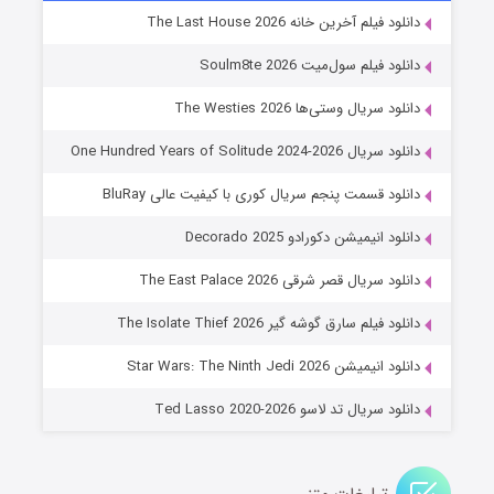
خاندان اژدها فصل ۳
دانلود فیلم آخرین خانه The Last House 2026
۶ (زیرنویس)
قسمت
منتشر شد
دانلود فیلم سول‌میت Soulm8te 2026
دانلود سریال وستی‌ها The Westies 2026
دانلود سریال One Hundred Years of Solitude 2024-2026
دانلود قسمت پنجم سریال کوری با کیفیت عالی BluRay
دانلود انیمیشن دکورادو Decorado 2025
دانلود سریال قصر شرقی The East Palace 2026
جادوگری در مغولستان
دانلود فیلم سارق گوشه گیر The Isolate Thief 2026
۱۴ (زیرنویس)
قسمت
منتشر شد
دانلود انیمیشن Star Wars: The Ninth Jedi 2026
دانلود سریال تد لاسو Ted Lasso 2020-2026