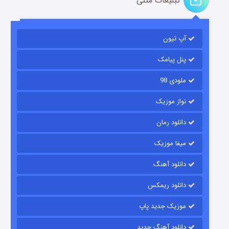
تبلیغات متنی
آپ تیون
باب اسفنجی فصل ۱۷
۶ (زیرنویس)
قسمت
منتشر شد
پنل پیامک
ملودی 98
نواز موزیک
دانلود رمان
میفا موزیک
دانلود آهنگ
رویایی برای تو
دانلود ریمکس
۱۵ (دوبله)
قسمت
منتشر شد
موزیک جدید پاپ
دانلود آهنگ جدید