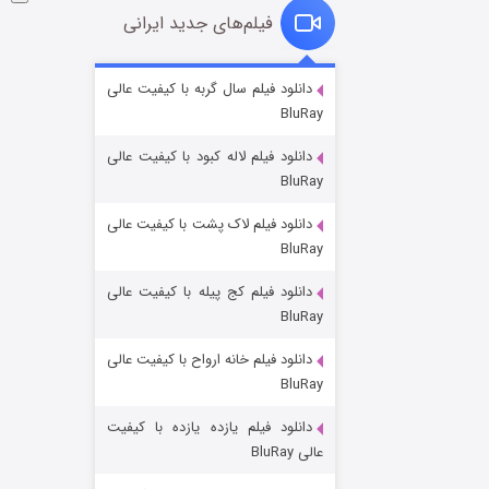
فیلم‌های جدید ایرانی
شوگر فصل ۲
دانلود فیلم سال گربه با کیفیت عالی
BluRay
۷ (زیرنویس)
قسمت
منتشر شد
دانلود فیلم لاله کبود با کیفیت عالی
BluRay
دانلود فیلم لاک پشت با کیفیت عالی
BluRay
دانلود فیلم کج‌ پیله با کیفیت عالی
BluRay
دانلود فیلم خانه ارواح با کیفیت عالی
خاندان اژدها فصل ۳
BluRay
۶ (زیرنویس)
قسمت
منتشر شد
دانلود فیلم یازده یازده با کیفیت
عالی BluRay