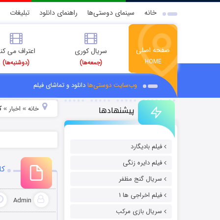
خانه
سینمای دوستی‌ها
راهنمای دانلود
تبلیغات
صفحه اصلی
سریال کوری
اعتراف می کن
HOME
(جمعه‌ها)
(دوشنبه‌ها)
وب‌سایت دوستی‌ها
دانلود و تماشای فیلم
پیشنهادها
خانه
اخبار
ک
»
»
فیلم بادیگارد
فیلم دایره زنگی
کا
سریال گنج مظفر
فیلم اخراجی ها ۱
Admin
سریال بازی مرکب