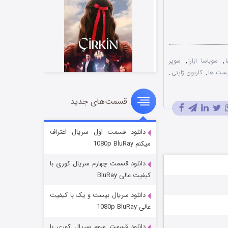
,
سوباسا ازارا
,
سوپر
لیست ها
,
کارتون ژاپنی
,
قسمت‌های جدید
سریال زشت
۲ (زیرنویس)
قسمت
منتشر شد
دانلود قسمت اول سریال اعتراف
میکنم 1080p BluRay
دانلود قسمت چهارم سریال کوری با
کیفیت عالی BluRay
دانلود سریال بیست و یک با کیفیت
عالی 1080p BluRay
دانلود قسمت سوم سریال کوری با