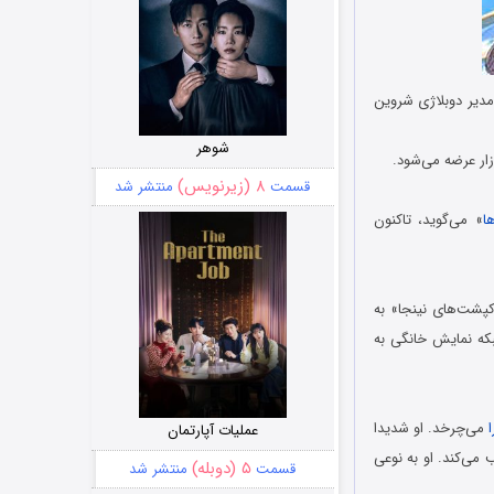
مدیر دوبلاژی شروین
شوهر
ار عرضه می‌شود.
۸ (زیرنویس)
قسمت
منتشر شد
ا
» می‌گوید، تاکنون
پشت‌های نینجا» به
که نمایش خانگی به
می‌چرخد. او شدیدا
عملیات آپارتمان
می‌کند. او به نوعی
۵ (دوبله)
قسمت
منتشر شد