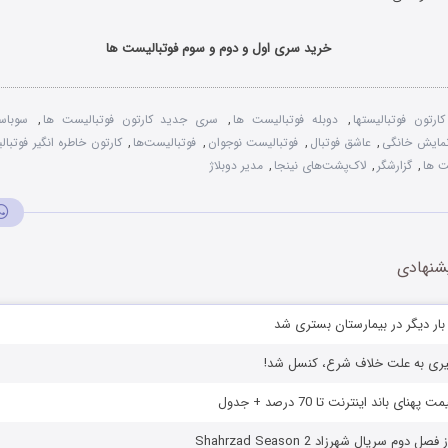
خرید سری اول و دوم و سوم فوتبالیست ها
ارتون فوتبالیستها
,
دوبله فوتبالیست ها
,
سری جدید کارتون فوتبالیست ها
,
سوباسا
نمایش خانگی
,
عاشق فوتبال
,
فوتبالیست نوجوان
,
فوتبالیست‌ها
,
کارتون خاطره انگیر فوتبا
ت ها
,
گزارشگر
,
لاک‌پشت‌های نینجا
,
مدیر دوبلاژ
شنهادی
بار ديگر در بيمارستان بستری شد
یری به علت خلاف شرع، کنسل شد!
ای باند اینترنت تا 70 درصد + جدول
دوم سریال شهرزاد Shahrzad Season 2