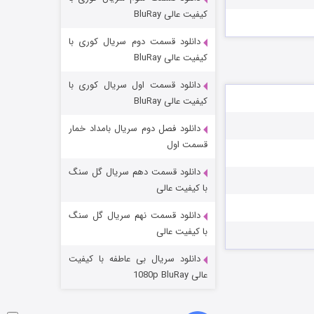
مردگان متحرک: شهر مرده ۳
کیفیت عالی BluRay
۲ (زیرنویس)
قسمت
منتشر شد
دانلود قسمت دوم سریال کوری با
کیفیت عالی BluRay
دانلود قسمت اول سریال کوری با
کیفیت عالی BluRay
دانلود فصل دوم سریال بامداد خمار
قسمت اول
دانلود قسمت دهم سریال گل سنگ
شکست استوارت در نجات جهان
با کیفیت عالی
۷ (زیرنویس)
قسمت
منتشر شد
دانلود قسمت نهم سریال گل سنگ
با کیفیت عالی
دانلود سریال بی عاطفه با کیفیت
عالی 1080p BluRay