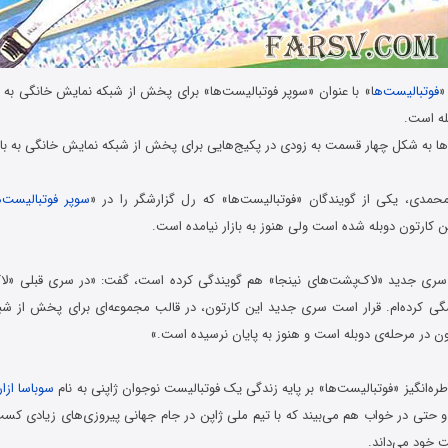
«
فوتبالیست‌ه
ا» با عنوان «سوپر فوتبالیست‌ها» برای پخش از شبکه‌ نمایش خانگی به 
له است.
ها به شکل چهار قسمت به زودی در پکیج‌هایی برای پخش از شبکه نمایش خانگی به باز
‌محمدی، یکی از گویندگان «فوتبالیست‌ها» که رل گزارشگر را در «
سوپر فوتبالیست‌ه
 کارتون دوبله شده است ولی هنوز به بازار نیامده است.
سری جدید «لاک‌پشت‌های نینجا» هم گویندگی کرده است، گفت:‌ «در سری قبلی «لاک
ی کرده‌ام. قرار است سری جدید این کارتون، در قالب مجموعه‌ای برای پخش از شب
رتون در مرحله‌ی دوبله است و هنوز به پایان نرسیده است.»
ه‌انگیز «فوتبالیست‌ها» بر پایه‌ زندگی یک فوتبالیست نوجوان ژاپنی به نام
سوباسا ازارا
 حتی در خواب هم می‌بیند که با تیم ملی ژاپن در جام جهانی پیروزی‌های زیادی کسب 
 خود می‌داند.