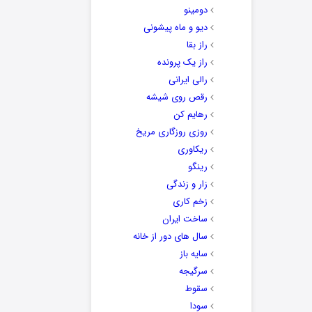
دومینو
دیو و ماه پیشونی
راز بقا
راز یک پرونده
رالی ایرانی
رقص روی شیشه
رهایم کن
روزی روزگاری مریخ
ریکاوری
رینگو
زار و زندگی
زخم کاری
ساخت ایران
سال های دور از خانه
سایه باز
سرگیجه
سقوط
سودا