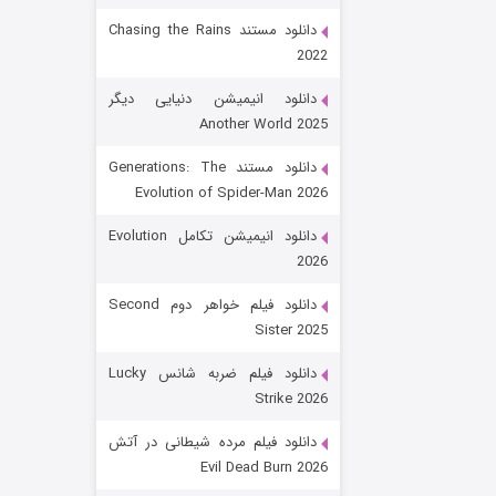
دانلود مستند Chasing the Rains
2022
دانلود انیمیشن دنیایی دیگر
Another World 2025
دانلود مستند Generations: The
Evolution of Spider-Man 2026
رویایی برای تو
دانلود انیمیشن تکامل Evolution
2026
۱۵ (دوبله)
قسمت
منتشر شد
دانلود فیلم خواهر دوم Second
Sister 2025
دانلود فیلم ضربه شانس Lucky
Strike 2026
دانلود فیلم مرده شیطانی در آتش
Evil Dead Burn 2026