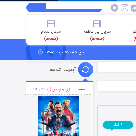
و
سریال بی عاطفه
سریال بدنام
)
(جمعه‌ها)
(جمعه‌ها)
پنج شنبه ۱۵ مرداد ۱۴۰۵
آپدیت شده‌ها
۱ (زیرنویس)
قسمت
منتشر شد
نظر
۶