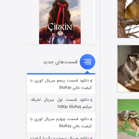
قسمت‌های جدید
سریال زشت
۲ (زیرنویس)
قسمت
منتشر شد
دانلود قسمت پنجم سریال کوری با
کیفیت عالی BluRay
دانلود قسمت اول سریال اعتراف
میکنم 1080p BluRay
دانلود قسمت چهارم سریال کوری با
کیفیت عالی BluRay
دانلود سریال بیست و یک با کیفیت