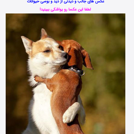
عکس های جالب و دیدنی از دید و بوسی حیوانات
لطفا این عکسا رو یواشکی ببینید!