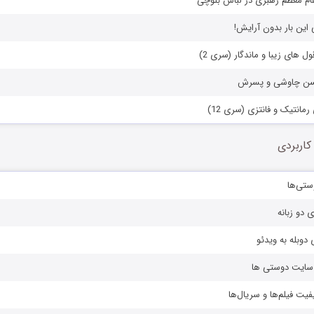
م معظم رهبری در لباس بلوچی
این بار بدون آرایش!
ول های زیبا و ماندگار (سری 2)
ن چاوشی و پسرش
انتیک و فانتزی (سری 12)
کاربردی
ستی‌ها
ی دو زبانه
دوبله به ویدئو
ز سایت دوستی ها
یفیت فیلم‌ها و سریال‌ها