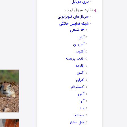
بازی موبایل
دانلود سریال ایرانی
سریال‌های تلویزیونی
شبکه نمایش خانگی
۱۳ شمالی
آبان
آسپرین
آشوب
آفتاب پرست
آقازاده
آکتور
آمرلی
آمستردام
آنتن
آنها
ابله
ابوطالب
اجل معلق