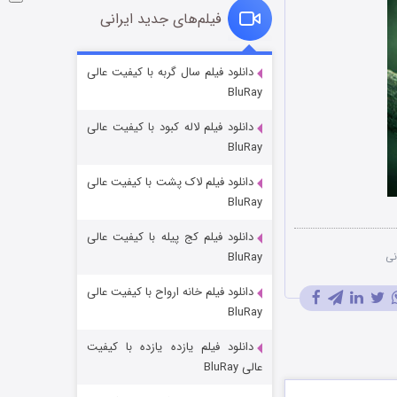
فیلم‌های جدید ایرانی
شوگر فصل ۲
دانلود فیلم سال گربه با کیفیت عالی
BluRay
۷ (زیرنویس)
قسمت
منتشر شد
دانلود فیلم لاله کبود با کیفیت عالی
BluRay
دانلود فیلم لاک پشت با کیفیت عالی
BluRay
دانلود فیلم کج‌ پیله با کیفیت عالی
نی
BluRay
دانلود فیلم خانه ارواح با کیفیت عالی
خاندان اژدها فصل ۳
BluRay
۶ (زیرنویس)
قسمت
منتشر شد
دانلود فیلم یازده یازده با کیفیت
عالی BluRay