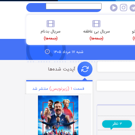
و
سریال بی عاطفه
سریال بدنام
)
(جمعه‌ها)
(جمعه‌ها)
شنبه ۱۷ مرداد ۱۴۰۵
آپدیت شده‌ها
۱ (زیرنویس)
قسمت
منتشر شد
نظر
۳