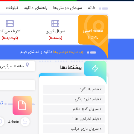
خانه
سینمای دوستی‌ها
راهنمای دانلود
تبلیغات
صفحه اصلی
سریال کوری
اعتراف می کن
HOME
(جمعه‌ها)
(دوشنبه‌ها)
وب‌سایت دوستی‌ها
دانلود و تماشای فیلم
پیشنهادها
خانه
سرگرمی
»
»
فیلم بادیگارد
فیلم دایره زنگی
تص
سریال گنج مظفر
فیلم اخراجی ها ۱
Admin
سریال بازی مرکب