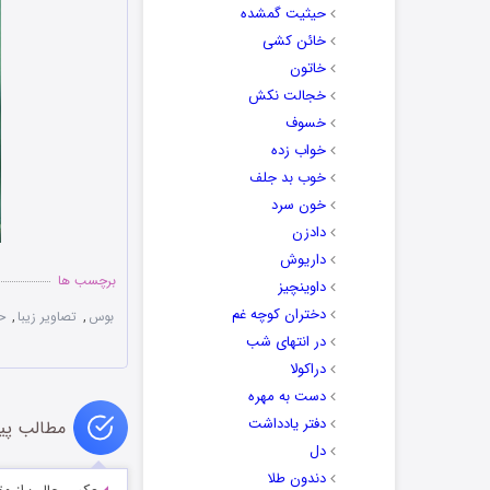
حیثیت گمشده
خائن کشی
خاتون
خجالت نکش
خسوف
خواب زده
خوب بد جلف
خون سرد
دادزن
داریوش
برچسب ها
داوینچیز
دختران کوچه غم
بوس
,
تصاویر زیبا
,
ح
در انتهای شب
دراکولا
دست به مهره
دفتر یادداشت
مطالب پی
دل
دندون طلا