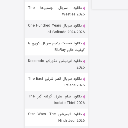
دانلود سریال وستی‌ها The
Westies 2026
دانلود سریال One Hundred Years
of Solitude 2024-2026
دانلود قسمت پنجم سریال کوری با
کیفیت عالی BluRay
رویایی برای تو
دانلود انیمیشن دکورادو Decorado
2025
۱۵ (دوبله)
قسمت
منتشر شد
دانلود سریال قصر شرقی The East
Palace 2026
دانلود فیلم سارق گوشه گیر The
Isolate Thief 2026
دانلود انیمیشن Star Wars: The
Ninth Jedi 2026