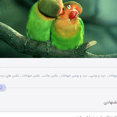
یوانات
,
دید و بوسی
,
دید و بوسی حیوانات
,
عکس جالب
,
عکس حیوانات
,
عکس های دید
شنهادی