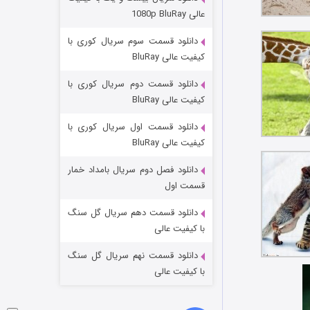
مردگان متحرک: شهر مرده ۳
عالی 1080p BluRay
۲ (زیرنویس)
قسمت
منتشر شد
دانلود قسمت سوم سریال کوری با
کیفیت عالی BluRay
دانلود قسمت دوم سریال کوری با
کیفیت عالی BluRay
دانلود قسمت اول سریال کوری با
کیفیت عالی BluRay
دانلود فصل دوم سریال بامداد خمار
شکست استوارت در نجات جهان
قسمت اول
۷ (زیرنویس)
قسمت
منتشر شد
دانلود قسمت دهم سریال گل سنگ
با کیفیت عالی
دانلود قسمت نهم سریال گل سنگ
با کیفیت عالی