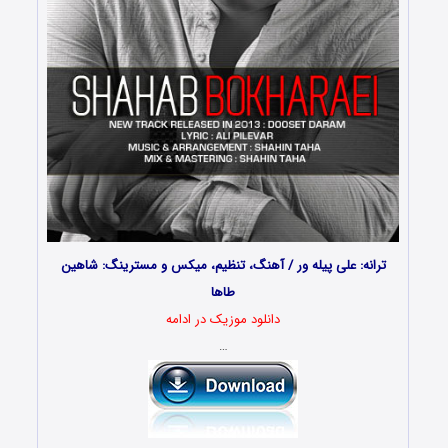
ترانه: علی پیله ور / آهنگ، تنظیم، میکس و مسترینگ: شاهین
طاها
دانلود موزیک در ادامه
…