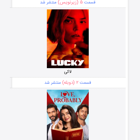
۵ (زیرنویس)
قسمت
منتشر شد
لاکی
۲ (دوبله)
قسمت
منتشر شد