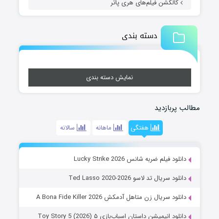
کالکشن فیلم‌های هری پاتر
دسته بندی
نمایش دسته بندی
مطالب پربازدید
هفتگی
ماهانه
سالانه
دانلود فیلم ضربه شانس Lucky Strike 2026
دانلود سریال تد لاسو Ted Lasso 2020-2026
دانلود سریال زن متاهل آدمکش A Bona Fide Killer 2026
دانلود انیمیشن داستان اسباب‌بازی ۵ Toy Story 5 (2026)