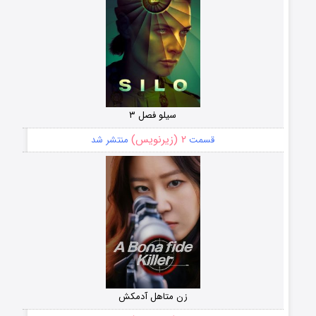
سیلو فصل ۳
۲ (زیرنویس)
قسمت
منتشر شد
زن متاهل آدمکش