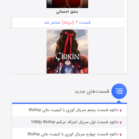
عشق احتمالی
۶ (دوبله)
قسمت
منتشر شد
قسمت‌های جدید
سریال زشت
۵ (زیرنویس)
قسمت
منتشر شد
دانلود قسمت پنجم سریال کوری با کیفیت عالی BluRay
دانلود قسمت اول سریال اعتراف میکنم 1080p BluRay
دانلود قسمت چهارم سریال کوری با کیفیت عالی BluRay