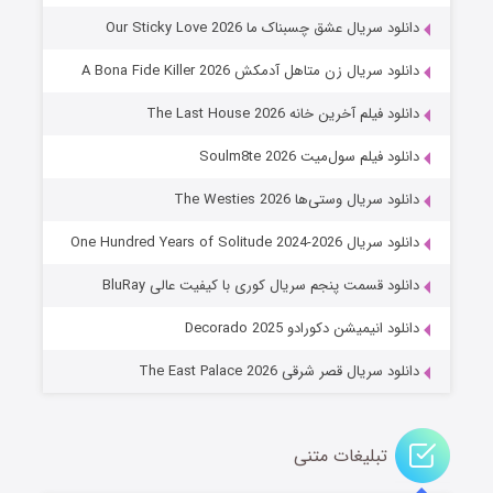
۸ (زیرنویس)
قسمت
منتشر شد
دانلود سریال عشق چسبناک ما Our Sticky Love 2026
دانلود سریال زن متاهل آدمکش A Bona Fide Killer 2026
دانلود فیلم آخرین خانه The Last House 2026
دانلود فیلم سول‌میت Soulm8te 2026
دانلود سریال وستی‌ها The Westies 2026
دانلود سریال One Hundred Years of Solitude 2024-2026
عملیات آپارتمان
دانلود قسمت پنجم سریال کوری با کیفیت عالی BluRay
۲ (زیرنویس)
قسمت
منتشر شد
دانلود انیمیشن دکورادو Decorado 2025
دانلود سریال قصر شرقی The East Palace 2026
تبلیغات متنی