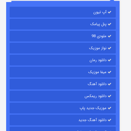
آپ تیون
مردگان متحرک: شهر مرده ۳
۲ (زیرنویس)
قسمت
منتشر شد
پنل پیامک
ملودی 98
نواز موزیک
دانلود رمان
میفا موزیک
دانلود آهنگ
شکست استوارت در نجات جهان
دانلود ریمکس
۷ (زیرنویس)
قسمت
منتشر شد
موزیک جدید پاپ
دانلود آهنگ جدید