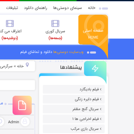
خانه
سینمای دوستی‌ها
راهنمای دانلود
تبلیغات
صفحه اصلی
سریال کوری
اعتراف می کن
HOME
(جمعه‌ها)
(دوشنبه‌ها)
وب‌سایت دوستی‌ها
دانلود و تماشای فیلم
پیشنهادها
خانه
سرگرمی
»
»
فیلم بادیگارد
فیلم دایره زنگی
مج
سریال گنج مظفر
فیلم اخراجی ها ۱
Admin
سریال بازی مرکب