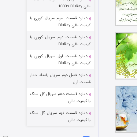
مردگان متحرک: شهر مرده ۳
عالی 1080p BluRay
۲ (زیرنویس)
قسمت
منتشر شد
دانلود قسمت سوم سریال کوری با
کیفیت عالی BluRay
دانلود قسمت دوم سریال کوری با
کیفیت عالی BluRay
دانلود قسمت اول سریال کوری با
کیفیت عالی BluRay
دانلود فصل دوم سریال بامداد خمار
شکست استوارت در نجات جهان
قسمت اول
۷ (زیرنویس)
قسمت
منتشر شد
دانلود قسمت دهم سریال گل سنگ
با کیفیت عالی
دانلود قسمت نهم سریال گل سنگ
با کیفیت عالی