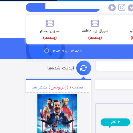
و
سریال بی عاطفه
سریال بدنام
)
(جمعه‌ها)
(جمعه‌ها)
شنبه ۱۷ مرداد ۱۴۰۵
آپدیت شده‌ها
۱ (زیرنویس)
قسمت
منتشر شد
نظر
۳