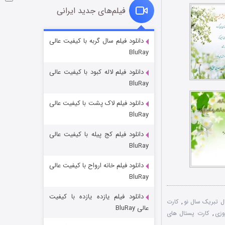
فیلم‌های جدید ایرانی
شوگر فصل ۲
دانلود فیلم سال گربه با کیفیت عالی
BluRay
۷ (زیرنویس)
قسمت
منتشر شد
دانلود فیلم لاله کبود با کیفیت عالی
BluRay
دانلود فیلم لاک پشت با کیفیت عالی
BluRay
دانلود فیلم کج‌ پیله با کیفیت عالی
BluRay
دانلود فیلم خانه ارواح با کیفیت عالی
خاندان اژدها فصل ۳
BluRay
۶ (زیرنویس)
قسمت
منتشر شد
دانلود فیلم یازده یازده با کیفیت
ل تبریک سال نو
,
کارت
عالی BluRay
وزی
,
کارت پستال های