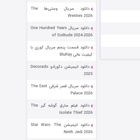
دانلود سریال وستی‌ها The
Westies 2026
دانلود سریال One Hundred Years
of Solitude 2024-2026
دانلود قسمت پنجم سریال کوری با
کیفیت عالی BluRay
رویایی برای تو
دانلود انیمیشن دکورادو Decorado
2025
۱۵ (دوبله)
قسمت
منتشر شد
دانلود سریال قصر شرقی The East
Palace 2026
دانلود فیلم سارق گوشه گیر The
Isolate Thief 2026
دانلود انیمیشن Star Wars: The
Ninth Jedi 2026