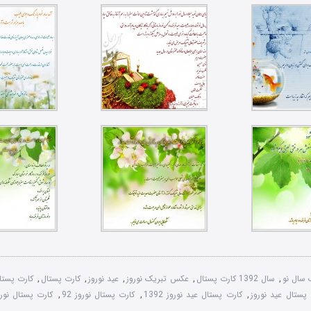
 سال نو
,
سال 1392 کارت پستال
,
عکس تبریک نوروز
,
عید نوروز
,
کارت پستال
,
کارت پستا
پستال عید نوروز
,
کارت پستال عید نوروز 1392
,
کارت پستال نوروز 92
,
کارت پستال نور