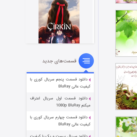
قسمت‌های جدید
سریال زشت
۲ (زیرنویس)
قسمت
منتشر شد
دانلود قسمت پنجم سریال کوری با
کیفیت عالی BluRay
دانلود قسمت اول سریال اعتراف
میکنم 1080p BluRay
دانلود قسمت چهارم سریال کوری با
کیفیت عالی BluRay
دانلود سریال بیست و یک با کیفیت