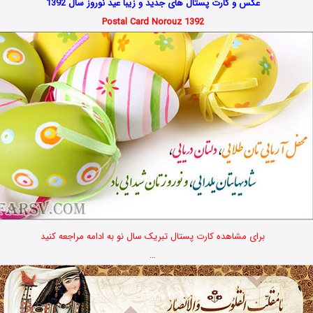
عکس و کارت پستال های جدید و زیبا عید نوروز سال 1392
Postal Card Norouz 1392
برای مشاهده کارت پستال تبریک سال نو به ادامه مراجعه کنید
…