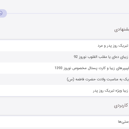
شنهادی
بریک روز پدر و مرد
بای دعای یا مقلب القلوب نوروز 92
پیپرهای زیبا و کارت پستال مخصوص نوروز 1393
ریک به مناسبت ولادت حضرت فاطمه (س)
یبا ویژه تبریک روز پدر
کاربردی
ستی‌ها