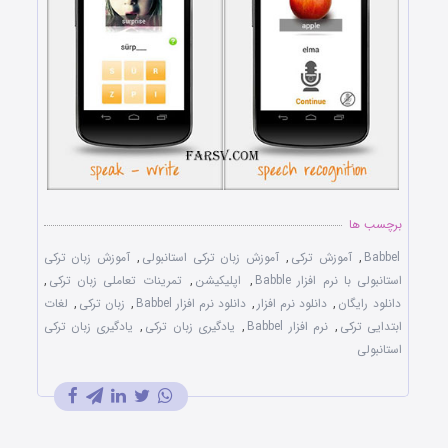
برچسب ها
Babbel
,
آموزش ترکی
,
آموزش زبان ترکی استانبولی
,
آموزش زبان ترکی
استانبولی با نرم افزار Babble
,
اپلیکیشن
,
تمرینات تعاملی زبان ترکی
,
دانلود رایگان
,
دانلود نرم افزار
,
دانلود نرم افزار Babbel
,
زبان ترکی
,
لغات
ابتدایی ترکی
,
نرم افزار Babbel
,
یادگیری زبان ترکی
,
یادگیری زبان ترکی
استانبولی