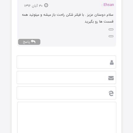
Ehsan :
۳۰ آبان ۱۳۹۶
سلام دوستان عزیز . با فیلتر شکن راحت باز میشه و میتونید همه
قسمت ها رو بگیرید
پاسخ