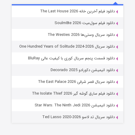
خاندان اژدها فصل ۳
دانلود فیلم آخرین خانه The Last House 2026
6 (زیرنویس)
قسمت
منتشر شد
دانلود فیلم سول‌میت Soulm8te 2026
دانلود سریال وستی‌ها The Westies 2026
دانلود سریال One Hundred Years of Solitude 2024-2026
دانلود قسمت پنجم سریال کوری با کیفیت عالی BluRay
دانلود انیمیشن دکورادو Decorado 2025
دانلود سریال قصر شرقی The East Palace 2026
جادوگری در مغولستان
دانلود فیلم سارق گوشه گیر The Isolate Thief 2026
14 (زیرنویس)
قسمت
منتشر شد
دانلود انیمیشن Star Wars: The Ninth Jedi 2026
دانلود سریال تد لاسو Ted Lasso 2020-2026