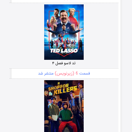
تد لاسو فصل ۴
6 (زیرنویس)
قسمت
منتشر شد