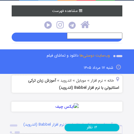
مشاهده فهرست
وب‌سایت دوستی‌ها
دانلود و تماشای فیلم
شنبه ۱۷ مرداد ۱۴۰۵
خانه
نرم افزار
موبایل
اندروید
آموزش زبان ترکی
»
»
»
»
استانبولی با نرم افزار Babbel (اندروید)
آموزش زبان ترکی استانبولی با نرم افزار Babbel (اندروید)
نظر
۱۴