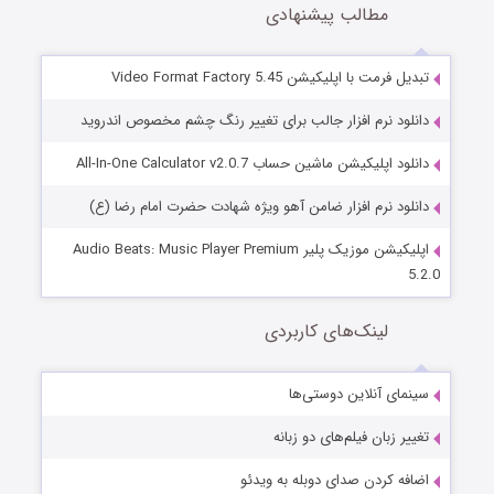
مطالب پیشنهادی
تبدیل فرمت با اپلیکیشن Video Format Factory 5.45
دانلود نرم افزار جالب برای تغییر رنگ چشم مخصوص اندروید
دانلود اپلیکیشن ماشین حساب All-In-One Calculator v2.0.7
دانلود نرم افزار ضامن آهو ویژه شهادت حضرت امام رضا (ع)
اپلیکیشن موزیک پلیر Audio Beats: Music Player Premium
5.2.0
لینک‌های کاربردی
سینمای آنلاین دوستی‌ها
تغییر زبان فیلم‌های دو زبانه
اضافه کردن صدای دوبله به ویدئو