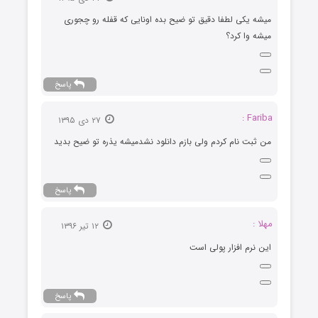
میشه یکی لطفا دقیق تو ضیح بده اونایی که قفله رو چجوری
میشه وا کرد؟
پاسخ
Fariba :
۲۷ دی ۱۳۹۵
من ثبت نام کردم ولی بازم دانلود نشدمیشه یذره تو ضیح بدید
پاسخ
مهلا :
۱۲ تیر ۱۳۹۶
این نرم افزار پولی است
پاسخ