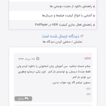
راهنمای دانلود از سایت دوستی ها
آشنایی با انواع کیفیت فیلم‌ها و سریال‌ها
راهنمای فعال سازی کیفیت HDR در PotPlayer
۱۴
دیدگاه ارسال شده است
نمایش / مخفی کردن دیدگاه ها
aylar :
۲۵ مرداد ۱۳۹۳
سلام خسته نباشید .من آموزش زبان استابولی را دانلود کردم ولی
فقط چندتا درسش رو تونستم باز کنم . اون یکی درسارو چطوری
می تونم باز کنم .
ممنون میشم اگه زود جواب بدین
پاسخ