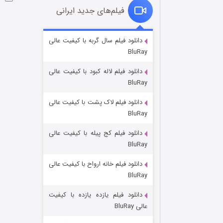
فیلم‌های جدید ایرانی
فروشگاهی برای قاتلان فصل ۲
دانلود فیلم سال گربه با کیفیت عالی
BluRay
۱۰ (زیرنویس)
قسمت
منتشر شد
دانلود فیلم لاله کبود با کیفیت عالی
BluRay
دانلود فیلم لاک پشت با کیفیت عالی
BluRay
دانلود فیلم کج‌ پیله با کیفیت عالی
BluRay
دانلود فیلم خانه ارواح با کیفیت عالی
شوهر
BluRay
۸ (زیرنویس)
قسمت
منتشر شد
دانلود فیلم یازده یازده با کیفیت
عالی BluRay