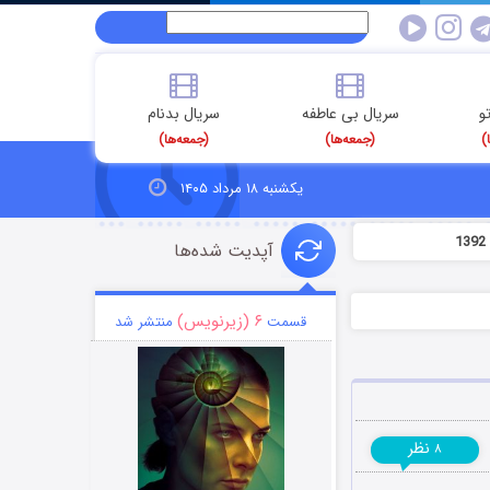
و
سریال بی عاطفه
سریال بدنام
)
(جمعه‌ها)
(جمعه‌ها)
یکشنبه ۱۸ مرداد ۱۴۰۵
آپدیت شده‌ها
۶ (زیرنویس)
قسمت
منتشر شد
نظر
۸