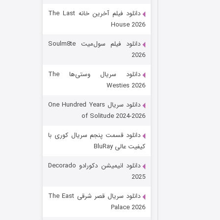
دانلود فیلم آخرین خانه The Last
House 2026
دانلود فیلم سول‌میت Soulm8te
2026
دانلود سریال وستی‌ها The
Westies 2026
شکست استوارت در نجات جهان
دانلود سریال One Hundred Years
of Solitude 2024-2026
۷ (زیرنویس)
قسمت
منتشر شد
دانلود قسمت پنجم سریال کوری با
کیفیت عالی BluRay
دانلود انیمیشن دکورادو Decorado
2025
دانلود سریال قصر شرقی The East
Palace 2026