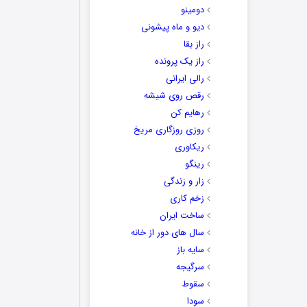
دومینو
دیو و ماه پیشونی
راز بقا
راز یک پرونده
رالی ایرانی
رقص روی شیشه
رهایم کن
روزی روزگاری مریخ
ریکاوری
رینگو
زار و زندگی
زخم کاری
ساخت ایران
سال های دور از خانه
سایه باز
سرگیجه
سقوط
سودا