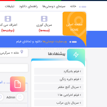
خانه
سینمای دوستی‌ها
راهنمای دانلود
تبلیغات
صفحه اصلی
سریال کوری
اعتراف می کن
HOME
(جمعه‌ها)
(دوشنبه‌ها)
وب‌سایت دوستی‌ها
دانلود و تماشای فیلم
پیشنهادها
خانه
سرگرمی
»
»
فیلم بادیگارد
فیلم دایره زنگی
اس 
سریال گنج مظفر
فیلم اخراجی ها ۱
Admin
سریال بازی مرکب