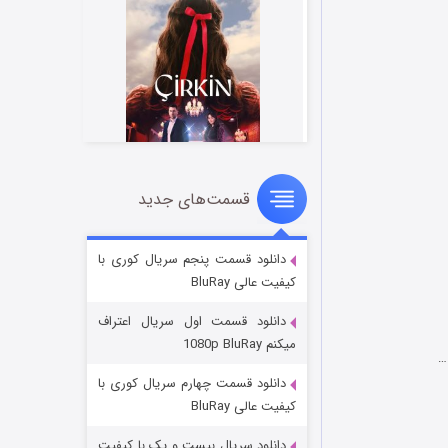
قسمت‌های جدید
سریال زشت
۵ (زیرنویس)
قسمت
منتشر شد
دانلود قسمت پنجم سریال کوری با
کیفیت عالی BluRay
دانلود قسمت اول سریال اعتراف
میکنم 1080p BluRay
…
دانلود قسمت چهارم سریال کوری با
کیفیت عالی BluRay
دانلود سریال بیست و یک با کیفیت