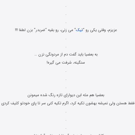
.
.
.
عزیزم، وقتی یکی رو “
تیک
” می زنی، رو بقیه “ضربدر” بزن لطفا !!!
.
.
به بعضیا باید گفت دم از مردونگى نزن …
سنگینه، سُرفت مى گیره!
.
.
.
بعضیا هم مثه این دیوارای تازه رنگ شده میمونن
فقط هستن ولی نمیشه بهشون تکیه کرد، اگرم تکیه کنی سر تا پای خودتو کثیف کردی 
.
.
.