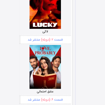
لاکی
۲ (دوبله)
قسمت
منتشر شد
عشق احتمالی
۶ (دوبله)
قسمت
منتشر شد