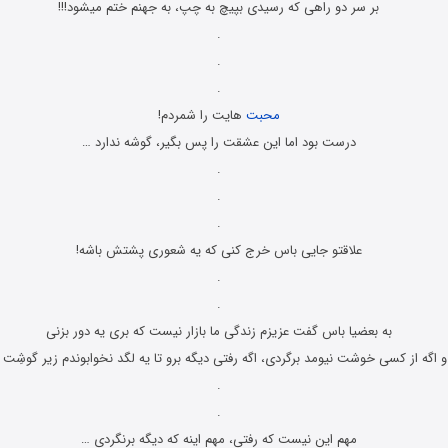
بر سر دو راهی که رسیدی بپیچ به چپ، به جهنم ختم میشود!!!
.
.
.
محبت
هایت را شمردم!
درست بود اما این عشقت را پس بگیر، گوشه ندارد …
.
.
.
علاقتو جایی باس خرج کنی که یه شعوری پشتش باشه!
.
.
به بعضیا باس گفت عزیزم زندگی ما بازار نیست که بری یه دور بزنی
و اگه از کسی خوشت نیومد برگردی، اگه رفتی دیگه برو تا یه لگد نخوابوندم زیر گوشِت 
.
.
مهم این نیست که رفتی، مهم اینه که دیگه برنگردی …