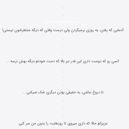
.
.
www.doostihaa.com
آدمایی که رفتن، یه روزی برمیگردن ولی درست وقتی که دیگه منتظرشون نیستی!
.
.
.
کسی رو که دوست داری این قدر نبر بالا که دست خودتم دیگه بهش نرسه …
.
.
.
تا دروغ نباشی، به حقیقی بودنِ دیگری شک نمیکنی …
.
.
.
عزیزکم حالا که داری میروی تا روزهایت را بدون من سر کنی