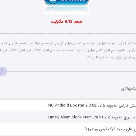
حجم: 8.12 مگابایت
هشگر قرآن
,
ترجمه قرآن
,
ترجمه و تفسیر قرآن کریم
,
ترجمه و قرائت
,
تفسیر قرآن
,
تلاوت
رآنی
,
دانلود نرم افزار کامل قرآن
,
دانلود نسخه جدید نرم افزار Zekr
,
نرم افزار Zekr
,
نرم اف
آن کریم
,
ورژن جدید نرم افزار ذکر
شنهادی
دروید با NQ Android Booster 2.0.02.32
Timely Alarm Clock Premium v1.2
 های جدید کرک کردن ویندوز 8