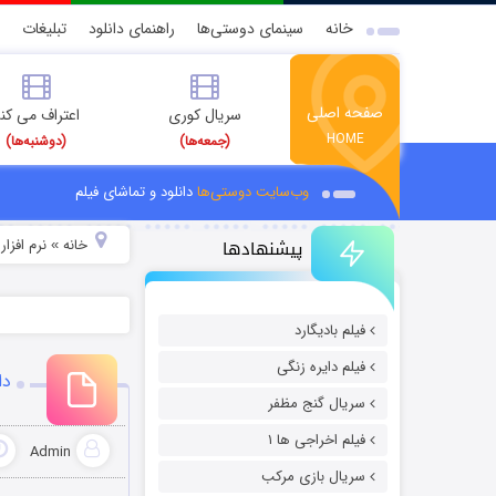
خانه
سینمای دوستی‌ها
راهنمای دانلود
تبلیغات
صفحه اصلی
سریال کوری
اعتراف می کن
HOME
(جمعه‌ها)
(دوشنبه‌ها)
وب‌سایت دوستی‌ها
دانلود و تماشای فیلم
پیشنهادها
خانه
نرم افزار
»
»
فیلم بادیگارد
فیلم دایره زنگی
دا
سریال گنج مظفر
فیلم اخراجی ها ۱
Admin
سریال بازی مرکب