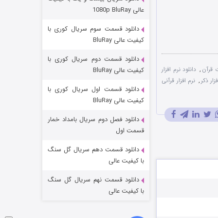
مردگان متحرک: شهر مرده ۳
عالی 1080p BluRay
۲ (زیرنویس)
قسمت
منتشر شد
دانلود قسمت سوم سریال کوری با
کیفیت عالی BluRay
دانلود قسمت دوم سریال کوری با
 قرآن
,
دانلود نرم افزار
کیفیت عالی BluRay
زار ذکر
,
نرم افزار قرآنی
دانلود قسمت اول سریال کوری با
کیفیت عالی BluRay
دانلود فصل دوم سریال بامداد خمار
شکست استوارت در نجات جهان
قسمت اول
۷ (زیرنویس)
قسمت
منتشر شد
دانلود قسمت دهم سریال گل سنگ
با کیفیت عالی
دانلود قسمت نهم سریال گل سنگ
با کیفیت عالی