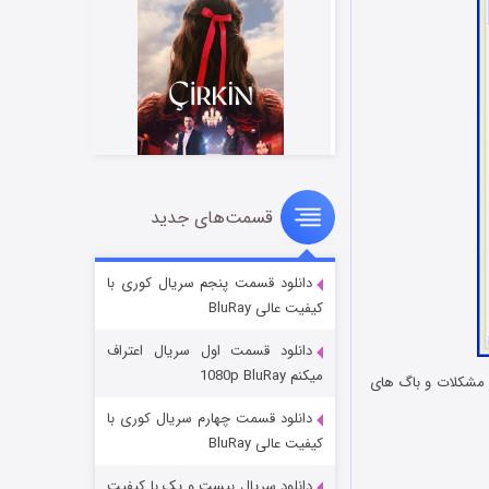
قسمت‌های جدید
سریال زشت
۲ (زیرنویس)
قسمت
منتشر شد
دانلود قسمت پنجم سریال کوری با
کیفیت عالی BluRay
دانلود قسمت اول سریال اعتراف
میکنم 1080p BluRay
ه و بسیاری از مشکلات و باگ های
دانلود قسمت چهارم سریال کوری با
کیفیت عالی BluRay
دانلود سریال بیست و یک با کیفیت