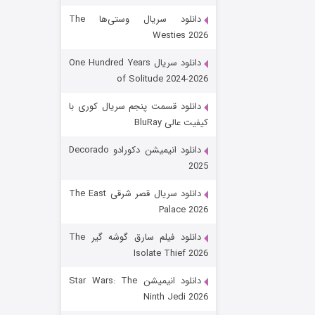
دانلود سریال وستی‌ها The
Westies 2026
دانلود سریال One Hundred Years
of Solitude 2024-2026
دانلود قسمت پنجم سریال کوری با
کیفیت عالی BluRay
رویایی برای تو
دانلود انیمیشن دکورادو Decorado
2025
۱۵ (دوبله)
قسمت
منتشر شد
دانلود سریال قصر شرقی The East
Palace 2026
دانلود فیلم سارق گوشه گیر The
Isolate Thief 2026
دانلود انیمیشن Star Wars: The
Ninth Jedi 2026