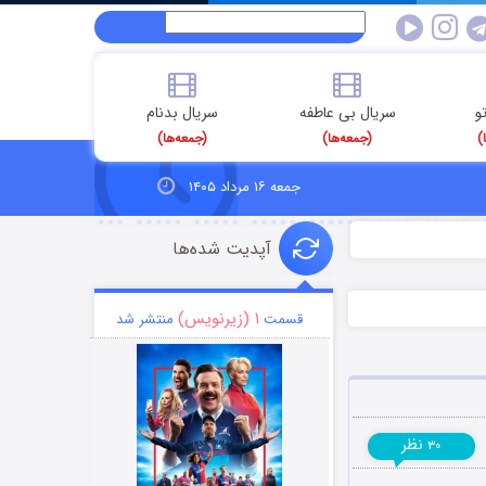
و
سریال بی عاطفه
سریال بدنام
)
(جمعه‌ها)
(جمعه‌ها)
جمعه ۱۶ مرداد ۱۴۰۵
آپدیت شده‌ها
۱ (زیرنویس)
قسمت
منتشر شد
نظر
۳۰