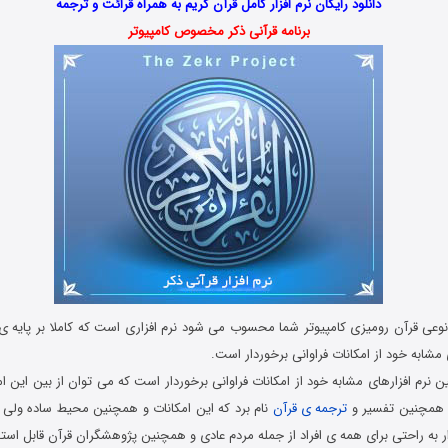
دانلود رایگان نرم افزار کامل قرآن کریم به همراه قرائت و ترجمه
برنامه قرآنی ذکر مخصوص کامپیوتر
ه نوعی قرآن رومیزی کامپیوتر شما محسوب می شود نرم افزاری است که کاملا بر پایه 
 مشابه خود از امکانات فراوانی برخوردار است.
ن نرم افزارهای مشابه خود از امکانات فراوانی برخوردار است که می توان از بین این ام
 همچنین تفسیر و
ترجمه ی قرآن
نام برد که این امکانات و همچنین محیط ساده ول
ار به راحتی برای همه ی افراد از جمله مردم عادی و همچنین پژوهشگران قرآن قابل استف