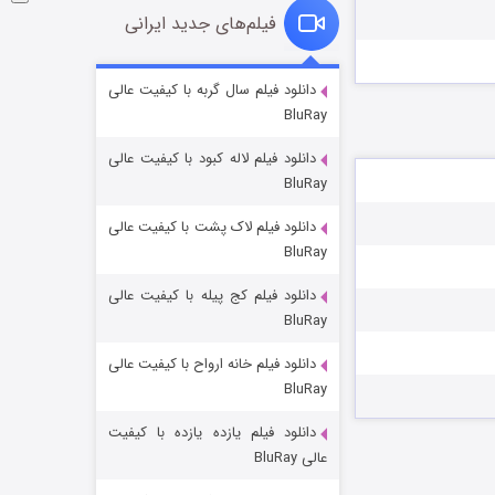
فیلم‌های جدید ایرانی
شوگر فصل ۲
دانلود فیلم سال گربه با کیفیت عالی
BluRay
۷ (زیرنویس)
قسمت
منتشر شد
دانلود فیلم لاله کبود با کیفیت عالی
BluRay
دانلود فیلم لاک پشت با کیفیت عالی
BluRay
دانلود فیلم کج‌ پیله با کیفیت عالی
BluRay
دانلود فیلم خانه ارواح با کیفیت عالی
خاندان اژدها فصل ۳
BluRay
۶ (زیرنویس)
قسمت
منتشر شد
دانلود فیلم یازده یازده با کیفیت
عالی BluRay