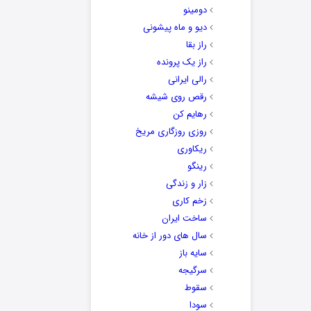
دومینو
دیو و ماه پیشونی
راز بقا
راز یک پرونده
رالی ایرانی
رقص روی شیشه
رهایم کن
روزی روزگاری مریخ
ریکاوری
رینگو
زار و زندگی
زخم کاری
ساخت ایران
سال های دور از خانه
سایه باز
سرگیجه
سقوط
سودا