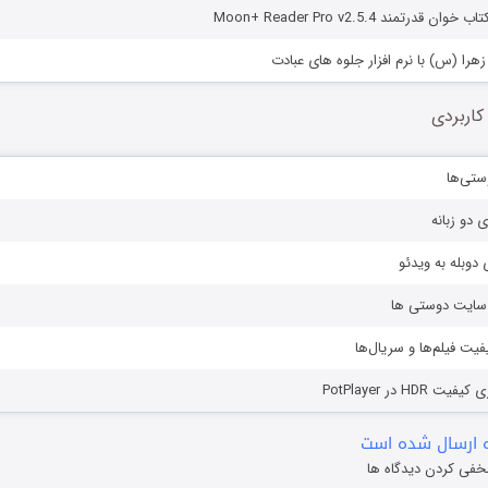
درتمند Moon+ Reader Pro v2.5.4
هرا (س) با نرم افزار جلوه های عبادت
کاربردی
ستی‌ها
ی دو زبانه
دوبله به ویدئو
ز سایت دوستی ها
یفیت فیلم‌ها و سریال‌ها
HD در PotPlayer
 ارسال شده است
خفی کردن دیدگاه ها