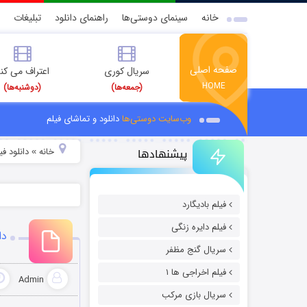
خانه
سینمای دوستی‌ها
راهنمای دانلود
تبلیغات
صفحه اصلی
سریال کوری
اعتراف می کن
HOME
(جمعه‌ها)
(دوشنبه‌ها)
وب‌سایت دوستی‌ها
دانلود و تماشای فیلم
پیشنهادها
خانه
دانلود فیل
»
فیلم بادیگارد
فیلم دایره زنگی
دا
سریال گنج مظفر
فیلم اخراجی ها ۱
Admin
سریال بازی مرکب