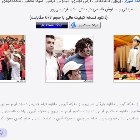
مد شیری
، پروین قائم‌مقامی، آرش نوذری، کیانوش گرامی، سیما مطلبی، محمد‌مهدی صا
 علیمردانی و سیاوش قاسمی در نقش عادل فردوسی‌پور
(دانلود نسخه کیفیت عالی با حجم 673 مگابایت)
و معرکه گیری
,
دانلود رایگان سر پیری و معرکه گیری
,
دانلود فیلم جدید
,
دانلود فیلم سر پیر
ستقیم
,
دانلود مستقیم فیلم
,
دانلود مستقیم فیلم سر پیری و معرکه گیری
,
راهب قاسمیان
,
 مطلبی
,
عادل فردوسی‌پور
,
فیلم سر پیری و معرکه گیری با کیفیت عالی
,
فیلم کمدی معرکه گی