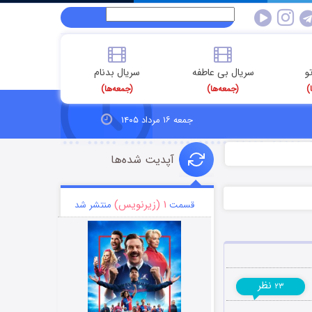
و
سریال بی عاطفه
سریال بدنام
)
(جمعه‌ها)
(جمعه‌ها)
جمعه ۱۶ مرداد ۱۴۰۵
آپدیت شده‌ها
۱ (زیرنویس)
قسمت
منتشر شد
نظر
۲۳