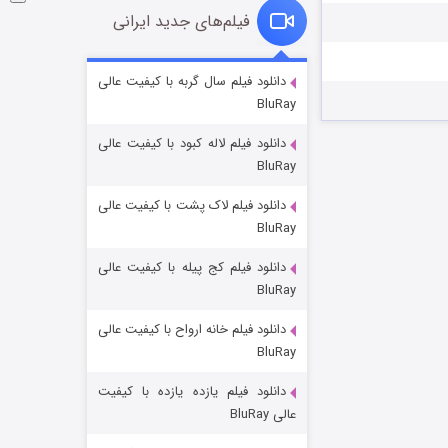
فیلم‌های جدید ایرانی
شوگر فصل ۲
دانلود فیلم سال گربه با کیفیت عالی
BluRay
۷ (زیرنویس)
قسمت
منتشر شد
دانلود فیلم لاله کبود با کیفیت عالی
BluRay
دانلود فیلم لاک پشت با کیفیت عالی
BluRay
دانلود فیلم کج‌ پیله با کیفیت عالی
BluRay
دانلود فیلم خانه ارواح با کیفیت عالی
خاندان اژدها فصل ۳
BluRay
۶ (زیرنویس)
قسمت
منتشر شد
دانلود فیلم یازده یازده با کیفیت
عالی BluRay