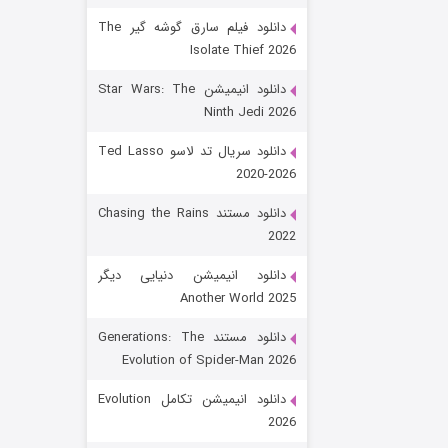
دانلود فیلم سارق گوشه گیر The
Isolate Thief 2026
دانلود انیمیشن Star Wars: The
Ninth Jedi 2026
دانلود سریال تد لاسو Ted Lasso
2020-2026
رویایی برای تو
دانلود مستند Chasing the Rains
2022
۱۵ (دوبله)
قسمت
منتشر شد
دانلود انیمیشن دنیایی دیگر
Another World 2025
دانلود مستند Generations: The
Evolution of Spider-Man 2026
دانلود انیمیشن تکامل Evolution
2026