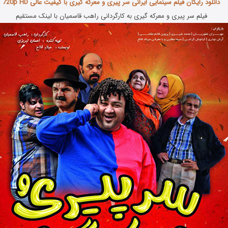
دانلود رایگان فیلم سینمایی ایرانی سر پیری و معرکه گیری با کیفیت عالی 720p HD
فیلم سر پیری و معرکه گیری به کارگردانی راهب قاسمیان با لینک مستقیم