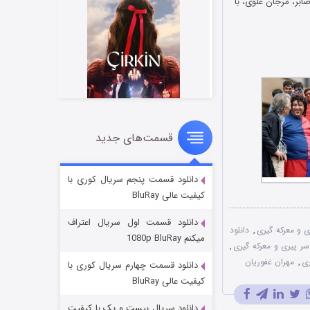
بر، مرجان علوی، با
قسمت‌های جدید
سریال زشت
۲ (زیرنویس)
قسمت
منتشر شد
دانلود قسمت پنجم سریال کوری با
کیفیت عالی BluRay
دانلود قسمت اول سریال اعتراف
ی و معرکه گیری
,
دانلود
میکنم 1080p BluRay
سر پیری و معرکه گیری
,
ری
,
مهران غفوریان
دانلود قسمت چهارم سریال کوری با
کیفیت عالی BluRay
دانلود سریال بیست و یک با کیفیت