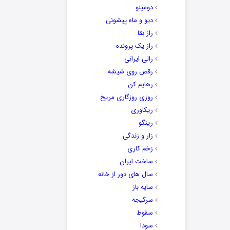
دومینو
دیو و ماه پیشونی
راز بقا
راز یک پرونده
رالی ایرانی
رقص روی شیشه
رهایم کن
روزی روزگاری مریخ
ریکاوری
رینگو
زار و زندگی
زخم کاری
ساخت ایران
سال های دور از خانه
سایه باز
سرگیجه
سقوط
سودا