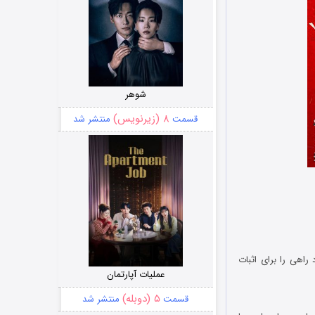
شوهر
۸ (زیرنویس)
قسمت
منتشر شد
اهی را برای اثبات
عملیات آپارتمان
۵ (دوبله)
قسمت
منتشر شد