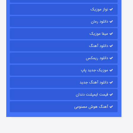
نواز موزیک
دانلود رمان
میفا موزیک
دانلود آهنگ
رویایی برای تو
دانلود ریمکس
۱۵ (دوبله)
قسمت
منتشر شد
موزیک جدید پاپ
دانلود آهنگ جدید
قیمت ایمپلنت دندان
آهنگ هوش مصنوعی
زیرزمین