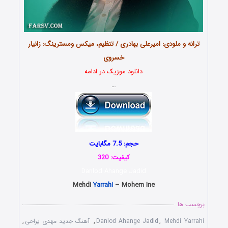
ترانه و ملودی: امیرعلی بهادری / تنظیم، میکس ومسترینگ: زانیار
خسروی
دانلود موزیک در ادامه
…
حجم: 7.5 مگابایت
کیفیت: 320
Danlod Ahange Jadid
Mehdi
Yarrahi
– Mohem Ine
برچسب ها
Mehdi Yarrahi
,
Danlod Ahange Jadid
,
آهنگ جدید مهدی یراحی
,