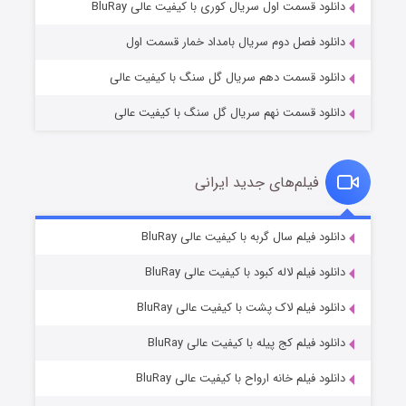
۲ (زیرنویس)
قسمت
منتشر شد
دانلود قسمت اول سریال کوری با کیفیت عالی BluRay
دانلود فصل دوم سریال بامداد خمار قسمت اول
دانلود قسمت دهم سریال گل سنگ با کیفیت عالی
دانلود قسمت نهم سریال گل سنگ با کیفیت عالی
فیلم‌های جدید ایرانی
شکست استوارت در نجات جهان
۷ (زیرنویس)
دانلود فیلم سال گربه با کیفیت عالی BluRay
قسمت
منتشر شد
دانلود فیلم لاله کبود با کیفیت عالی BluRay
دانلود فیلم لاک پشت با کیفیت عالی BluRay
دانلود فیلم کج‌ پیله با کیفیت عالی BluRay
دانلود فیلم خانه ارواح با کیفیت عالی BluRay