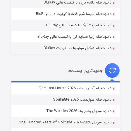
دانلود فیلم یازده یازده با کیفیت عالی BluRay
شوگر فصل ۲
دانلود فیلم سینما شهر قصه با کیفیت عالی BluRay
۷ (زیرنویس)
قسمت
منتشر شد
دانلود فیلم پیشمرگ با کیفیت عالی BluRay
دانلود فیلم زیبا صدایم کن با کیفیت عالی BluRay
دانلود فیلم کوکتل مولوتوف با کیفیت BluRay
جدیدترین پست‌ها
خاندان اژدها فصل ۳
دانلود فیلم آخرین خانه The Last House 2026
۶ (زیرنویس)
قسمت
منتشر شد
دانلود فیلم سول‌میت Soulm8te 2026
دانلود سریال وستی‌ها The Westies 2026
دانلود سریال One Hundred Years of Solitude 2024-2026