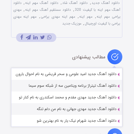
دانلود آهنگ جدید
,
دانلود آهنگ شاد
,
دانلود آهنگ مهم اینه
,
دانلود
آهنگ مهم اینه با کیفیت 320
,
دانلود مستقیم آهنگ مهم اینه
,
مهدی
یراحی مهم اینه
,
مهم اینه
,
مهم اینه مهدی یراحی
,
مهم اینه مهدی
یراحی با کیفیت اورجینال
,
موزیک جدید
مطالب پیشنهادی
دانلود آهنگ جدید امید علومی و سحر قریشی به نام احوال بارون
دانلود آهنگ تیتراژ برنامه ویتامین سه از شبکه سوم سیما
دانلود آهنگ جدید مهدی مقدم و محمد اسکندری به نام کنار تو
دانلود آهنگ جدید مهدی جهانی به نام من دلم تنگه
دانلود آهنگ جدید شهرام نیک یار به نام بهترین شو