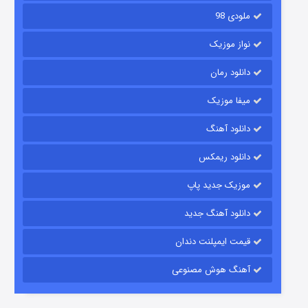
ملودی 98
نواز موزیک
دانلود رمان
میفا موزیک
دانلود آهنگ
رویایی برای تو
دانلود ریمکس
۱۵ (دوبله)
قسمت
منتشر شد
موزیک جدید پاپ
دانلود آهنگ جدید
قیمت ایمپلنت دندان
آهنگ هوش مصنوعی