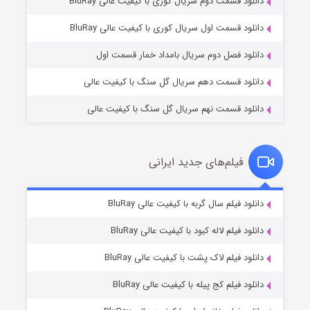
دانلود قسمت دوم سریال کوری با کیفیت عالی BluRay
مردگان متحرک: شهر مرده ۳
۲ (زیرنویس)
قسمت
منتشر شد
دانلود قسمت اول سریال کوری با کیفیت عالی BluRay
دانلود فصل دوم سریال بامداد خمار قسمت اول
دانلود قسمت دهم سریال گل سنگ با کیفیت عالی
دانلود قسمت نهم سریال گل سنگ با کیفیت عالی
فیلم‌های جدید ایرانی
شکست استوارت در نجات جهان
۷ (زیرنویس)
دانلود فیلم سال گربه با کیفیت عالی BluRay
قسمت
منتشر شد
دانلود فیلم لاله کبود با کیفیت عالی BluRay
دانلود فیلم لاک پشت با کیفیت عالی BluRay
دانلود فیلم کج‌ پیله با کیفیت عالی BluRay