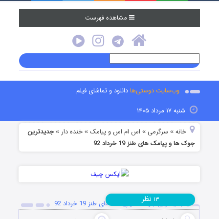
مشاهده فهرست
وب‌سایت دوستی‌ها
دانلود و تماشای فیلم
شنبه ۱۷ مرداد ۱۴۰۵
خانه
سرگرمی
اس ام اس و پیامک
خنده دار
جدیدترین
»
»
»
»
جوک ها و پیامک های طنز 19 خرداد 92
نظر
۱۳
جدیدترین جوک ها و پیامک های طنز 19 خرداد 92