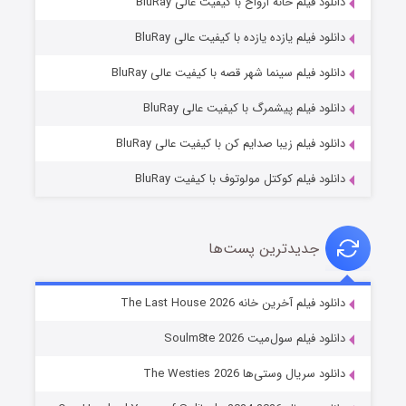
دانلود فیلم خانه ارواح با کیفیت عالی BluRay
دانلود فیلم یازده یازده با کیفیت عالی BluRay
شوگر فصل ۲
دانلود فیلم سینما شهر قصه با کیفیت عالی BluRay
۷ (زیرنویس)
قسمت
منتشر شد
دانلود فیلم پیشمرگ با کیفیت عالی BluRay
دانلود فیلم زیبا صدایم کن با کیفیت عالی BluRay
دانلود فیلم کوکتل مولوتوف با کیفیت BluRay
جدیدترین پست‌ها
خاندان اژدها فصل ۳
دانلود فیلم آخرین خانه The Last House 2026
۶ (زیرنویس)
قسمت
منتشر شد
دانلود فیلم سول‌میت Soulm8te 2026
دانلود سریال وستی‌ها The Westies 2026