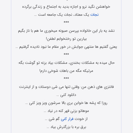
خواهشن نگید نرو و اجازه بدید به اجتماع و زندگی برگرده
نجات
یک معتاد، نجات یک جامعه است …
***
نشد یه بار این خانواده بپرسن صبونه میخوری ما هم با ناز بگیم
بیارین تو رختخوابم لطفن!
یعنی گفتیم ها منتهی جوابش در خور مقام ما نبود نادیده گرفتیم …
***
حال میده به مشکلات بخندی، مشکلات بیاد بزنه تو گوشت بگه:
مرتیکه مگه من باهات شوخی دارم!
***
فانتزی های ذهن من: وقتی تنها می شی دوستات و از اینترنت
دانلود کنی …
روزا که پشه ها خوابن بری بالا سرشون ویز ویز کنی …
موهاتو بزنی قهر کنه در نیاد …
از خودت
فرار کنی
گم شی …
برق بره با بزرگترش بیاد …