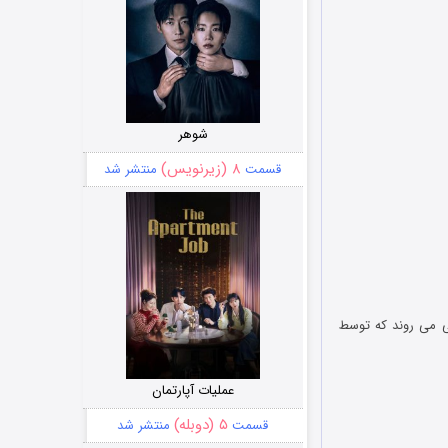
شوهر
۸ (زیرنویس)
قسمت
منتشر شد
ی می روند که توسط
عملیات آپارتمان
۵ (دوبله)
قسمت
منتشر شد