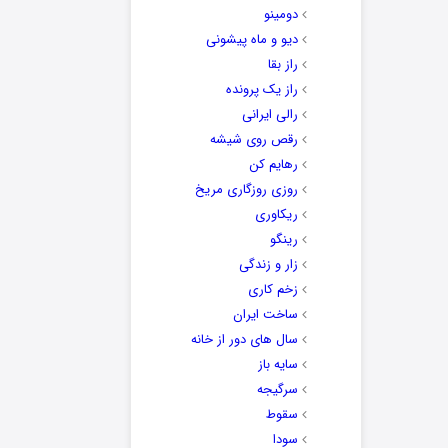
دومینو
دیو و ماه پیشونی
راز بقا
راز یک پرونده
رالی ایرانی
رقص روی شیشه
رهایم کن
روزی روزگاری مریخ
ریکاوری
رینگو
زار و زندگی
زخم کاری
ساخت ایران
سال های دور از خانه
سایه باز
سرگیجه
سقوط
سودا