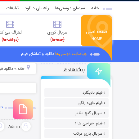
خانه
سینمای دوستی‌ها
راهنمای دانلود
تبلیغات
صفحه اصلی
سریال کوری
اعتراف می کن
HOME
(جمعه‌ها)
(دوشنبه‌ها)
وب‌سایت دوستی‌ها
دانلود و تماشای فیلم
پیشنهادها
خانه
دانلود فیل
»
فیلم بادیگارد
فیلم دایره زنگی
دا
سریال گنج مظفر
فیلم اخراجی ها ۱
Admin
سریال بازی مرکب