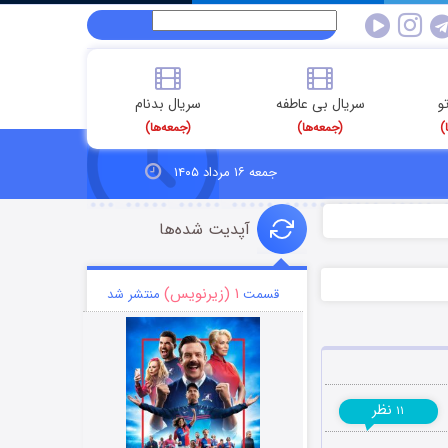
و
سریال بی عاطفه
سریال بدنام
)
(جمعه‌ها)
(جمعه‌ها)
جمعه ۱۶ مرداد ۱۴۰۵
آپدیت شده‌ها
۱ (زیرنویس)
قسمت
منتشر شد
نظر
۱۱