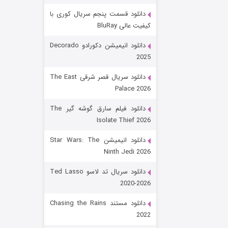
دانلود قسمت پنجم سریال کوری با
کیفیت عالی BluRay
دانلود انیمیشن دکورادو Decorado
2025
دانلود سریال قصر شرقی The East
Palace 2026
رویایی برای تو
دانلود فیلم سارق گوشه گیر The
Isolate Thief 2026
۱۵ (دوبله)
قسمت
منتشر شد
دانلود انیمیشن Star Wars: The
Ninth Jedi 2026
دانلود سریال تد لاسو Ted Lasso
2020-2026
دانلود مستند Chasing the Rains
2022