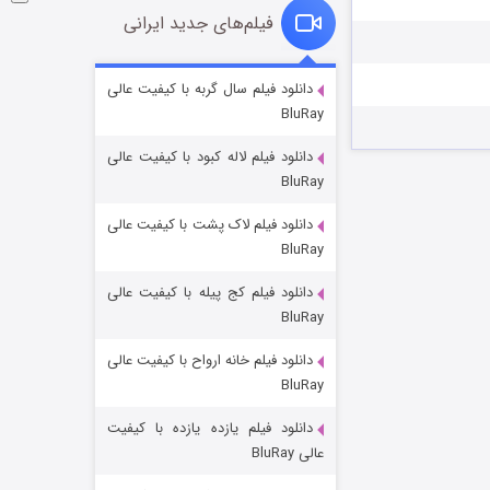
فیلم‌های جدید ایرانی
شوگر فصل ۲
دانلود فیلم سال گربه با کیفیت عالی
BluRay
۷ (زیرنویس)
قسمت
منتشر شد
دانلود فیلم لاله کبود با کیفیت عالی
BluRay
دانلود فیلم لاک پشت با کیفیت عالی
BluRay
دانلود فیلم کج‌ پیله با کیفیت عالی
BluRay
دانلود فیلم خانه ارواح با کیفیت عالی
خاندان اژدها فصل ۳
BluRay
۶ (زیرنویس)
قسمت
منتشر شد
دانلود فیلم یازده یازده با کیفیت
عالی BluRay