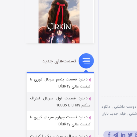
قسمت‌های جدید
سریال زشت
۲ (زیرنویس)
قسمت
منتشر شد
دانلود قسمت پنجم سریال کوری با
کیفیت عالی BluRay
دانلود قسمت اول سریال اعتراف
میکنم 1080p BluRay
ی دوست داشتنی
,
دانلود
شتنی
,
فیلم جدید بابای
دانلود قسمت چهارم سریال کوری با
کیفیت عالی BluRay
دانلود سریال بیست و یک با کیفیت