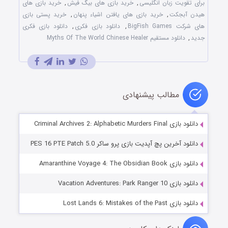
برای تقویت زبان انگلیسی
,
خرید بازی های بیگ فیش
,
خرید بازی های
هیدن آبجکت
,
خرید بازی های یافتن اشیاء پنهان
,
خرید پستی بازی
های شرکت BigFish Games
,
دانلود بازی فکری
,
دانلود بازی فکری
جدید
,
دانلود مستقیم Myths Of The World Chinese Healer
مطالب پیشنهادی
دانلود بازی Criminal Archives 2: Alphabetic Murders Final
دانلود آخرین پچ آپدیت بازی پرو ساکر PES 16 PTE Patch 5.0
دانلود بازی Amaranthine Voyage 4: The Obsidian Book
دانلود بازی Vacation Adventures: Park Ranger 10
دانلود بازی Lost Lands 6: Mistakes of the Past