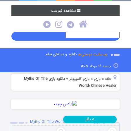
مشاهده فهرست
وب‌سایت دوستی‌ها
دانلود و تماشای فیلم
جمعه ۱۶ مرداد ۱۴۰۵
خانه
بازی
بازی کامپیوتر
دانلود بازی Myths Of The
»
»
»
World: Chinese Healer
نظر
۵
دانلود بازی Myths Of The World: Chinese Healer