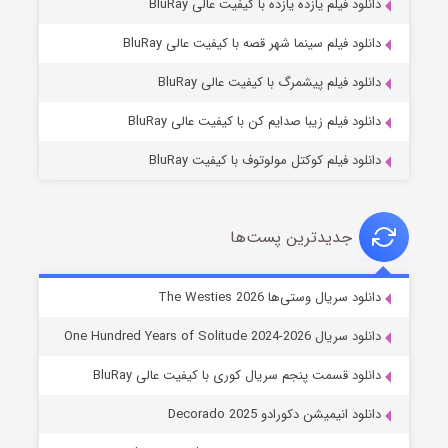
دانلود فیلم یازده یازده با کیفیت عالی BluRay
شوگر فصل ۲
دانلود فیلم سینما شهر قصه با کیفیت عالی BluRay
۷ (زیرنویس)
قسمت
منتشر شد
دانلود فیلم پیشمرگ با کیفیت عالی BluRay
دانلود فیلم زیبا صدایم کن با کیفیت عالی BluRay
دانلود فیلم کوکتل مولوتوف با کیفیت BluRay
جدیدترین پست‌ها
خاندان اژدها فصل ۳
دانلود سریال وستی‌ها The Westies 2026
۶ (زیرنویس)
قسمت
منتشر شد
دانلود سریال One Hundred Years of Solitude 2024-2026
دانلود قسمت پنجم سریال کوری با کیفیت عالی BluRay
دانلود انیمیشن دکورادو Decorado 2025