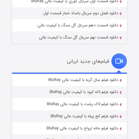
۲ (زیرنویس)
قسمت
منتشر شد
دانلود قسمت اول سریال کوری با کیفیت عالی BluRay
دانلود فصل دوم سریال بامداد خمار قسمت اول
دانلود قسمت دهم سریال گل سنگ با کیفیت عالی
دانلود قسمت نهم سریال گل سنگ با کیفیت عالی
فیلم‌های جدید ایرانی
شکست استوارت در نجات جهان
۷ (زیرنویس)
دانلود فیلم سال گربه با کیفیت عالی BluRay
قسمت
منتشر شد
دانلود فیلم لاله کبود با کیفیت عالی BluRay
دانلود فیلم لاک پشت با کیفیت عالی BluRay
دانلود فیلم کج‌ پیله با کیفیت عالی BluRay
دانلود فیلم خانه ارواح با کیفیت عالی BluRay