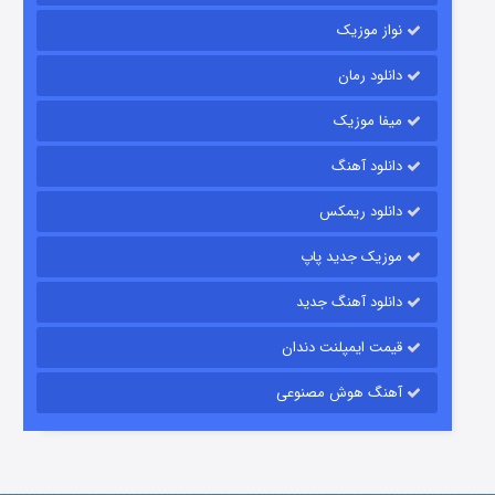
نواز موزیک
دانلود رمان
میفا موزیک
دانلود آهنگ
رویایی برای تو
دانلود ریمکس
۱۵ (دوبله)
قسمت
منتشر شد
موزیک جدید پاپ
دانلود آهنگ جدید
قیمت ایمپلنت دندان
آهنگ هوش مصنوعی
زیرزمین