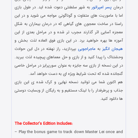
درمان
پسر امپراتور
به شهر سلطنتی دعوت شده اید. در طول بازی
اما با ماموریت های متفاوت و گوناگونی مواجه می شوید و در این
راستا در ساخت معجون های گیاهی که در درمان بیماران به شکل
معجزه آسایی اثر گذارند مجرب تر شده و در مراحل بعدی از این
آموزه ها بهره خواهید برد. در این بازی فوق العاده لذت بخش و
هیجان انگیز
به
ماجراجویی
بپردازید، راز نهفته در دل این حوادث
وحشتناک را پیدا کنید و از بازی و حل معماهای پیچیده لذت ببرید.
در این نسخه از بازی سه جایزه به عنوان سورپرایز در مراحل خاصی
گنجانده شده که تحت شرایط ویژه ای به دست خواهد آمد.
هم اکنون شما می توانید نسخه نهایی و کرک شده ی این بازی
جذاب و پرطرفدار را با لینک مستقیم و به رایگان از وبسایت دوستی
ها دانلود کنید.
دانلود رایگان بازی کامپیوتر در سبک پیدا کردن اشیاء مخفی با لینک
مستقیم
The Collector’s Edition Includes:
– Play the bonus game to track down Master Lei once and