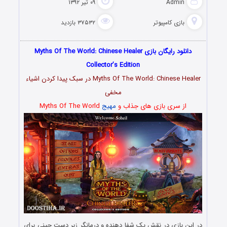
Admin
۰۹ تیر ۱۳۹۲
بازی کامپیوتر
۳۷۵۳۲ بازدید
دانلود رایگان بازی Myths Of The World: Chinese Healer
Collector’s Edition
Myths Of The World: Chinese Healer در سبک پیدا کردن اشیاء
مخفی
از سری بازی های جذاب و
مهیج
Myths Of The World
در این بازی در نقش یک شفا دهنده و درمانگر زبر دست چینی برای