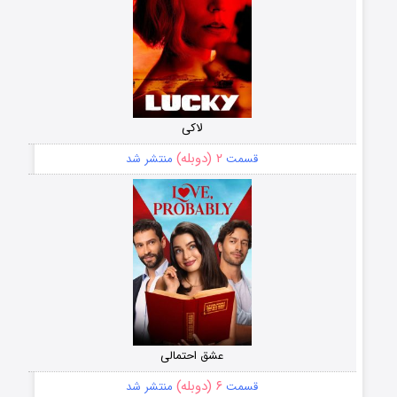
لاکی
۲ (دوبله)
قسمت
منتشر شد
عشق احتمالی
۶ (دوبله)
قسمت
منتشر شد