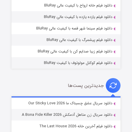
دانلود فیلم خانه ارواح با کیفیت عالی BluRay
دانلود فیلم یازده یازده با کیفیت عالی BluRay
فروشگاهی برای قاتلان فصل ۲
دانلود فیلم سینما شهر قصه با کیفیت عالی BluRay
۱۰ (زیرنویس)
قسمت
منتشر شد
دانلود فیلم پیشمرگ با کیفیت عالی BluRay
دانلود فیلم زیبا صدایم کن با کیفیت عالی BluRay
دانلود فیلم کوکتل مولوتوف با کیفیت BluRay
جدیدترین پست‌ها
شوهر
دانلود سریال عشق چسبناک ما Our Sticky Love 2026
۸ (زیرنویس)
قسمت
منتشر شد
دانلود سریال زن متاهل آدمکش A Bona Fide Killer 2026
دانلود فیلم آخرین خانه The Last House 2026