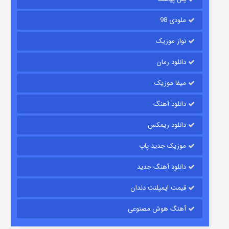
ملودی 98
نواز موزیک
دانلود رمان
میفا موزیک
دانلود آهنگ
شکست استوارت در نجات جهان
دانلود ریمکس
۷ (زیرنویس)
قسمت
منتشر شد
موزیک جدید پاپ
دانلود آهنگ جدید
قیمت ایمپلنت دندان
آهنگ هوش مصنوعی