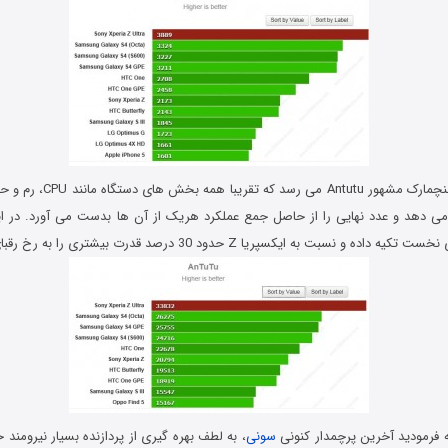
در نهایت نوبت به بنچمارک مشهور u
 نسبت به ایکسپریا Z حدود 30 درصد قدرت بیشتری را به رخ رقبای خود کشیده است.
 فرمودید آخرین پرچمدار کنونی
سونی
، به لطف بهره گیری از پردازنده بسیار نیرومند خ