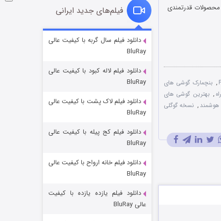
ا تا ماه سپتامبر در نمایشگاه IFA2013 که قرار است محصولات قدرتمندی
فیلم‌های جدید ایرانی
شوگر فصل ۲
دانلود فیلم سال گربه با کیفیت عالی
BluRay
۷ (زیرنویس)
قسمت
منتشر شد
دانلود فیلم لاله کبود با کیفیت عالی
BluRay
,
بنچمارک گوشی های
ه
,
بهترین گوشی های
دانلود فیلم لاک پشت با کیفیت عالی
هوشمند
,
نسخه گوگلی
BluRay
دانلود فیلم کج‌ پیله با کیفیت عالی
BluRay
دانلود فیلم خانه ارواح با کیفیت عالی
خاندان اژدها فصل ۳
BluRay
۶ (زیرنویس)
قسمت
منتشر شد
دانلود فیلم یازده یازده با کیفیت
عالی BluRay