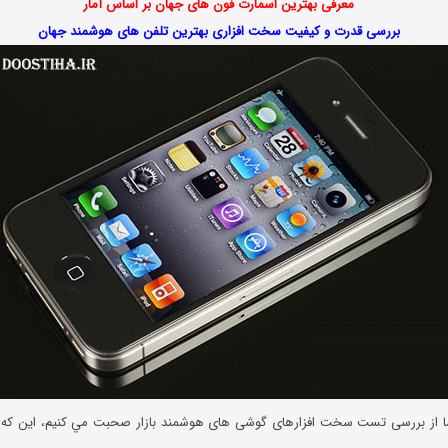
معرفی بهترین اسمارت فون های جهان بر اساس آمار
بررسی قدرت و کیفیت سخت افزاری بهترین تلفن های هوشمند جهان
ا از بررسی تست سخت افزارهای گوشی های هوشمند بازار صحبت مي کنيم، اين که ب