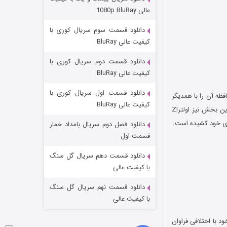
مردگان متحرک: شهر مرده ۳
عالی 1080p BluRay
۲ (زیرنویس)
قسمت
منتشر شد
دانلود قسمت سوم سریال کوری با
کیفیت عالی BluRay
دانلود قسمت دوم سریال کوری با
کیفیت عالی BluRay
دانلود قسمت اول سریال کوری با
Antut می رسد که تقریبا همه بخش های دستگاه مانند CPU، رم و حافظه آن را با همدیگر
کیفیت عالی BluRay
مورد سنجش قرار می دهد و عدد نهایی را از حاصل جمع عملکرد هریک از آن ها بدست می آورد. در این بخش نیز اولتراZ
دانلود فصل دوم سریال بامداد خمار
شکست استوارت در نجات جهان
قسمت اول
۷ (زیرنویس)
قسمت
منتشر شد
دانلود قسمت دهم سریال گل سنگ
با کیفیت عالی
دانلود قسمت نهم سریال گل سنگ
با کیفیت عالی
ود با اختلافی فراوان