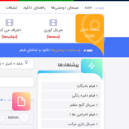
خانه
سینمای دوستی‌ها
راهنمای دانلود
تبلیغات
صفحه اصلی
سریال کوری
اعتراف می کن
HOME
(جمعه‌ها)
(دوشنبه‌ها)
وب‌سایت دوستی‌ها
دانلود و تماشای فیلم
پیشنهادها
خانه
اخبار
م
»
»
فیلم بادیگارد
فیلم دایره زنگی
مع
سریال گنج مظفر
فیلم اخراجی ها ۱
Admin
سریال بازی مرکب