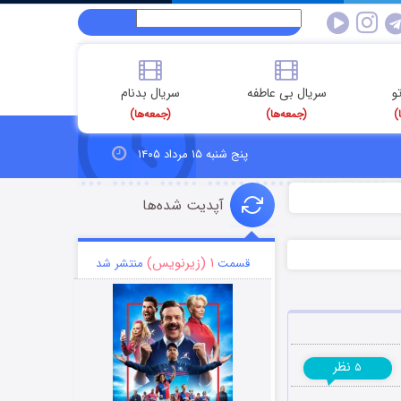
و
سریال بی عاطفه
سریال بدنام
)
(جمعه‌ها)
(جمعه‌ها)
پنج شنبه ۱۵ مرداد ۱۴۰۵
آپدیت شده‌ها
۱ (زیرنویس)
قسمت
منتشر شد
نظر
۵