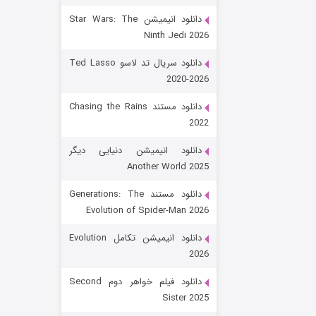
دانلود انیمیشن Star Wars: The
Ninth Jedi 2026
دانلود سریال تد لاسو Ted Lasso
2020-2026
دانلود مستند Chasing the Rains
2022
رویایی برای تو
دانلود انیمیشن دنیایی دیگر
Another World 2025
۱۵ (دوبله)
قسمت
منتشر شد
دانلود مستند Generations: The
Evolution of Spider-Man 2026
دانلود انیمیشن تکامل Evolution
2026
دانلود فیلم خواهر دوم Second
Sister 2025