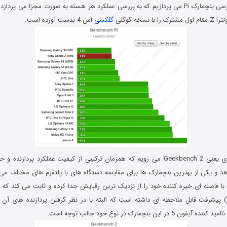
قبل از هرچیز به بررسی بنچمارک Pi می پردازیم که به بررسی عملکرد هر هسته به صورت مجزا می 
 نسخه گوگلی
گلکسی
اس 4 بدست آورده است.
سراغ بنچمارک بعدی یعنی Geekbench 2 می رویم که همزمان ترکیبی از کیفیت عملکرد پردا
 و یکی از بهترین بنچمارک ها برای مقایسه دستگاه های با پلتفرم های مختلف می
افتخار و با فاصله ای خیره کننده خود را از نزدیک ترین رقبایش جدا کرده و ثابت می کند که 
) پیشرفت قابل ملاحظه ای داشته است که البته با در نظر گرفتن پردازنده های آن
در این بنچمارک در نوع خود جالب توجه است.