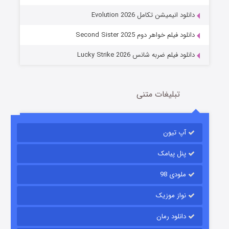
14 (زیرنویس)
قسمت
منتشر شد
دانلود انیمیشن تکامل Evolution 2026
دانلود فیلم خواهر دوم Second Sister 2025
دانلود فیلم ضربه شانس Lucky Strike 2026
تبلیغات متنی
باب اسفنجی فصل ۱۷
آپ تیون
6 (زیرنویس)
قسمت
منتشر شد
پنل پیامک
ملودی 98
نواز موزیک
دانلود رمان