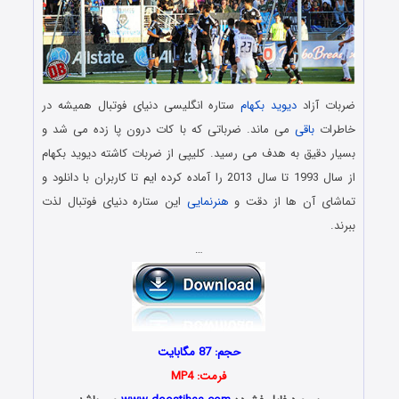
ضربات آزاد
دیوید بکهام
ستاره انگلیسی دنیای فوتبال همیشه در
خاطرات
باقی
می ماند. ضرباتی که با کات درون پا زده می شد و
بسیار دقیق به هدف می رسید. کلیپی از ضربات کاشته دیوید بکهام
از سال 1993 تا سال 2013 را آماده کرده ایم تا کاربران با دانلود و
تماشای آن ها از دقت و
هنرنمایی
این ستاره دنیای فوتبال لذت
ببرند.
…
حجم: 87 مگابایت
فرمت: MP4