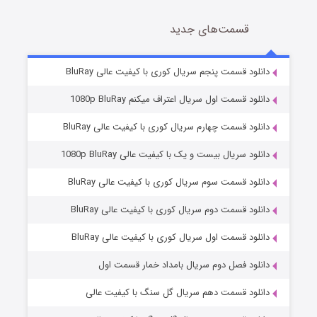
قسمت‌های جدید
سریال زشت
2 (زیرنویس)
قسمت
منتشر شد
دانلود قسمت پنجم سریال کوری با کیفیت عالی BluRay
دانلود قسمت اول سریال اعتراف میکنم 1080p BluRay
دانلود قسمت چهارم سریال کوری با کیفیت عالی BluRay
دانلود سریال بیست و یک با کیفیت عالی 1080p BluRay
دانلود قسمت سوم سریال کوری با کیفیت عالی BluRay
دانلود قسمت دوم سریال کوری با کیفیت عالی BluRay
مردگان متحرک: شهر مرده ۳
2 (زیرنویس)
قسمت
منتشر شد
دانلود قسمت اول سریال کوری با کیفیت عالی BluRay
دانلود فصل دوم سریال بامداد خمار قسمت اول
دانلود قسمت دهم سریال گل سنگ با کیفیت عالی