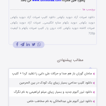
پسورد فایل فشرده
www.doostihaa.com
می باشد
برچسب ها
دانلود ضربات آزاد دیوید بکهام
,
دانلود کلیپ ضربات آزاد دیوید بکهام
,
دیوید بکهام
,
دیوید بکهام ستاره انگلیسی
,
ضربات آزاد دیوید بکهام
,
ضربات کاشته دیوید بکهام
,
کات درون پا
,
کلیپ ضربات بکهام با کیفیت
720p
مطالب پیشنهادی
سامان گوران باز هم صدا و حرکات علی دایی را تقلید کرد! + کلیپ
دانلود کلیپ مداحی بسیار زیبای یک کودک در بین الحرمین
دانلود تیزر آلبوم جدید و بسیار زیبای میثم ابراهیمی به نام تگرگ
دانلود تیزر آلبوم علی عبدالمالکی به نام مخاطب خاص