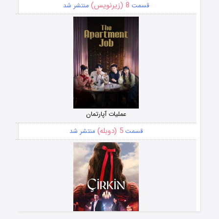
8 (زیرنویس)
قسمت
منتشر شد
عملیات آپارتمان
5 (دوبله)
قسمت
منتشر شد