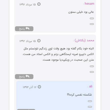
hesam :
۱۵ مرداد ۱۳۹۲
عالی بود خیلی ممنون
پاسخ
محمد (بکتاش) :
۱۵ مرداد ۱۳۹۲
البته خود بکام گفته بود هیچ وقت توی زندگیم نتونستم مثل
الکس دلپیرو ضربه ایستگاهی بزنم و الکس استاد من هست.
متن این صحبت در ویکیپدیا موجود هست.
پاسخ
ali :
۱۲ آذر ۱۳۹۳
شکسته نفسی کرده!!!