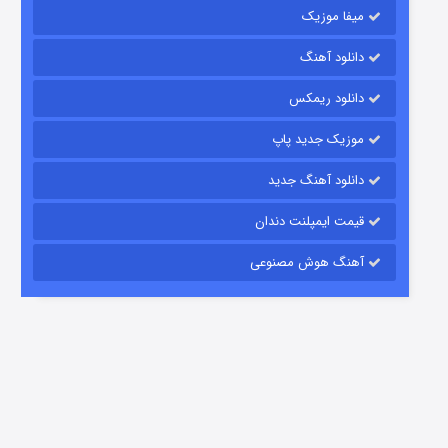
میفا موزیک
رویایی برای تو
دانلود آهنگ
15 (دوبله)
قسمت
منتشر شد
دانلود ریمکس
موزیک جدید پاپ
دانلود آهنگ جدید
قیمت ایمپلنت دندان
آهنگ هوش مصنوعی
زیرزمین
2 (دوبله)
قسمت
منتشر شد