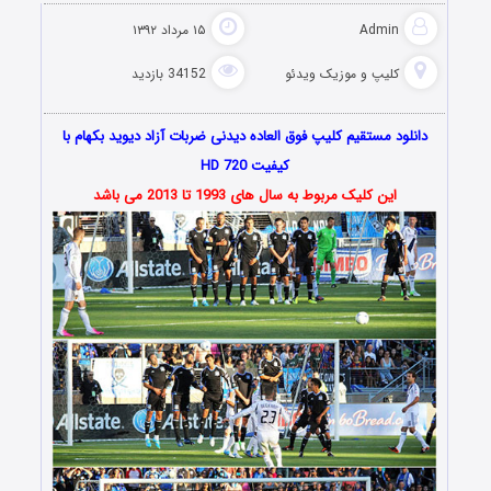
Admin
۱۵ مرداد ۱۳۹۲
کلیپ و موزیک ویدئو
34152 بازدید
دانلود مستقیم کلیپ فوق العاده دیدنی ضربات آزاد دیوید بکهام با
کیفیت 720 HD
این کلیک مربوط به سال های 1993 تا 2013 می باشد