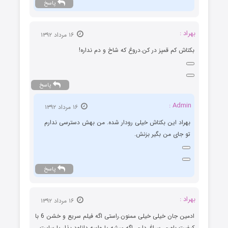
پاسخ
بهراد :
۱۶ مرداد ۱۳۹۲
بکتاش کم قمپز در کن.دروغ که شاخ و دم نداره!
پاسخ
Admin :
۱۶ مرداد ۱۳۹۲
بهراد این بکتاش خیلی رودار شده. من بهش دسترسی ندارم
تو جای من بگیر بزنش.
پاسخ
بهراد :
۱۶ مرداد ۱۳۹۲
ادمین جان خیلی خیلی ممنون.راستی اگه فیلم سریع و خشن 6 با
کیفیت بلوری سراغ داری اگه میشه یا واسه دانلود بذار یا سایت