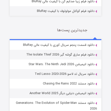
دانلود فیلم زیبا صدایم کن با کیفیت عالی BluRay
دانلود فیلم کوکتل مولوتوف با کیفیت BluRay
جدیدترین پست‌ها
خاندان اژدها فصل ۳
دانلود قسمت پنجم سریال کوری با کیفیت عالی BluRay
6 (زیرنویس)
قسمت
منتشر شد
دانلود فیلم سارق گوشه گیر The Isolate Thief 2026
دانلود انیمیشن Star Wars: The Ninth Jedi 2026
دانلود سریال تد لاسو Ted Lasso 2020-2026
دانلود مستند Chasing the Rains 2022
دانلود انیمیشن دنیایی دیگر Another World 2025
دانلود مستند Generations: The Evolution of Spider-Man
جادوگری در مغولستان
2026