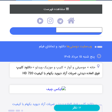
مشاهده فهرست
وب‌سایت دوستی‌ها
دانلود و تماشای فیلم
پنج شنبه ۱۵ مرداد ۱۴۰۵
خانه
موسیقی و آواز
کلیپ و موزیک ویدئو
دانلود کلیپ
»
»
»
فوق العاده دیدنی ضربات آزاد دیوید بکهام با کیفیت 720 HD
دانلود کلیپ فوق العاده دیدنی ضربات آزاد دیوید بکهام با کیفیت
نظر
۱۲
720 HD