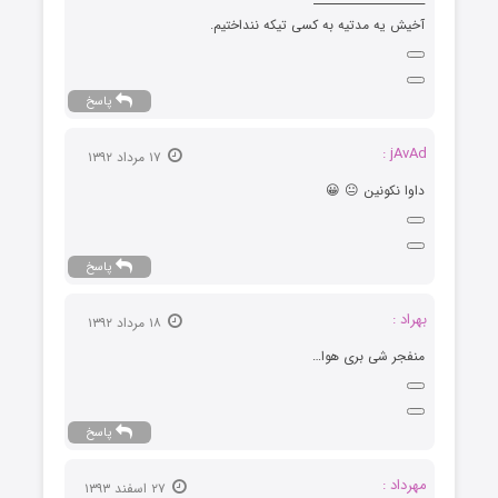
آخیش یه مدتیه به کسی تیکه ننداختیم.
پاسخ
jAvAd :
۱۷ مرداد ۱۳۹۲
داوا نکونین 😐 😀
پاسخ
بهراد :
۱۸ مرداد ۱۳۹۲
منفجر شی بری هوا…
پاسخ
مهرداد :
۲۷ اسفند ۱۳۹۳