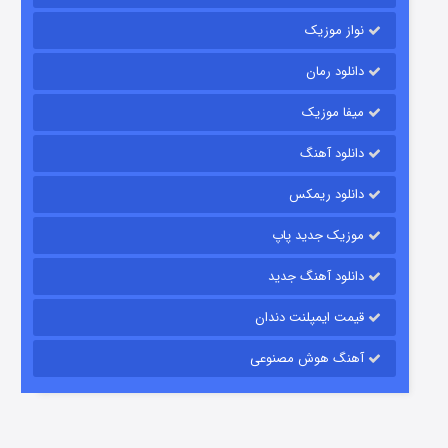
نواز موزیک
دانلود رمان
میفا موزیک
دانلود آهنگ
باب اسفنجی فصل ۱۷
دانلود ریمکس
۶ (زیرنویس)
قسمت
منتشر شد
موزیک جدید پاپ
دانلود آهنگ جدید
قیمت ایمپلنت دندان
آهنگ هوش مصنوعی
رویایی برای تو