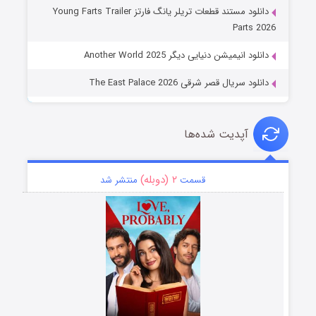
دانلود مستند قطعات تریلر یانگ فارتز Young Farts Trailer
Parts 2026
دانلود انیمیشن دنیایی دیگر Another World 2025
دانلود سریال قصر شرقی The East Palace 2026
آپدیت شده‌ها
۲ (دوبله)
قسمت
منتشر شد