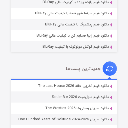
دانلود فیلم یازده یازده با کیفیت عالی BluRay
شکست استوارت در نجات جهان
دانلود فیلم سینما شهر قصه با کیفیت عالی BluRay
۷ (زیرنویس)
قسمت
منتشر شد
دانلود فیلم پیشمرگ با کیفیت عالی BluRay
دانلود فیلم زیبا صدایم کن با کیفیت عالی BluRay
دانلود فیلم کوکتل مولوتوف با کیفیت BluRay
جدیدترین پست‌ها
شوگر فصل ۲
دانلود فیلم آخرین خانه The Last House 2026
۷ (زیرنویس)
قسمت
منتشر شد
دانلود فیلم سول‌میت Soulm8te 2026
دانلود سریال وستی‌ها The Westies 2026
دانلود سریال One Hundred Years of Solitude 2024-2026