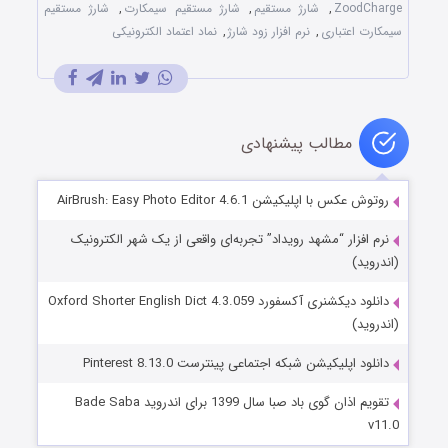
ZoodCharge
,
شارژ مستقیم
,
شارژ مستقیم سیمکارت
,
شارژ مستقیم
سیمکارت اعتباری
,
نرم افزار زود شارژ
,
نماد اعتماد الکترونیکی
مطالب پیشنهادی
روتوش عکس با اپلیکیشن AirBrush: Easy Photo Editor 4.6.1
نرم افزار “مشهد رویداد” تجربه‌ای واقعی از یک شهر الکترونیک
(اندروید)
دانلود دیکشنری آکسفورد Oxford Shorter English Dict 4.3.059
(اندروید)
دانلود اپلیکیشن شبکه اجتماعی پینترست Pinterest 8.13.0
تقویم اذان گوی باد صبا سال 1399 برای اندروید Bade Saba
v11.0