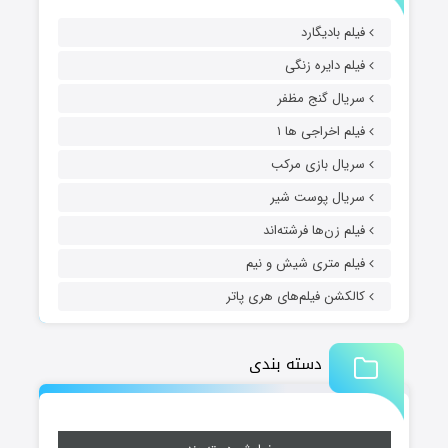
فیلم بادیگارد
فیلم دایره زنگی
سریال گنج مظفر
فیلم اخراجی ها ۱
سریال بازی مرکب
سریال پوست شیر
فیلم زن‌ها فرشته‌اند
فیلم متری شیش و نیم
کالکشن فیلم‌های هری پاتر
دسته بندی