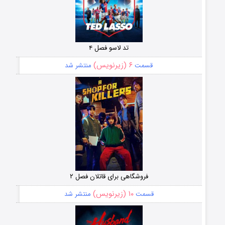
تد لاسو فصل ۴
۶ (زیرنویس)
قسمت
منتشر شد
فروشگاهی برای قاتلان فصل ۲
۱۰ (زیرنویس)
قسمت
منتشر شد