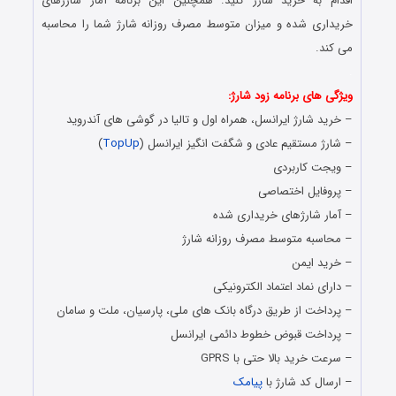
اقدام به خرید شارژ کنید. همچنین این برنامه آمار شارژهای
خریداری شده و میزان متوسط مصرف روزانه شارژ شما را محاسبه
می کند.
.
ویژگی های برنامه زود شارژ:
– خرید شارژ ایرانسل، همراه اول و تالیا در گوشی های آندروید
– شارژ مستقیم عادی و شگفت انگیز ایرانسل (
TopUp
)
– ویجت کاربردی
– پروفایل اختصاصی
– آمار شارژهای خریداری شده
– محاسبه متوسط مصرف روزانه شارژ
– خرید ایمن
– دارای نماد اعتماد الکترونیکی
– پرداخت از طریق درگاه بانک های ملی، پارسیان، ملت و سامان
– پرداخت قبوض خطوط دائمی ایرانسل
– سرعت خرید بالا حتی با GPRS
– ارسال کد شارژ با
پیامک