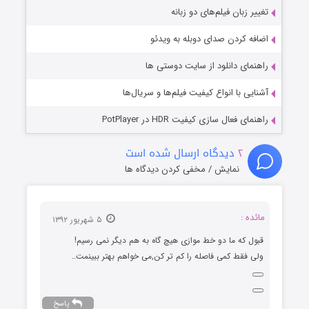
تغییر زبان فیلم‌های دو زبانه
اضافه کردن صدای دوبله به ویدئو
راهنمای دانلود از سایت دوستی ها
آشنایی با انواع کیفیت فیلم‌ها و سریال‌ها
راهنمای فعال سازی کیفیت HDR در PotPlayer
۲
دیدگاه ارسال شده است
نمایش / مخفی کردن دیدگاه ها
مائده :
۵ شهریور ۱۳۹۲
قبول که ما دو خط موازی هیچ گاه به هم دیگر نمی رسیم!
ولی فقط کمی فاصله را کم تر کن,می خواهم بهتر ببینمت..
پاسخ