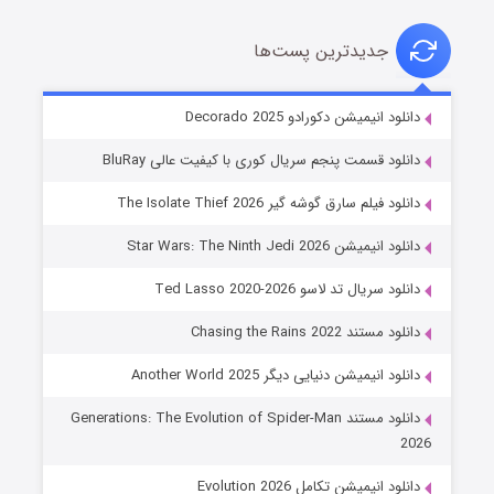
جدیدترین پست‌ها
خاندان اژدها فصل ۳
دانلود انیمیشن دکورادو Decorado 2025
6 (زیرنویس)
قسمت
منتشر شد
دانلود قسمت پنجم سریال کوری با کیفیت عالی BluRay
دانلود فیلم سارق گوشه گیر The Isolate Thief 2026
دانلود انیمیشن Star Wars: The Ninth Jedi 2026
دانلود سریال تد لاسو Ted Lasso 2020-2026
دانلود مستند Chasing the Rains 2022
دانلود انیمیشن دنیایی دیگر Another World 2025
جادوگری در مغولستان
دانلود مستند Generations: The Evolution of Spider-Man
14 (زیرنویس)
قسمت
منتشر شد
2026
دانلود انیمیشن تکامل Evolution 2026