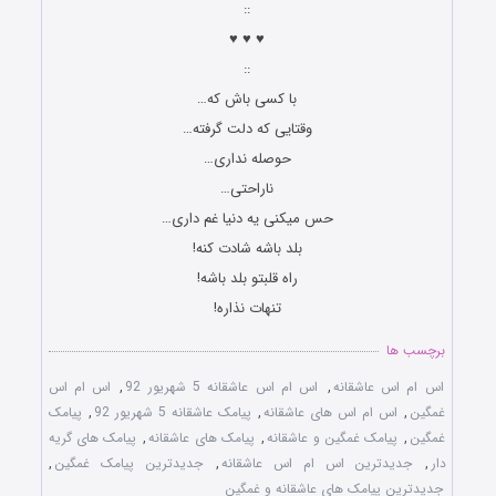
::
♥ ♥ ♥
::
با کسی باش که…
وقتایی که دلت گرفته…
حوصله نداری…
ناراحتی…
حس میکنی یه دنیا غم داری…
بلد باشه شادت کنه!
راه قلبتو بلد باشه!
تنهات نذاره!
برچسب ها
اس ام اس عاشقانه
,
اس ام اس عاشقانه 5 شهریور 92
,
اس ام اس
غمگین
,
اس ام اس های عاشقانه
,
پیامک عاشقانه 5 شهریور 92
,
پیامک
غمگین
,
پیامک غمگین و عاشقانه
,
پیامک های عاشقانه
,
پیامک های گریه
دار
,
جدیدترین اس ام اس عاشقانه
,
جدیدترین پیامک غمگین
,
جدیدترین پیامک های عاشقانه و غمگین