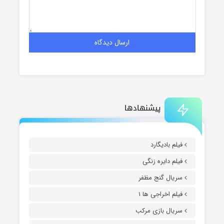
پیشنهادها
فیلم بادیگارد
فیلم دایره زنگی
سریال گنج مظفر
فیلم اخراجی ها ۱
سریال بازی مرکب