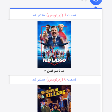
1 (زیرنویس)
قسمت
منتشر شد
تد لاسو فصل ۴
6 (زیرنویس)
قسمت
منتشر شد