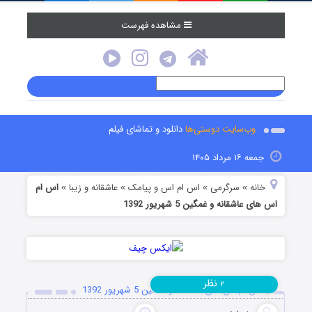
مشاهده فهرست
وب‌سایت دوستی‌ها
دانلود و تماشای فیلم
جمعه ۱۶ مرداد ۱۴۰۵
خانه
سرگرمی
اس ام اس و پیامک
عاشقانه و زیبا
اس ام
»
»
»
»
اس های عاشقانه و غمگین 5 شهریور 1392
نظر
۲
اس ام اس های عاشقانه و غمگین 5 شهریور 1392