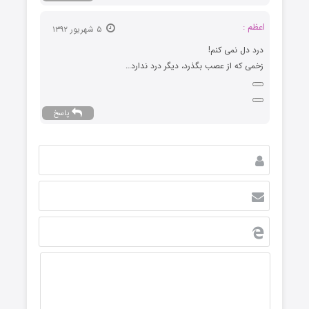
اعظم :
۵ شهریور ۱۳۹۲
درد دل نمی کنم!
زخمی که از عصب بگذرد، دیگر درد ندارد…
پاسخ