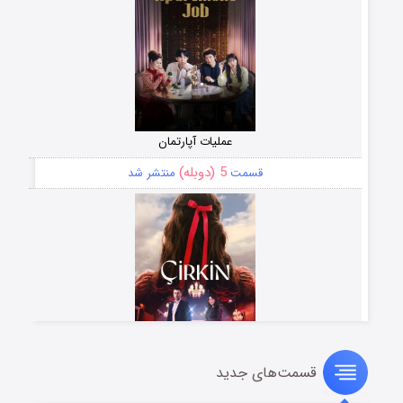
عملیات آپارتمان
5 (دوبله)
قسمت
منتشر شد
قسمت‌های جدید
سریال زشت