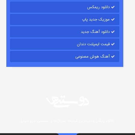
15 (دوبله)
قسمت
منتشر شد
دانلود ریمکس
موزیک جدید پاپ
دانلود آهنگ جدید
قیمت ایمپلنت دندان
آهنگ هوش مصنوعی
زیرزمین
2 (دوبله)
قسمت
منتشر شد
دانلود رایگان جدیدترین فیلم‌ها، سریال‌ها و انیمیشن های جهان