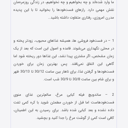
ما وارد شده‌اند و چه بخواهیم و چه نخواهیم، در زندگی روزمره‌مان
نقش مهمی دارد. رازهای فست‌فودها را بخوانید تا با این پدیده
مدرن امروزی، رفتاری متفاوت داشته باشید…
.
1 – در فست‌فود فروشی ها، همیشه غذاهای محبوب، زودتر پخته و
در محلی نگهداری می‌شوند. قاعده و اصول این است که بعد از یک
زمان مشخص، اگر مشتری پیدا نشد، این غذاها دور ریخته شود اما
گاهی این اتفاق نمی‌افتد. پس بهترین زمان برای خوردن
فست‌فودها و گرفتن غذا، برای ناهار بین ساعت 30/12 تا 30/13 ظهر
و برای شام بین ساعت 30/8 تا 30/9 شب است.
.
2 – ساندویچ فیله کبابی مرغ، سالم‌ترین غذای منوی
فست‌فودهاست اما قبل از خوردن مطمئن شوید با کره کمی تفت
داده نشده و بعد کبابی شده باشد. برای رسیدن به این اطمینان،
کافی است کمی از گوشت مرغ را جدا کنید و بچشید.
.