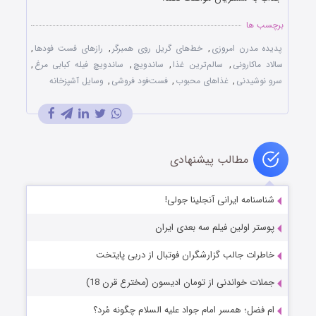
برچسب ها
پدیده مدرن امروزی
,
خط‌های گریل روی همبرگر
,
رازهای فست فودها
,
سالاد ماکارونی
,
سالم‌ترین غذا
,
ساندویچ
,
ساندویچ فیله کبابی مرغ
,
سرو نوشیدنی
,
غذاهای محبوب
,
فست‌فود فروشی
,
وسایل آشپزخانه
مطالب پیشنهادی
شناسنامه ایرانی آنجلینا جولی!
پوستر اولین فیلم سه بعدی ایران
خاطرات جالب گزارشگران فوتبال از دربی پایتخت
جملات خواندنی از تومان ادیسون (مخترع قرن 18)
ام فضل؛ همسر امام جواد علیه السلام چگونه مُرد؟