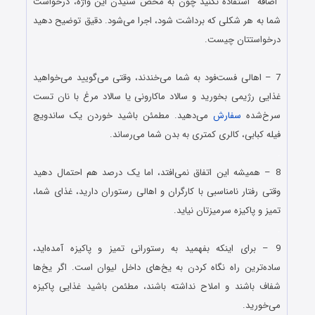
“اضافه” استفاده نکنید چون به محض شنیدن این واژه‌، درخواست
شما به هر شکلی که برداشت شود، اجرا می‌شود. دقیق توضیح دهید
درخواستتان چیست.
.
7 – اهالی فست‌فود به شما می‌خندند، وقتی می‌گویید می‌خواهید
غذایی رژیمی بخورید و سالاد ماکارونی یا سالاد مرغ با نان تست
سرخ‌شده
سفارش
می‌دهید. مطمئن باشید خوردن یک ساندویچ
فیله کبابی، کالری کمتری به بدن شما می‌رساند.
.
8 – همیشه این اتفاق نمی‌افتد، اما یک درصد هم احتمال دهید
وقتی رفتار نامناسبی با کارگران و اهالی رستوران دارید، غذای شما،
تمیز و پاکیزه سرمیزتان نیاید.
.
9 – برای اینکه بفهمید به رستورانی تمیز و پاکیزه آمده‌اید،
ساده‌ترین راه نگاه کردن به یخ‌های داخل لیوان است. اگر یخ‌ها
شفاف باشند و املاح نداشته باشند، مطئمن باشید غذایی پاکیزه
می‌خورید.