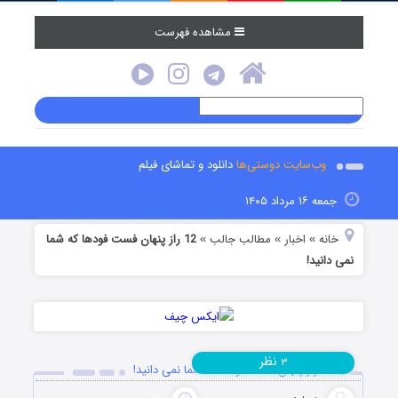
مشاهده فهرست
وب‌سایت دوستی‌ها
دانلود و تماشای فیلم
جمعه ۱۶ مرداد ۱۴۰۵
خانه
اخبار
مطالب جالب
12 راز پنهان فست فودها که شما
»
»
»
نمی دانید!
نظر
۳
12 راز پنهان فست فودها که شما نمی دانید!