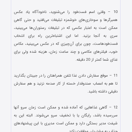
.
10 – وقتی اسم فست‌فود را می‌شنوید، ناخودآگاه یاد عکس‌
همبرگرها و سوخاری‌های خوشمزه تبلیغات می‌افتید و حتی گاهی
ممکن است به اعتبار عکسی که در تبلیغات رستوران‌ها می‌بینید،
سری به آنجا بزنید. اما این اشتباه‌ترین راه برای انتخاب
فست‌فودهاست، چون برای آن‌چیزی که در عکس می‌بینید، عکاس
خوب، فیلترهای عکاسی و چند ساعت زمان، هزینه شده ولی برای
غذای شما کمتر از 20 دقیقه.
.
11 – موقع سفارش دادن غذا تلفن همراهتان را در جیبتان بگذارید
تا هم به اعصاب صندوقدار خسته از کار صدمه نزنید و هم سفارش
دقیقی داشته باشید.
.
12 – گاهی غذاهایی که آماده شده و ممکن است زمان سرو آنها
سررسیده باشد، رایگان یا با تخفیف سرو می‌شوند. البته این به
شیفت مدیر بستگی دارد و ممکن است مدیری با این پیشنهادهای
جذاب به مشتریان موافقت نکند.