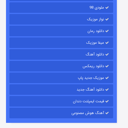
ملودی 98
نواز موزیک
دانلود رمان
میفا موزیک
دانلود آهنگ
رویایی برای تو
دانلود ریمکس
۱۵ (دوبله)
قسمت
منتشر شد
موزیک جدید پاپ
دانلود آهنگ جدید
قیمت ایمپلنت دندان
آهنگ هوش مصنوعی