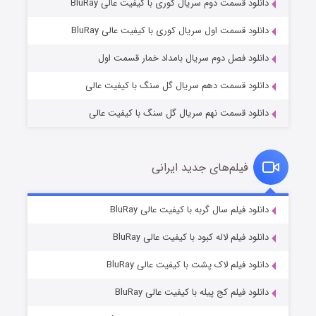
دانلود قسمت دوم سریال کوری با کیفیت عالی BluRay
مردگان متحرک: شهر مرده ۳
۲ (زیرنویس)
قسمت
منتشر شد
دانلود قسمت اول سریال کوری با کیفیت عالی BluRay
دانلود فصل دوم سریال بامداد خمار قسمت اول
دانلود قسمت دهم سریال گل سنگ با کیفیت عالی
دانلود قسمت نهم سریال گل سنگ با کیفیت عالی
فیلم‌های جدید ایرانی
شکست استوارت در نجات جهان
۷ (زیرنویس)
دانلود فیلم سال گربه با کیفیت عالی BluRay
قسمت
منتشر شد
دانلود فیلم لاله کبود با کیفیت عالی BluRay
دانلود فیلم لاک پشت با کیفیت عالی BluRay
دانلود فیلم کج‌ پیله با کیفیت عالی BluRay