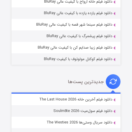
دانلود فیلم خانه ارواح با کیفیت عالی BluRay
دانلود فیلم یازده یازده با کیفیت عالی BluRay
شوگر فصل ۲
دانلود فیلم سینما شهر قصه با کیفیت عالی BluRay
۷ (زیرنویس)
قسمت
منتشر شد
دانلود فیلم پیشمرگ با کیفیت عالی BluRay
دانلود فیلم زیبا صدایم کن با کیفیت عالی BluRay
دانلود فیلم کوکتل مولوتوف با کیفیت BluRay
جدیدترین پست‌ها
خاندان اژدها فصل ۳
دانلود فیلم آخرین خانه The Last House 2026
۶ (زیرنویس)
قسمت
منتشر شد
دانلود فیلم سول‌میت Soulm8te 2026
دانلود سریال وستی‌ها The Westies 2026