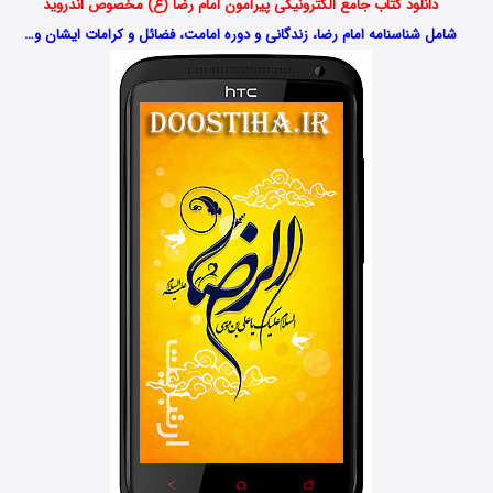
دانلود کتاب جامع الکترونیکی پیرامون امام رضا (ع) مخصوص اندروید
شامل شناسنامه امام رضا، زندگانی و دوره امامت، فضائل و کرامات ایشان و…