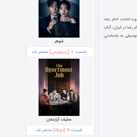
وره امامت امام رضا،
م رضا در ایران، آداب
وسیقی به یادماندنی
شوهر
۸ (زیرنویس)
قسمت
منتشر شد
عملیات آپارتمان
۵ (دوبله)
قسمت
منتشر شد