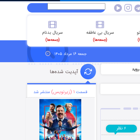
و
سریال بی عاطفه
سریال بدنام
)
(جمعه‌ها)
(جمعه‌ها)
جمعه ۱۶ مرداد ۱۴۰۵
روید
آپدیت شده‌ها
۱ (زیرنویس)
قسمت
منتشر شد
نظر
۶