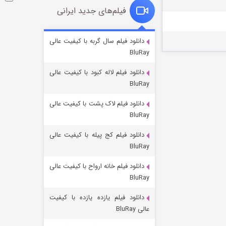
فیلم‌های جدید ایرانی
شوگر فصل ۲
دانلود فیلم سال گربه با کیفیت عالی
BluRay
۷ (زیرنویس)
قسمت
منتشر شد
دانلود فیلم لاله کبود با کیفیت عالی
BluRay
دانلود فیلم لاک پشت با کیفیت عالی
BluRay
دانلود فیلم کج‌ پیله با کیفیت عالی
BluRay
دانلود فیلم خانه ارواح با کیفیت عالی
خاندان اژدها فصل ۳
BluRay
۶ (زیرنویس)
قسمت
منتشر شد
دانلود فیلم یازده یازده با کیفیت
عالی BluRay