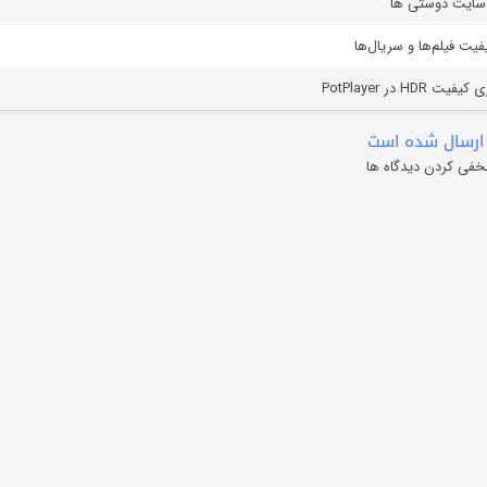
ز سایت دوستی ها
یفیت فیلم‌ها و سریال‌ها
HD در PotPlayer
ارسال شده است
خفی کردن دیدگاه ها