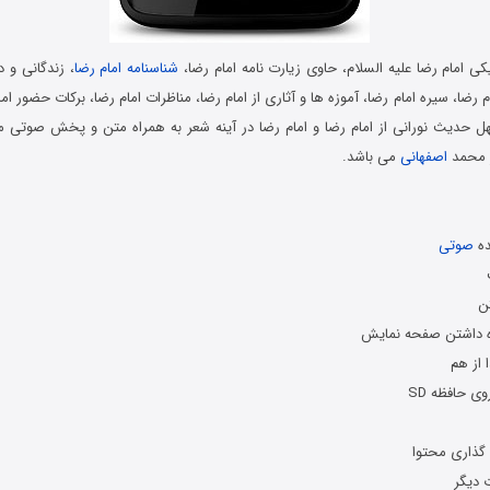
کی امام رضا علیه السلام، حاوی زیارت نامه امام رضا،
شناسنامه امام رضا
، زندگانی و د
 رضا، سیره امام رضا، آموزه ها و آثاری از امام رضا، مناظرات امام رضا، برکات حضور اما
هل حدیث نورانی از امام رضا و امام رضا در آینه شعر به همراه متن و پخش صوتی م
ر محمد
اصفهانی
می باشد.
ده
صوتی
ن
ه داشتن صفحه نمایش
از هم
ی حافظه SD
 گذاری محتوا
 دیگر