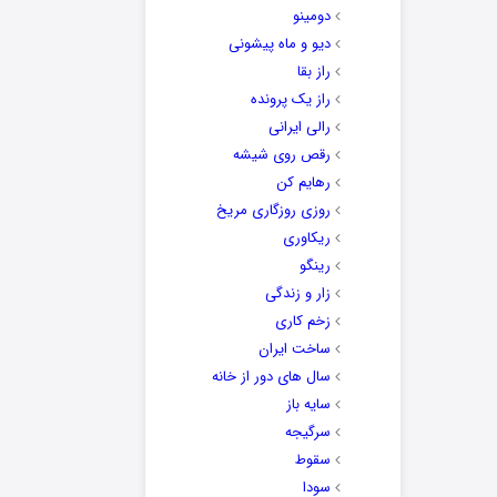
دومینو
دیو و ماه پیشونی
راز بقا
راز یک پرونده
رالی ایرانی
رقص روی شیشه
رهایم کن
روزی روزگاری مریخ
ریکاوری
رینگو
زار و زندگی
زخم کاری
ساخت ایران
سال های دور از خانه
سایه باز
سرگیجه
سقوط
سودا