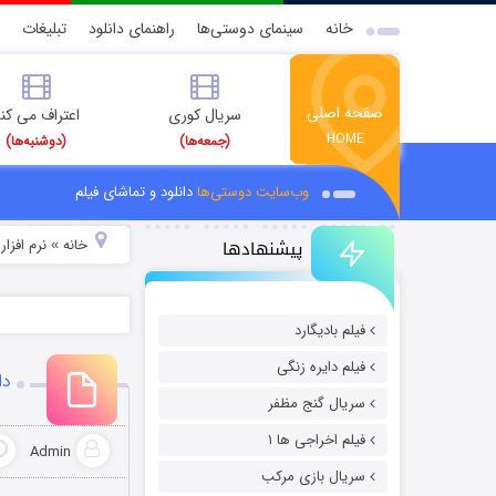
خانه
سینمای دوستی‌ها
راهنمای دانلود
تبلیغات
صفحه اصلی
سریال کوری
اعتراف می کن
HOME
(جمعه‌ها)
(دوشنبه‌ها)
وب‌سایت دوستی‌ها
دانلود و تماشای فیلم
پیشنهادها
خانه
نرم افزار
»
»
فیلم بادیگارد
فیلم دایره زنگی
دا
سریال گنج مظفر
فیلم اخراجی ها ۱
Admin
سریال بازی مرکب