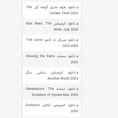
دانلود فیلم سارق گوشه گیر The
Isolate Thief 2026
دانلود انیمیشن Star Wars: The
Ninth Jedi 2026
دانلود سریال تد لاسو Ted Lasso
2020-2026
رویایی برای تو
دانلود مستند Chasing the Rains
2022
۱۵ (دوبله)
قسمت
منتشر شد
دانلود انیمیشن دنیایی دیگر
Another World 2025
دانلود مستند Generations: The
Evolution of Spider-Man 2026
دانلود انیمیشن تکامل Evolution
2026