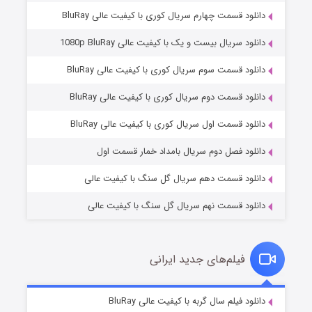
دانلود قسمت چهارم سریال کوری با کیفیت عالی BluRay
دانلود سریال بیست و یک با کیفیت عالی 1080p BluRay
دانلود قسمت سوم سریال کوری با کیفیت عالی BluRay
دانلود قسمت دوم سریال کوری با کیفیت عالی BluRay
مردگان متحرک: شهر مرده ۳
۲ (زیرنویس)
قسمت
منتشر شد
دانلود قسمت اول سریال کوری با کیفیت عالی BluRay
دانلود فصل دوم سریال بامداد خمار قسمت اول
دانلود قسمت دهم سریال گل سنگ با کیفیت عالی
دانلود قسمت نهم سریال گل سنگ با کیفیت عالی
فیلم‌های جدید ایرانی
شکست استوارت در نجات جهان
۷ (زیرنویس)
دانلود فیلم سال گربه با کیفیت عالی BluRay
قسمت
منتشر شد