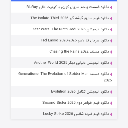
خاندان اژدها فصل ۳
دانلود قسمت پنجم سریال کوری با کیفیت عالی BluRay
۶ (زیرنویس)
قسمت
منتشر شد
دانلود فیلم سارق گوشه گیر The Isolate Thief 2026
دانلود انیمیشن Star Wars: The Ninth Jedi 2026
دانلود سریال تد لاسو Ted Lasso 2020-2026
دانلود مستند Chasing the Rains 2022
دانلود انیمیشن دنیایی دیگر Another World 2025
دانلود مستند Generations: The Evolution of Spider-Man
جادوگری در مغولستان
2026
۱۴ (زیرنویس)
قسمت
منتشر شد
دانلود انیمیشن تکامل Evolution 2026
دانلود فیلم خواهر دوم Second Sister 2025
دانلود فیلم ضربه شانس Lucky Strike 2026