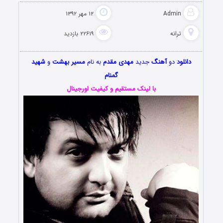
Admin
۱۲ مهر ۱۳۹۲
ترانه
۲۲۶۱۹ بازدید
دانلود
دو
آهنگ
جدید
مهدی مقدم
به نام
مسیر بهشت
و
شهید
گمنام
با لینک مستقیم و کیفیت اورجینال